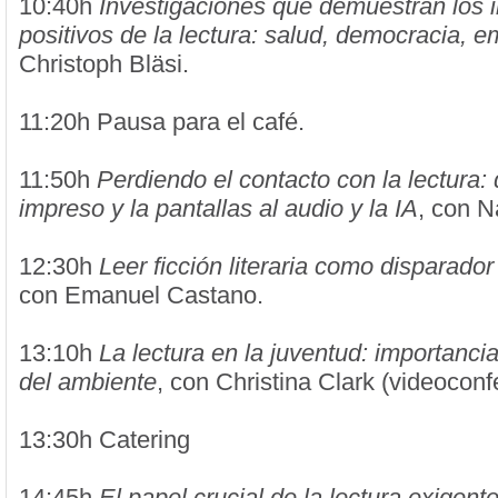
10:40h
Investigaciones que demuestran los 
positivos de la lectura: salud, democracia, 
Christoph Bläsi.
11:20h Pausa para el café.
11:50h
Perdiendo el contacto con la lectura:
impreso y la pantallas al audio y la IA
, con 
12:30h
Leer ficción literaria como disparador
con Emanuel Castano.
13:10h
La lectura en la juventud: importancia
del ambiente
, con Christina Clark (videoconf
13:30h Catering
14:45h
El papel crucial de la lectura exigent