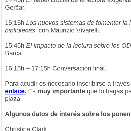
Gerčar.
15:15h
Los nuevos sistemas de fomentar la l
bibliotecas
, con Maurizio Vivarelli.
15:45h
El impacto de la lectura sobre los O
Barca.
16:15h – 17:15h Conversación final.
Para acudir es necesario inscribirse a travé
enlace.
Es
muy importante
que lo hagas pa
plaza.
Algunos datos de interés sobre los ponen
Christina Clark