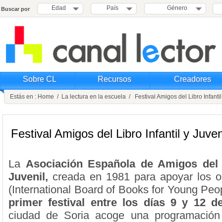
Edad
País
Género
Buscar por
Sobre CL
Recursos
Creadores
Estás en :
Home
/
La lectura en la escuela
/ Festival Amigos del Libro Infantil
Festival Amigos del Libro Infantil y Juven
La
Asociación Española de Amigos del L
Juvenil,
creada en 1981 para apoyar los ob
(International Board of Books for Young Peo
primer festival
entre los días 9 y 12 d
ciudad de Soria acoge una programación 