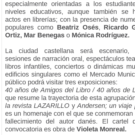
especialmente orientadas a los estudiant
niveles educativos, aunque también se
actos en librerías; con la presencia de num
populares como
Beatriz Osés
,
Ricardo 
Ortiz,
Mar Benegas
o
Mónica Rodríguez.
La ciudad castellana será escenario, 
sesiones de narración oral, espectáculos tea
libros infantiles, conciertos o dinámicas m
edificios singulares como el Mercado Munic
público podrá visitar tres exposiciones:
40 años de Amigos del Libro / 40 años de Lit
que resume la trayectoria de esta agrupació
la revista LAZARILLO
y
Andersen; un viaje
es un homenaje con el que se conmemoran 
fallecimiento del autor danés. El cartel
convocatoria es obra de
Violeta Monreal.