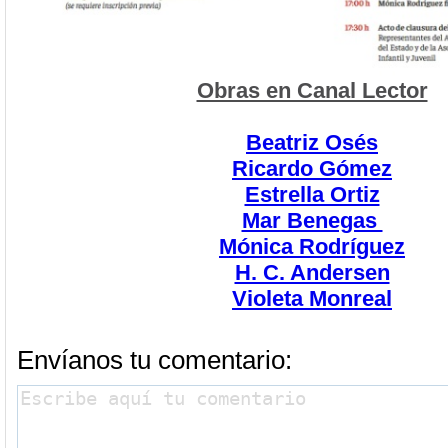
Obras en Canal Lector
Beatriz Osés
Ricardo Gómez
Estrella Ortiz
Mar Benegas
Mónica Rodríguez
H. C. Andersen
Violeta Monreal
Envíanos tu comentario: