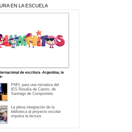
TURA EN LA ESCUELA
ternacional de escritura -Argentina, te
s-
PNFL para una iniciativa del
IES Rosalía de Castro, de
Santiago de Compostela
La plena integración de la
biblioteca al proyecto escolar
impulsa la lectura