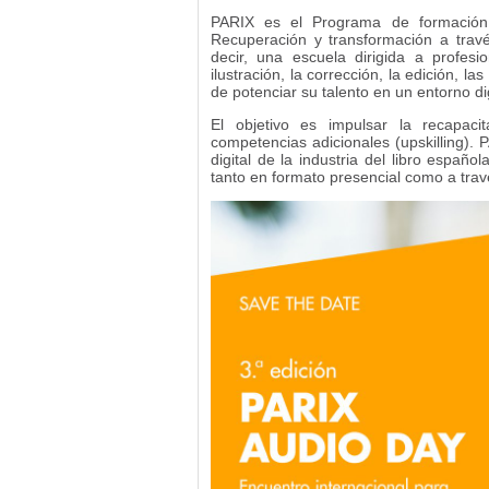
PARIX es el Programa de formación 
Recuperación y transformación a travé
decir, una escuela dirigida a profesio
ilustración, la corrección, la edición, las 
de potenciar su talento en un entorno dig
El objetivo es impulsar la recapacita
competencias adicionales (upskilling). 
digital de la industria del libro españ
tanto en formato presencial como a trav