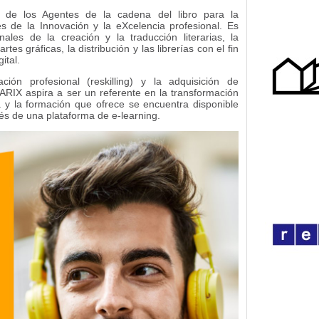
de los Agentes de la cadena del libro para la
s de la Innovación y la eXcelencia profesional. Es
nales de la creación y la traducción literarias, la
artes gráficas, la distribución y las librerías con el fin
ital.
ción profesional (reskilling) y la adquisición de
PARIX aspira a ser un referente en la transformación
ola y la formación que ofrece se encuentra disponible
és de una plataforma de e-learning.