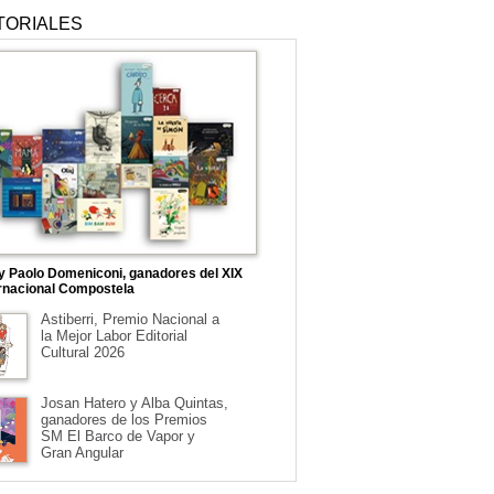
TORIALES
 y Paolo Domeniconi, ganadores del XIX
rnacional Compostela
Astiberri, Premio Nacional a
la Mejor Labor Editorial
Cultural 2026
Josan Hatero y Alba Quintas,
ganadores de los Premios
SM El Barco de Vapor y
Gran Angular