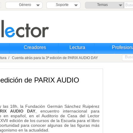
Género
Soporte
Temas
Creadores
Lectura
Profesion
tura
/ Cuenta atrás para la 3ª edición de PARIX AUDIO DAY
ª edición de PARIX AUDIO
 y las 18h, la Fundación Germán Sánchez Ruipérez
ARIX AUDIO DAY
, encuentro internacional para
io en español, en el Auditorio de Casa del Lector
VII edición de los cursos de la Escuela para el libro
portunidad para conocer algunas de las figuras más
tagonismo en la actualidad.