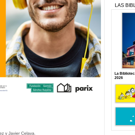
LAS BIB
La Bibliote
2026
ez y Javier Celaya.