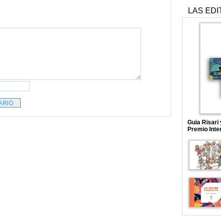
LAS EDI
Guia Risari
Premio Inte