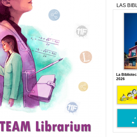
LAS BIB
La Bibliote
2026