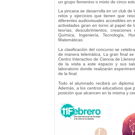
un grupo femenino o mixto de cinco est
La yincana se desarrolla en un club de 
retos y ejercicios que tienen que reso
diferentes audiovisuales accesibles en el
actividades giran en torno al papel de 
teorías, descubrimientos, creaciones 
Química, Ingeniería, Tecnología, Hu
Matemáticas.
La clasificación del concurso se celeb
de manera telemática. La gran final s
Centro Interactivo de Ciencia de Llerena
de la visita a este espacio y sus sala
laboratorio donde realizarán experiment
de la final.
Todo el alumnado recibirá un diploma d
Además, a los centros educativos que par
posición que alcancen en la misma y cer