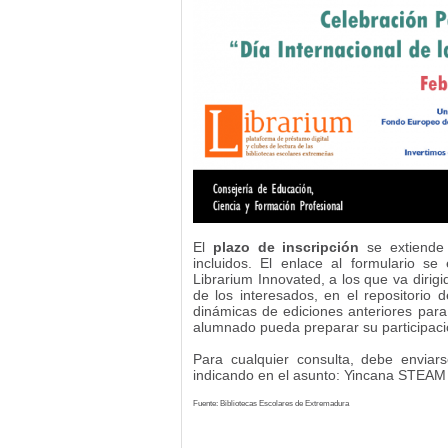
El
plazo de inscripción
se extiende
incluidos. El enlace al formulario se
Librarium Innovated, a los que va dirigi
de los interesados, en el repositorio
dinámicas de ediciones anteriores para
alumnado pueda preparar su participaci
Para cualquier consulta, debe enviar
indicando en el asunto: Yincana STEAM 
Fuente: Bibliotecas Escolares de Extremadura