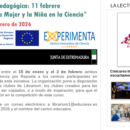
LA LEC
 entre el
15 de enero y el 2 de febrero
ambos
Concurso in
escuchamo
 envía por Rayuela a los centros participantes en
da esta iniciativa. La organización pone a disposición
 de clubes de
Librarium
, los clubes creados para las
 ser copiados, o a modo de inspiración, para que el
ón en la competición de este curso.
se un correo electrónico a librarium1@educarex.es
2026 y el nombre del centro educativo.