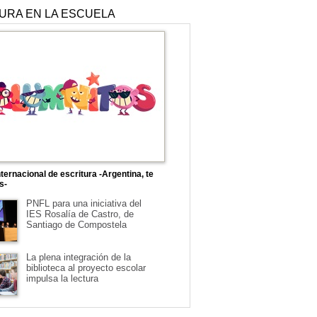
TURA EN LA ESCUELA
ternacional de escritura -Argentina, te
s-
PNFL para una iniciativa del
IES Rosalía de Castro, de
Santiago de Compostela
La plena integración de la
biblioteca al proyecto escolar
impulsa la lectura