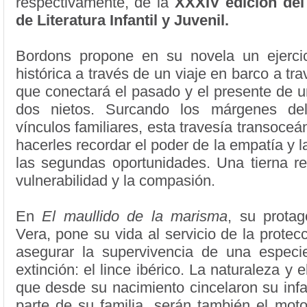
respectivamente, de la
XXXIV edición de
de Literatura Infantil y Juvenil.
Bordons propone en su novela un ejerci
histórica a través de un viaje en barco a tra
que conectará el pasado y el presente de 
dos nietos. Surcando los márgenes de
vínculos familiares, esta travesía transoceá
hacerles recordar el poder de la empatía y l
las segundas oportunidades. Una tierna re
vulnerabilidad y la compasión.
En
El maullido de la marisma
, su protag
Vera, pone su vida al servicio de la protec
asegurar la supervivencia de una especi
extinción: el lince ibérico. La naturaleza y
que desde su nacimiento cincelaron su inf
parte de su familia, serán también el mot