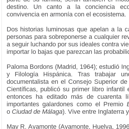
destino. Un canto a la conciencia ec
convivencia en armonía con el ecosistema.
Dos historias luminosas que apelan a la c
personas para sobreponerse a cualquier rev
a seguir luchando por sus ideales contra vie
importar lo bajas que parezcan las probabili
Paloma Bordons (Madrid, 1964); estudió Ing
y Filología Hispánica. Tras trabajar 
documentalista en el Consejo Superior de 
Científicas, publicó su primer libro infanti
entonces ha editado más de cuarenta li
importantes galardones como el Premio
o
Ciudad de Málaga
). Vive entre Inglaterra
May R. Ayamonte (Ayamonte, Huelva, 1996