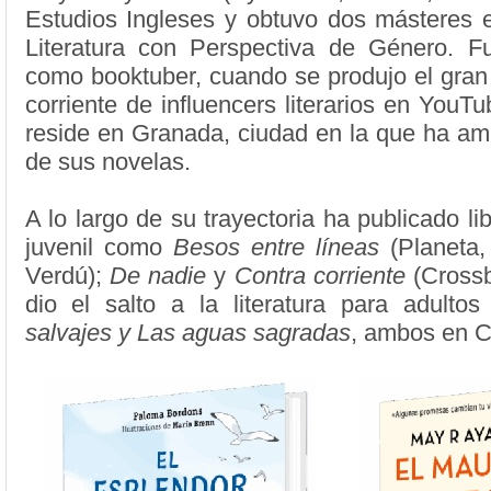
Estudios Ingleses y obtuvo dos másteres
Literatura con Perspectiva de Género. 
como booktuber, cuando se produjo el gran
corriente de influencers literarios en YouT
reside en Granada, ciudad en la que ha am
de sus novelas.
A lo largo de su trayectoria ha publicado lib
juvenil como
Besos entre líneas
(Planeta,
Verdú);
De nadie
y
Contra corriente
(Cross
dio el salto a la literatura para adulto
salvajes y
Las aguas sagradas
, ambos en C