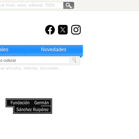
ales
Novedades
 cultural