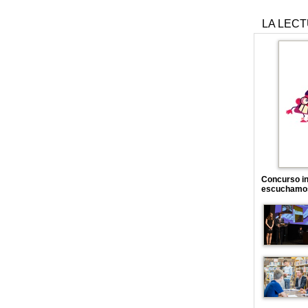
LA LEC
Concurso in
escuchamo