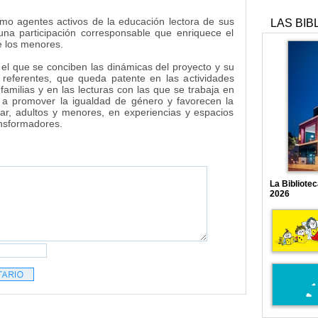
omo agentes activos de la educación lectora de sus
LAS BIB
una participación corresponsable que enriquece el
e los menores.
n el que se conciben las dinámicas del proyecto y su
 referentes, que queda patente en las actividades
familias y en las lecturas con las que se trabaja en
a a promover la igualdad de género y favorecen la
ar, adultos y menores, en experiencias y espacios
ansformadores.
La Bibliote
2026