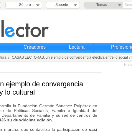
Género
Soporte
Temas
Creadores
Lectura
Profesion
tura
/ CASAS LECTORAS, un ejemplo de convergencia efectiva entre lo social y lo
ejemplo de convergencia
y lo cultural
arrolla la Fundación Germán Sánchez Ruipérez en
o de Políticas Sociales, Familia e Igualdad del
l Departamento de Familia y su red de centros de
2026 su duodécima edición
.
 marcha, que contabiliza la participación de
casi