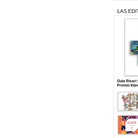
LAS EDI
Guia Risari
Premio Inte