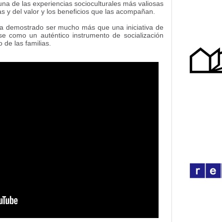
una de las experiencias socioculturales más valiosas
as y del valor y los beneficios que las acompañan.
 ha demostrado ser mucho más que una iniciativa de
se como un auténtico instrumento de socialización
 de las familias.