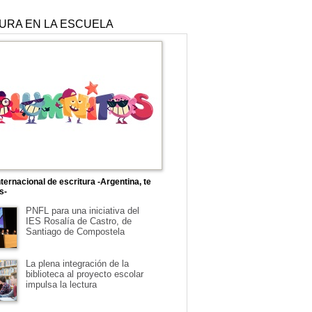
TURA EN LA ESCUELA
ternacional de escritura -Argentina, te
s-
PNFL para una iniciativa del
IES Rosalía de Castro, de
Santiago de Compostela
La plena integración de la
biblioteca al proyecto escolar
impulsa la lectura