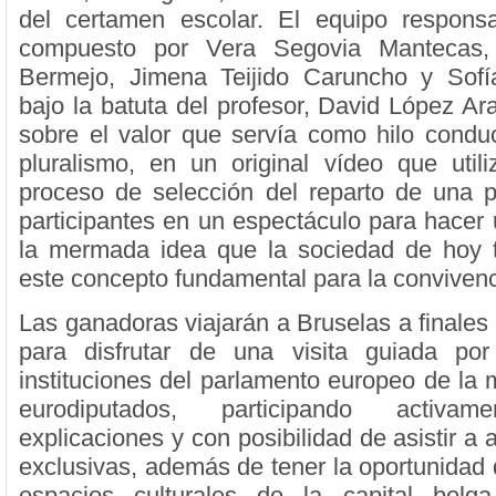
del certamen escolar. El equipo respons
compuesto por Vera Segovia Mantecas,
Bermejo, Jimena Teijido Caruncho y Sofía
bajo la batuta del profesor, David López Ar
sobre el valor que servía como hilo conduc
pluralismo, en un original vídeo que utili
proceso de selección del reparto de una p
participantes en un espectáculo para hacer 
la mermada idea que la sociedad de hoy t
este concepto fundamental para la conviven
Las ganadoras viajarán a Bruselas a finales
para disfrutar de una visita guiada por 
instituciones del parlamento europeo de la
eurodiputados, participando activ
explicaciones y con posibilidad de asistir a
exclusivas, además de tener la oportunidad 
espacios culturales de la capital bel