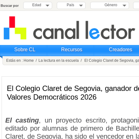
Edad
País
Género
Buscar por
Sobre CL
Recursos
Creadores
Estás en :
Home
/
La lectura en la escuela
/ El Colegio Claret de Segovia, g
El Colegio Claret de Segovia, ganador d
Valores Democráticos 2026
El casting
, un proyecto escrito, protagoni
editado por alumnas de primero de Bachille
Claret, de Segovia, ha sido el vencedor en 