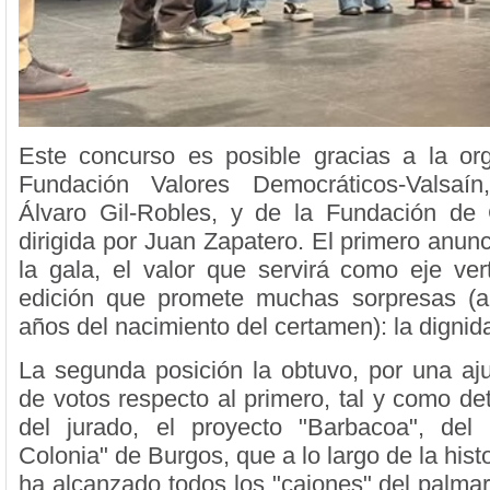
Este concurso es posible gracias a la or
Fundación Valores Democráticos-Valsaín
Álvaro Gil-Robles, y de la Fundación de 
dirigida por Juan Zapatero. El primero anunc
la gala, el valor que servirá como eje ve
edición que promete muchas sorpresas (al
años del nacimiento del certamen): la digni
La segunda posición la obtuvo, por una aju
de votos respecto al primero, tal y como de
del jurado, el proyecto "Barbacoa", de
Colonia" de Burgos, que a lo largo de la hist
ha alcanzado todos los "cajones" del palma