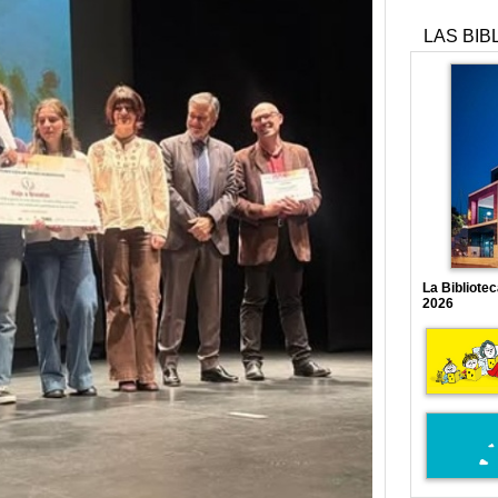
LAS BIB
La Bibliote
2026