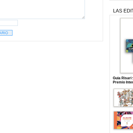
LAS EDI
Guia Risari
Premio Inte