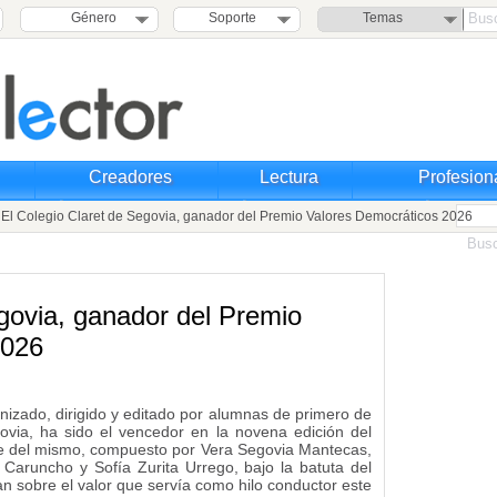
Género
Soporte
Temas
Creadores
Lectura
Profesion
El Colegio Claret de Segovia, ganador del Premio Valores Democráticos 2026
egovia, ganador del Premio
2026
onizado, dirigido y editado por alumnas de primero de
govia, ha sido el vencedor en la novena edición del
le del mismo, compuesto por Vera Segovia Mantecas,
Caruncho y Sofía Zurita Urrego, bajo la batuta del
an sobre el valor que servía como hilo conductor este