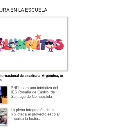
TURA EN LA ESCUELA
ternacional de escritura -Argentina, te
s-
PNFL para una iniciativa del
IES Rosalía de Castro, de
Santiago de Compostela
La plena integración de la
biblioteca al proyecto escolar
impulsa la lectura