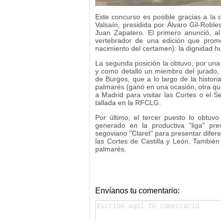
Este concurso es posible gracias a la 
Valsaín, presidida por Álvaro Gil-Roble
Juan Zapatero. El primero anunció, al
vertebrador de una edición que prom
nacimiento del certamen): la dignidad 
La segunda posición la obtuvo, por una 
y como detalló un miembro del jurado, 
de Burgos, que a lo largo de la histor
palmarés (ganó en una ocasión, otra qu
a Madrid para visitar las Cortes o el 
tallada en la RFCLG.
Por último, el tercer puesto lo obtuv
generado en la productiva "liga" pr
segoviano "Claret" para presentar difere
las Cortes de Castilla y León. También
palmarés.
Envíanos tu comentario: