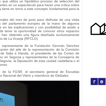
o que utiliza un hipotético proceso de selección del
pantes en un espectáculo para hacer una crítica sobre
 tiene en torno a este concepto fundamental para la
nales del mes de junio para disfrutar de una visita
ones del parlamento europeo de la mano de algunos
 en las explicaciones y con posibilidad de asistir a
de tener la oportunidad de conocer otros espacios
s, han obtenido una figura diseñada exclusivamente
ales de La Granja (RFCLG)
n representante de la Fundación Germán Sánchez
ación del jefe de la representación de la Comisión
 Italia e Irlanda, el presidente de las Cortes de
rno en Segovia y representantes de la Consejería de
egovia, la Diputación de esta ciudad castellana o el
fonso.
al de la FGSR, el secretario general de Escuelas
o Nacional del Vidrio y miembros de Globales.