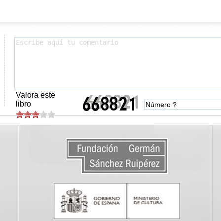
Valora este
libro