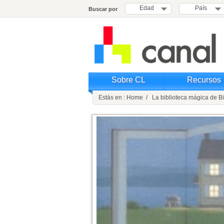
Edad
País
Buscar por
Sobre CL
Recursos
Estás en : Home / La biblioteca mágica de B