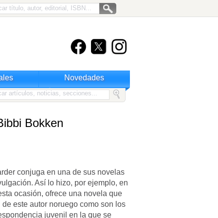
ales
Novedades
Bibbi Bokken
arder conjuga en una de sus novelas
ivulgación. Así lo hizo, por ejemplo, en
esta ocasión, ofrece una novela que
l de este autor noruego como son los
respondencia juvenil en la que se