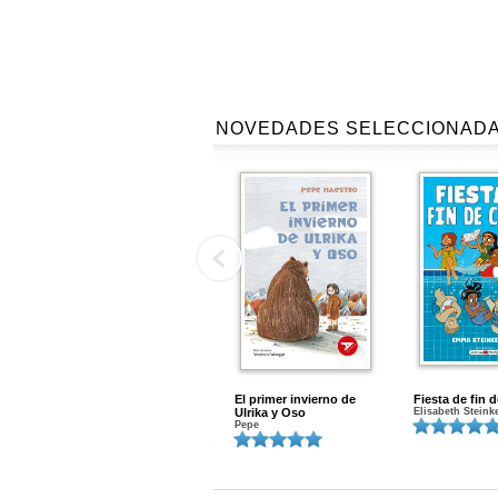
NOVEDADES SELECCIONAD
El primer invierno de
Fiesta de fin 
Ulrika y Oso
Elisabeth Steink
Pepe