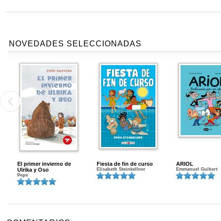
NOVEDADES SELECCIONADAS
El primer invierno de
Fiesta de fin de curso
ARIOL
Ulrika y Oso
Elisabeth Steinkellner
Emmanuel Guibert
Pepe