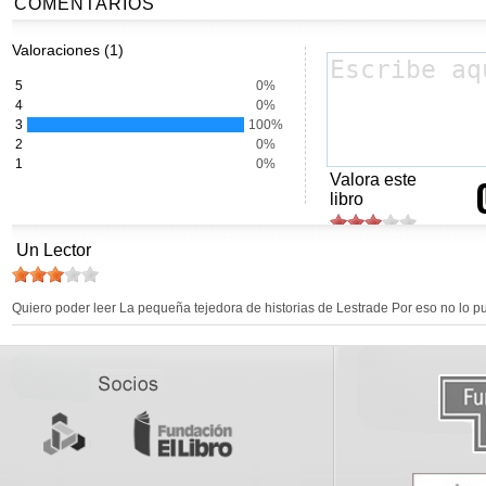
COMENTARIOS
Valoraciones (1)
5
0%
4
0%
3
100%
2
0%
1
0%
Valora este
libro
Un Lector
Quiero poder leer La pequeña tejedora de historias de Lestrade Por eso no lo pu