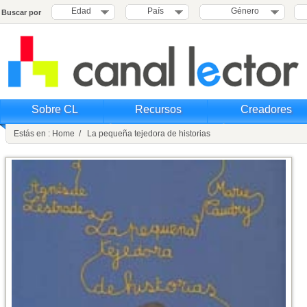
Edad
País
Género
Buscar por
Sobre CL
Recursos
Creadores
Estás en : Home / La pequeña tejedora de historias