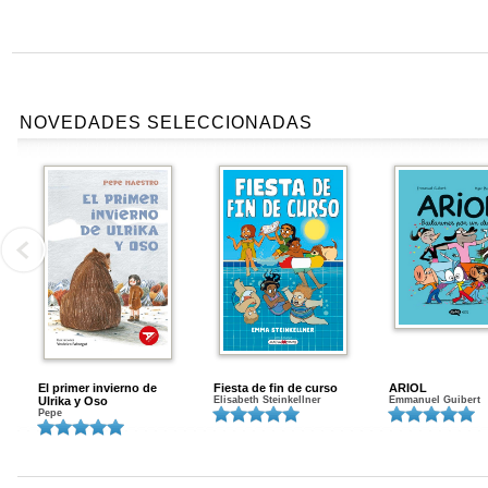
NOVEDADES SELECCIONADAS
El primer invierno de
Fiesta de fin de curso
ARIOL
Ulrika y Oso
Elisabeth Steinkellner
Emmanuel Guibert
Pepe