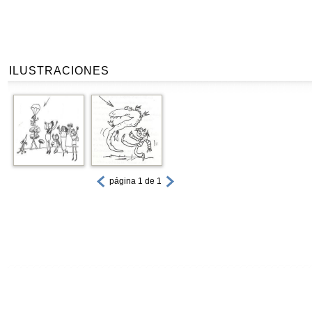
ILUSTRACIONES
página 1 de 1