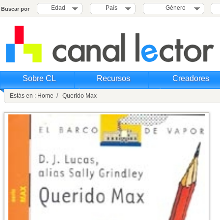
Edad
País
Género
Buscar por
Sobre CL
Recursos
Creadores
Estás en : Home / Querido Max