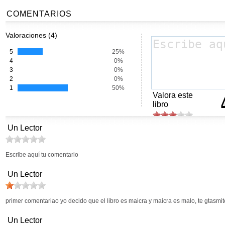
COMENTARIOS
Valoraciones (4)
5
25%
4
0%
3
0%
2
0%
1
50%
Valora este
libro
Un Lector
Escribe aquí tu comentario
Un Lector
primer comentariao yo decido que el libro es maicra y maicra es malo, te gtasmite
Un Lector