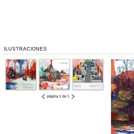
ILUSTRACIONES
página 1 de 1