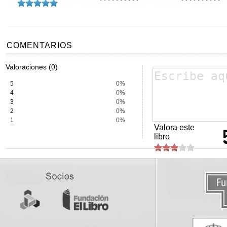
COMENTARIOS
Valoraciones (0)
5
0%
4
0%
3
0%
2
0%
1
0%
Valora este
libro