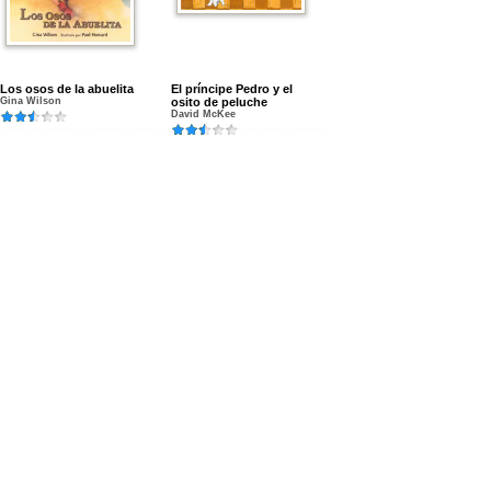
Los osos de la abuelita
El príncipe Pedro y el
Gina Wilson
osito de peluche
David McKee