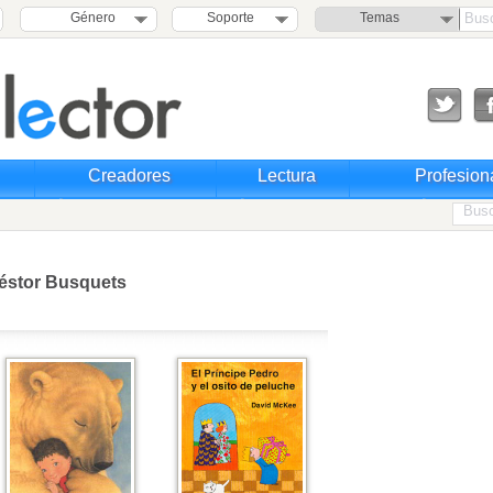
Género
Soporte
Temas
Creadores
Lectura
Profesion
éstor Busquets