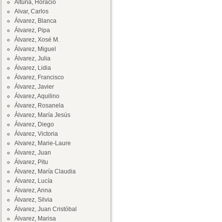
Altuna, Horacio
Alvar, Carlos
Álvarez, Blanca
Álvarez, Pipa
Álvarez, Xosé M.
Álvarez, Miguel
Álvarez, Julia
Álvarez, Lidia
Álvarez, Francisco
Álvarez, Javier
Álvarez, Aquilino
Álvarez, Rosanela
Álvarez, María Jesús
Álvarez, Diego
Álvarez, Victoria
Alvarez, Marie-Laure
Álvarez, Juan
Álvarez, Pitu
Álvarez, María Claudia
Álvarez, Lucía
Álvarez, Anna
Álvarez, Silvia
Álvarez, Juan Cristóbal
Álvarez, Marisa