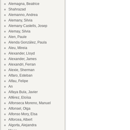
Alemagna, Beatrice
Shahrazad
Alemanno, Andrea
Alemany, Silvia
Alemany Castells, Josep
Alemay, Silvia
Alen, Paule
Alenda González, Paula
Aleu, Mireia
Alexander, Lloyd
Alexander, James
Alexandri, Ferran
Alexie, Sherman
Alfaro, Esteban
Alfau, Felipe
An
Alfaya Bula, Javier
Alférez, Eloísa
Alfonseca Moreno, Manuel
Alfonsel, Olga
Alfonso Mory, Elsa
Alforcea, Albert
Algorta, Alejandra