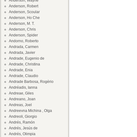
Anderson, Wayne
Anderson, Robert
Anderson, Scoular
Anderson, Ho Che
Anderson, M. T.
Anderson, Chris
Anderson, Spider
Andorno, Roberto
Andrada, Carmen
Andrada, Javier
Andrade, Eugenio de
Andrade, Christina
Andrade, Enia
Andrade, Claudio
Andrade Barbosa, Rogério
Andréadis, Ianna
Andreae, Giles
Andreano, Joan
Andreas, Joel
Andreevna Michina , Olga
Andreoli, Giorgio
Andrés, Ramón
Andrés, Jesús de
Andrés, Olimpia