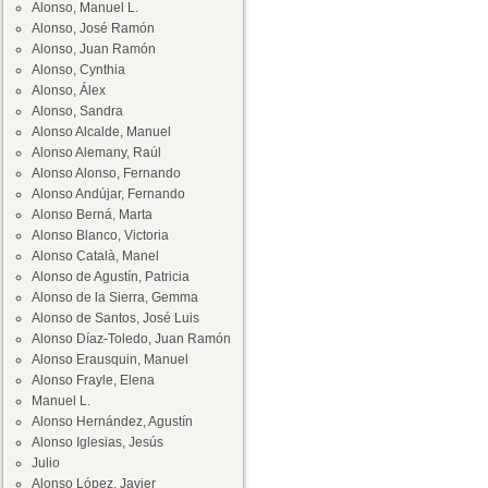
Alonso, Manuel L.
Alonso, José Ramón
Alonso, Juan Ramón
Alonso, Cynthia
Alonso, Álex
Alonso, Sandra
Alonso Alcalde, Manuel
Alonso Alemany, Raúl
Alonso Alonso, Fernando
Alonso Andújar, Fernando
Alonso Berná, Marta
Alonso Blanco, Victoria
Alonso Català, Manel
Alonso de Agustín, Patricia
Alonso de la Sierra, Gemma
Alonso de Santos, José Luis
Alonso Díaz-Toledo, Juan Ramón
Alonso Erausquin, Manuel
Alonso Frayle, Elena
Manuel L.
Alonso Hernández, Agustín
Alonso Iglesias, Jesús
Julio
Alonso López, Javier