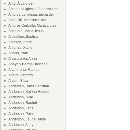
Amo, Álvaro del
Amo de la Iglesia, Fuencisla del
Amo de La Iglesia, Elena del
Amo Gili, Montserrat del
Amorós Corbella, María Lluïsa
Ampudia, María Jesús
Amsallem, Baptiste
Amstutz, André
Amuriza, Xabier
Anand, Paro
Anastasova, Anna
Anaya y Barros, Josefina
Anchorena, Fabiola
Ancira, Ricardo
Ancori, Elisa
Andersen, Hans Christian
Andersen, Katrine Helene
Anderson, Julie
Anderson, Rachel
Anderson, Lena
Anderson, Peter
Anderson, Laurie Halse
Anderson, Andy