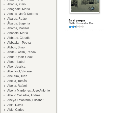
Abadía, Ximo
Abagnale, Maria
Ábalos, María Dolores
Ábalos, Rafael
En el parque
Ábalos, Eugenia
Olalla Hernández Ranz
Abarca, Marisol
Abásolo, María
Abbado, Claudio
Abbasian, Pooya
Abbott, Simon
Abdel-Fattah, Randa
Abdel-Qadir, Ghazi
Abedi, Isabel
Abel, Jessica
Abel Prot, Viviane
Abeleira, Juan
Abella, Tomás
Abella, Rafael
Abella Mardones, José Antonio
Abello Collados, Andrea
Abeyà Lafontana, Elisabet
Abia, David
Abio, Carlos