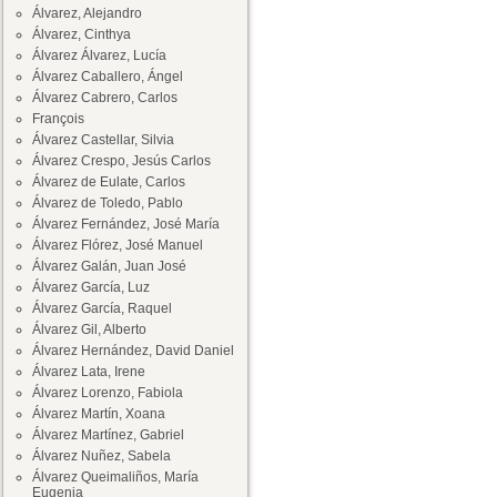
Álvarez, Alejandro
Álvarez, Cinthya
Álvarez Álvarez, Lucía
Álvarez Caballero, Ángel
Álvarez Cabrero, Carlos
François
Álvarez Castellar, Silvia
Álvarez Crespo, Jesús Carlos
Álvarez de Eulate, Carlos
Álvarez de Toledo, Pablo
Álvarez Fernández, José María
Álvarez Flórez, José Manuel
Álvarez Galán, Juan José
Álvarez García, Luz
Álvarez García, Raquel
Álvarez Gil, Alberto
Álvarez Hernández, David Daniel
Álvarez Lata, Irene
Álvarez Lorenzo, Fabiola
Álvarez Martín, Xoana
Álvarez Martínez, Gabriel
Álvarez Nuñez, Sabela
Álvarez Queimaliños, María
Eugenia