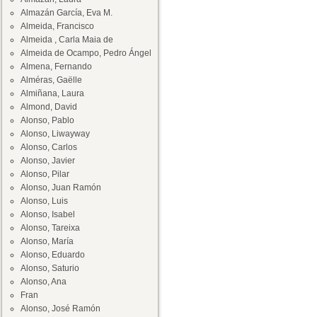
Almazán García, Eva M.
Almeida, Francisco
Almeida , Carla Maia de
Almeida de Ocampo, Pedro Ángel
Almena, Fernando
Alméras, Gaëlle
Almiñana, Laura
Almond, David
Alonso, Pablo
Alonso, Liwayway
Alonso, Carlos
Alonso, Javier
Alonso, Pilar
Alonso, Juan Ramón
Alonso, Luis
Alonso, Isabel
Alonso, Tareixa
Alonso, María
Alonso, Eduardo
Alonso, Saturio
Alonso, Ana
Fran
Alonso, José Ramón