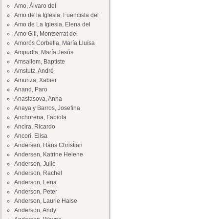
Amo, Álvaro del
Amo de la Iglesia, Fuencisla del
Amo de La Iglesia, Elena del
Amo Gili, Montserrat del
Amorós Corbella, María Lluïsa
Ampudia, María Jesús
Amsallem, Baptiste
Amstutz, André
Amuriza, Xabier
Anand, Paro
Anastasova, Anna
Anaya y Barros, Josefina
Anchorena, Fabiola
Ancira, Ricardo
Ancori, Elisa
Andersen, Hans Christian
Andersen, Katrine Helene
Anderson, Julie
Anderson, Rachel
Anderson, Lena
Anderson, Peter
Anderson, Laurie Halse
Anderson, Andy