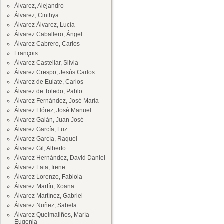
Álvarez, Alejandro
Álvarez, Cinthya
Álvarez Álvarez, Lucía
Álvarez Caballero, Ángel
Álvarez Cabrero, Carlos
François
Álvarez Castellar, Silvia
Álvarez Crespo, Jesús Carlos
Álvarez de Eulate, Carlos
Álvarez de Toledo, Pablo
Álvarez Fernández, José María
Álvarez Flórez, José Manuel
Álvarez Galán, Juan José
Álvarez García, Luz
Álvarez García, Raquel
Álvarez Gil, Alberto
Álvarez Hernández, David Daniel
Álvarez Lata, Irene
Álvarez Lorenzo, Fabiola
Álvarez Martín, Xoana
Álvarez Martínez, Gabriel
Álvarez Nuñez, Sabela
Álvarez Queimaliños, María
Eugenia