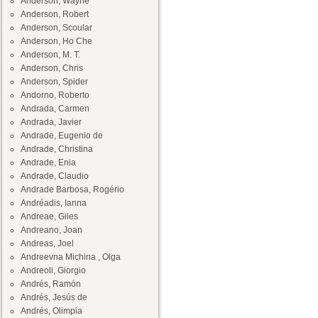
Anderson, Wayne
Anderson, Robert
Anderson, Scoular
Anderson, Ho Che
Anderson, M. T.
Anderson, Chris
Anderson, Spider
Andorno, Roberto
Andrada, Carmen
Andrada, Javier
Andrade, Eugenio de
Andrade, Christina
Andrade, Enia
Andrade, Claudio
Andrade Barbosa, Rogério
Andréadis, Ianna
Andreae, Giles
Andreano, Joan
Andreas, Joel
Andreevna Michina , Olga
Andreoli, Giorgio
Andrés, Ramón
Andrés, Jesús de
Andrés, Olimpia