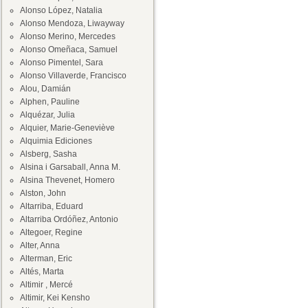
Alonso López, Natalia
Alonso Mendoza, Liwayway
Alonso Merino, Mercedes
Alonso Omeñaca, Samuel
Alonso Pimentel, Sara
Alonso Villaverde, Francisco
Alou, Damián
Alphen, Pauline
Alquézar, Julia
Alquier, Marie-Geneviève
Alquimia Ediciones
Alsberg, Sasha
Alsina i Garsaball, Anna M.
Alsina Thevenet, Homero
Alston, John
Altarriba, Eduard
Altarriba Ordóñez, Antonio
Altegoer, Regine
Alter, Anna
Alterman, Eric
Altés, Marta
Altimir , Mercé
Altimir, Kei Kensho