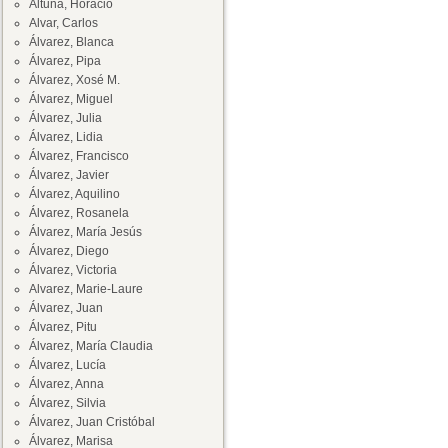
Altuna, Horacio
Alvar, Carlos
Álvarez, Blanca
Álvarez, Pipa
Álvarez, Xosé M.
Álvarez, Miguel
Álvarez, Julia
Álvarez, Lidia
Álvarez, Francisco
Álvarez, Javier
Álvarez, Aquilino
Álvarez, Rosanela
Álvarez, María Jesús
Álvarez, Diego
Álvarez, Victoria
Alvarez, Marie-Laure
Álvarez, Juan
Álvarez, Pitu
Álvarez, María Claudia
Álvarez, Lucía
Álvarez, Anna
Álvarez, Silvia
Álvarez, Juan Cristóbal
Álvarez, Marisa