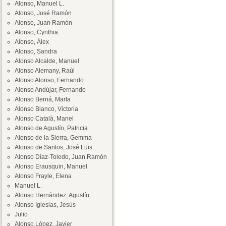
Alonso, Manuel L.
Alonso, José Ramón
Alonso, Juan Ramón
Alonso, Cynthia
Alonso, Álex
Alonso, Sandra
Alonso Alcalde, Manuel
Alonso Alemany, Raúl
Alonso Alonso, Fernando
Alonso Andújar, Fernando
Alonso Berná, Marta
Alonso Blanco, Victoria
Alonso Català, Manel
Alonso de Agustín, Patricia
Alonso de la Sierra, Gemma
Alonso de Santos, José Luis
Alonso Díaz-Toledo, Juan Ramón
Alonso Erausquin, Manuel
Alonso Frayle, Elena
Manuel L.
Alonso Hernández, Agustín
Alonso Iglesias, Jesús
Julio
Alonso López, Javier