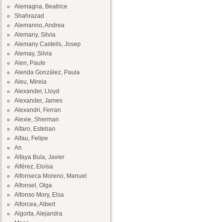
Alemagna, Beatrice
Shahrazad
Alemanno, Andrea
Alemany, Silvia
Alemany Castells, Josep
Alemay, Silvia
Alen, Paule
Alenda González, Paula
Aleu, Mireia
Alexander, Lloyd
Alexander, James
Alexandri, Ferran
Alexie, Sherman
Alfaro, Esteban
Alfau, Felipe
An
Alfaya Bula, Javier
Alférez, Eloísa
Alfonseca Moreno, Manuel
Alfonsel, Olga
Alfonso Mory, Elsa
Alforcea, Albert
Algorta, Alejandra