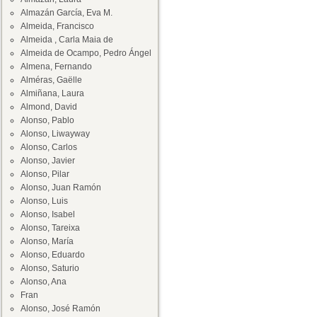
Almazán García, Eva M.
Almeida, Francisco
Almeida , Carla Maia de
Almeida de Ocampo, Pedro Ángel
Almena, Fernando
Alméras, Gaëlle
Almiñana, Laura
Almond, David
Alonso, Pablo
Alonso, Liwayway
Alonso, Carlos
Alonso, Javier
Alonso, Pilar
Alonso, Juan Ramón
Alonso, Luis
Alonso, Isabel
Alonso, Tareixa
Alonso, María
Alonso, Eduardo
Alonso, Saturio
Alonso, Ana
Fran
Alonso, José Ramón