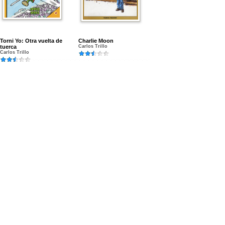
Torni Yo: Otra vuelta de
Charlie Moon
tuerca
Carlos Trillo
Carlos Trillo