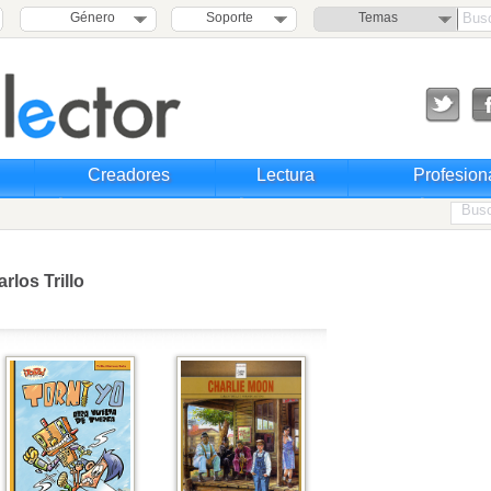
Género
Soporte
Temas
Creadores
Lectura
Profesion
rlos Trillo