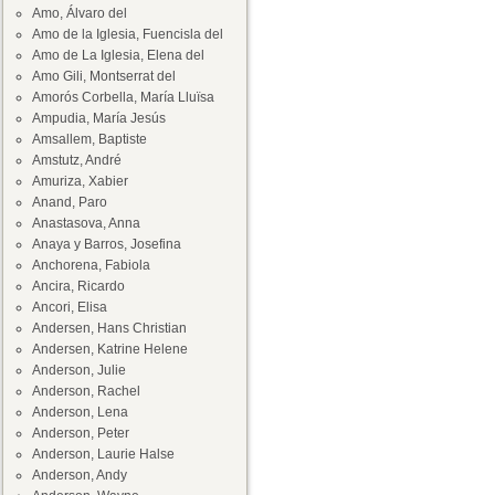
Amo, Álvaro del
Amo de la Iglesia, Fuencisla del
Amo de La Iglesia, Elena del
Amo Gili, Montserrat del
Amorós Corbella, María Lluïsa
Ampudia, María Jesús
Amsallem, Baptiste
Amstutz, André
Amuriza, Xabier
Anand, Paro
Anastasova, Anna
Anaya y Barros, Josefina
Anchorena, Fabiola
Ancira, Ricardo
Ancori, Elisa
Andersen, Hans Christian
Andersen, Katrine Helene
Anderson, Julie
Anderson, Rachel
Anderson, Lena
Anderson, Peter
Anderson, Laurie Halse
Anderson, Andy