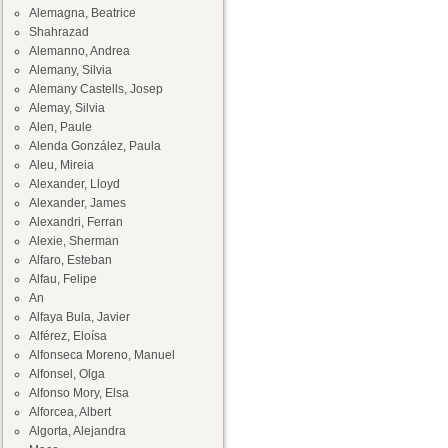
Alemagna, Beatrice
Shahrazad
Alemanno, Andrea
Alemany, Silvia
Alemany Castells, Josep
Alemay, Silvia
Alen, Paule
Alenda González, Paula
Aleu, Mireia
Alexander, Lloyd
Alexander, James
Alexandri, Ferran
Alexie, Sherman
Alfaro, Esteban
Alfau, Felipe
An
Alfaya Bula, Javier
Alférez, Eloísa
Alfonseca Moreno, Manuel
Alfonsel, Olga
Alfonso Mory, Elsa
Alforcea, Albert
Algorta, Alejandra