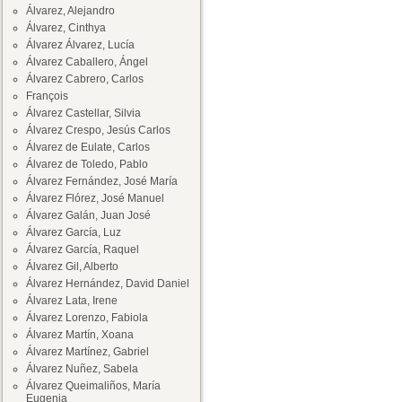
Álvarez, Alejandro
Álvarez, Cinthya
Álvarez Álvarez, Lucía
Álvarez Caballero, Ángel
Álvarez Cabrero, Carlos
François
Álvarez Castellar, Silvia
Álvarez Crespo, Jesús Carlos
Álvarez de Eulate, Carlos
Álvarez de Toledo, Pablo
Álvarez Fernández, José María
Álvarez Flórez, José Manuel
Álvarez Galán, Juan José
Álvarez García, Luz
Álvarez García, Raquel
Álvarez Gil, Alberto
Álvarez Hernández, David Daniel
Álvarez Lata, Irene
Álvarez Lorenzo, Fabiola
Álvarez Martín, Xoana
Álvarez Martínez, Gabriel
Álvarez Nuñez, Sabela
Álvarez Queimaliños, María
Eugenia