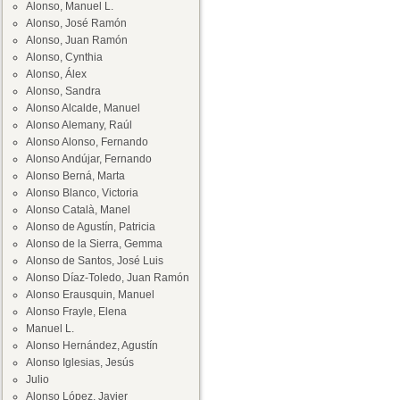
Alonso, Manuel L.
Alonso, José Ramón
Alonso, Juan Ramón
Alonso, Cynthia
Alonso, Álex
Alonso, Sandra
Alonso Alcalde, Manuel
Alonso Alemany, Raúl
Alonso Alonso, Fernando
Alonso Andújar, Fernando
Alonso Berná, Marta
Alonso Blanco, Victoria
Alonso Català, Manel
Alonso de Agustín, Patricia
Alonso de la Sierra, Gemma
Alonso de Santos, José Luis
Alonso Díaz-Toledo, Juan Ramón
Alonso Erausquin, Manuel
Alonso Frayle, Elena
Manuel L.
Alonso Hernández, Agustín
Alonso Iglesias, Jesús
Julio
Alonso López, Javier