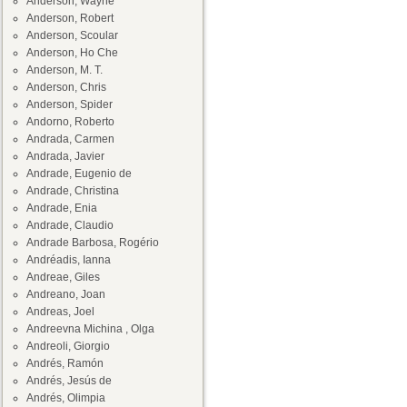
Anderson, Wayne
Anderson, Robert
Anderson, Scoular
Anderson, Ho Che
Anderson, M. T.
Anderson, Chris
Anderson, Spider
Andorno, Roberto
Andrada, Carmen
Andrada, Javier
Andrade, Eugenio de
Andrade, Christina
Andrade, Enia
Andrade, Claudio
Andrade Barbosa, Rogério
Andréadis, Ianna
Andreae, Giles
Andreano, Joan
Andreas, Joel
Andreevna Michina , Olga
Andreoli, Giorgio
Andrés, Ramón
Andrés, Jesús de
Andrés, Olimpia