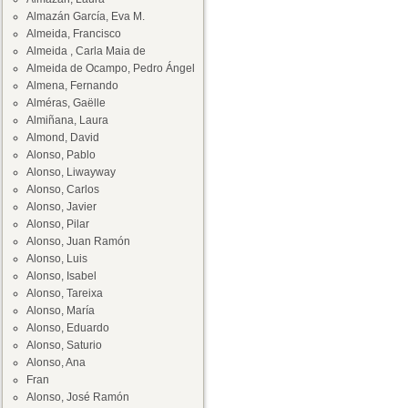
Almazán García, Eva M.
Almeida, Francisco
Almeida , Carla Maia de
Almeida de Ocampo, Pedro Ángel
Almena, Fernando
Alméras, Gaëlle
Almiñana, Laura
Almond, David
Alonso, Pablo
Alonso, Liwayway
Alonso, Carlos
Alonso, Javier
Alonso, Pilar
Alonso, Juan Ramón
Alonso, Luis
Alonso, Isabel
Alonso, Tareixa
Alonso, María
Alonso, Eduardo
Alonso, Saturio
Alonso, Ana
Fran
Alonso, José Ramón