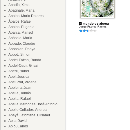
Abadía, Ximo
Abagnale, Maria
Ábalos, María Dolores
Ábalos, Rafael
El mundo de afuera
Ábalos, Eugenia
Jorge Franco Ramos
Abarca, Marisol
Abásolo, María
Abbado, Claudio
Abbasian, Pooya
Abbott, Simon
Abdel-Fattah, Randa
Abdel-Qadir, Ghazi
Abedi, Isabel
Abel, Jessica
Abel Prot, Viviane
Abeleira, Juan
Abella, Tomás
Abella, Rafael
Abella Mardones, José Antonio
Abello Collados, Andrea
Abeyà Lafontana, Elisabet
Abia, David
Abio, Carlos