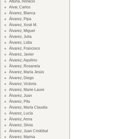
Altuna, Horacio
Alvar, Carlos
Álvarez, Blanca
Álvarez, Pipa
Álvarez, Xosé M.
Álvarez, Miguel
Álvarez, Julia
Álvarez, Lidia
Álvarez, Francisco
Álvarez, Javier
Álvarez, Aquilino
Álvarez, Rosanela
Álvarez, María Jesús
Álvarez, Diego
Álvarez, Victoria
Alvarez, Marie-Laure
Álvarez, Juan
Álvarez, Pitu
Álvarez, María Claudia
Álvarez, Lucía
Álvarez, Anna
Álvarez, Silvia
Álvarez, Juan Cristóbal
Álvarez, Marisa