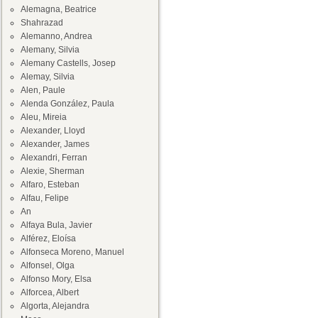
Alemagna, Beatrice
Shahrazad
Alemanno, Andrea
Alemany, Silvia
Alemany Castells, Josep
Alemay, Silvia
Alen, Paule
Alenda González, Paula
Aleu, Mireia
Alexander, Lloyd
Alexander, James
Alexandri, Ferran
Alexie, Sherman
Alfaro, Esteban
Alfau, Felipe
An
Alfaya Bula, Javier
Alférez, Eloísa
Alfonseca Moreno, Manuel
Alfonsel, Olga
Alfonso Mory, Elsa
Alforcea, Albert
Algorta, Alejandra