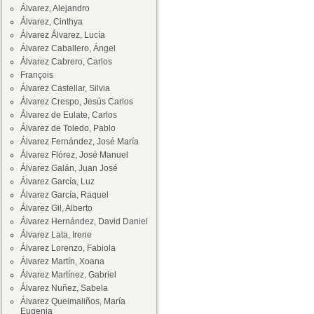
Álvarez, Alejandro
Álvarez, Cinthya
Álvarez Álvarez, Lucía
Álvarez Caballero, Ángel
Álvarez Cabrero, Carlos
François
Álvarez Castellar, Silvia
Álvarez Crespo, Jesús Carlos
Álvarez de Eulate, Carlos
Álvarez de Toledo, Pablo
Álvarez Fernández, José María
Álvarez Flórez, José Manuel
Álvarez Galán, Juan José
Álvarez García, Luz
Álvarez García, Raquel
Álvarez Gil, Alberto
Álvarez Hernández, David Daniel
Álvarez Lata, Irene
Álvarez Lorenzo, Fabiola
Álvarez Martín, Xoana
Álvarez Martínez, Gabriel
Álvarez Nuñez, Sabela
Álvarez Queimaliños, María
Eugenia