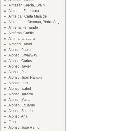
Almazán García, Eva M.
Almeida, Francisco
Almeida , Carla Maia de
Almeida de Ocampo, Pedro Ángel
Almena, Fernando
Alméras, Gaëlle
Almiñana, Laura
Almond, David
Alonso, Pablo
Alonso, Liwayway
Alonso, Carlos
Alonso, Javier
Alonso, Pilar
Alonso, Juan Ramón
Alonso, Luis
Alonso, Isabel
Alonso, Tareixa
Alonso, María
Alonso, Eduardo
Alonso, Saturio
Alonso, Ana
Fran
Alonso, José Ramón