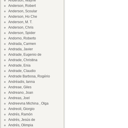
Anderson, Wayne
Anderson, Robert
Anderson, Scoular
Anderson, Ho Che
Anderson, M. T.
Anderson, Chris
Anderson, Spider
Andorno, Roberto
Andrada, Carmen
Andrada, Javier
Andrade, Eugenio de
Andrade, Christina
Andrade, Enia
Andrade, Claudio
Andrade Barbosa, Rogério
Andréadis, Ianna
Andreae, Giles
Andreano, Joan
Andreas, Joel
Andreevna Michina , Olga
Andreoli, Giorgio
Andrés, Ramón
Andrés, Jesús de
Andrés, Olimpia