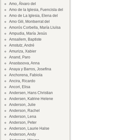
Amo, Álvaro del
Amo de la Iglesia, Fuencisla del
Amo de La Iglesia, Elena del
Amo Gili, Montserrat del
Amorós Corbella, María Lluïsa
Ampudia, María Jesús
Amsallem, Baptiste
Amstutz, André
Amuriza, Xabier
Anand, Paro
Anastasova, Anna
Anaya y Barros, Josefina
Anchorena, Fabiola
Ancira, Ricardo
Ancori, Elisa
Andersen, Hans Christian
Andersen, Katrine Helene
Anderson, Julie
Anderson, Rachel
Anderson, Lena
Anderson, Peter
Anderson, Laurie Halse
Anderson, Andy