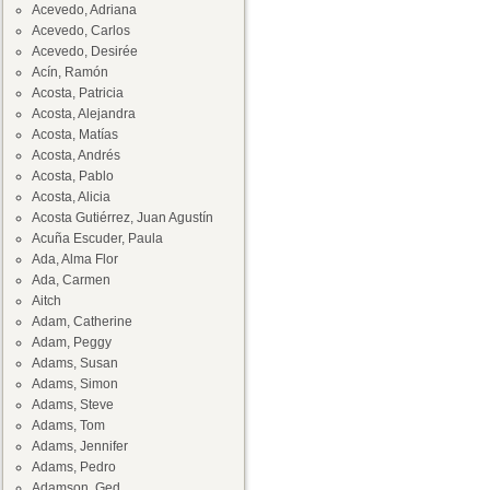
Acevedo, Adriana
Acevedo, Carlos
Acevedo, Desirée
Acín, Ramón
Acosta, Patricia
Acosta, Alejandra
Acosta, Matías
Acosta, Andrés
Acosta, Pablo
Acosta, Alicia
Acosta Gutiérrez, Juan Agustín
Acuña Escuder, Paula
Ada, Alma Flor
Ada, Carmen
Aitch
Adam, Catherine
Adam, Peggy
Adams, Susan
Adams, Simon
Adams, Steve
Adams, Tom
Adams, Jennifer
Adams, Pedro
Adamson, Ged