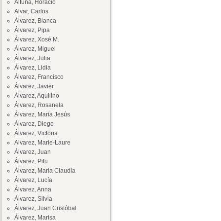
Altuna, Horacio
Alvar, Carlos
Álvarez, Blanca
Álvarez, Pipa
Álvarez, Xosé M.
Álvarez, Miguel
Álvarez, Julia
Álvarez, Lidia
Álvarez, Francisco
Álvarez, Javier
Álvarez, Aquilino
Álvarez, Rosanela
Álvarez, María Jesús
Álvarez, Diego
Álvarez, Victoria
Alvarez, Marie-Laure
Álvarez, Juan
Álvarez, Pitu
Álvarez, María Claudia
Álvarez, Lucía
Álvarez, Anna
Álvarez, Silvia
Álvarez, Juan Cristóbal
Álvarez, Marisa