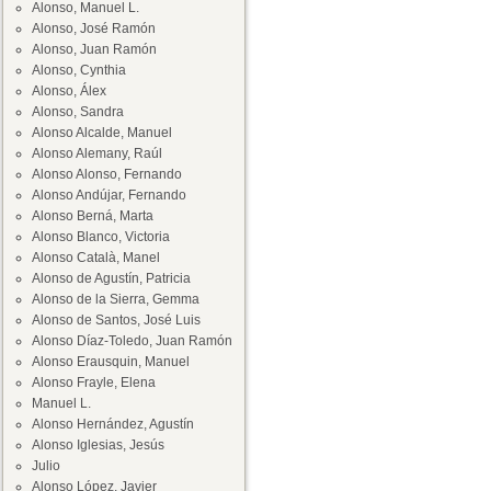
Alonso, Manuel L.
Alonso, José Ramón
Alonso, Juan Ramón
Alonso, Cynthia
Alonso, Álex
Alonso, Sandra
Alonso Alcalde, Manuel
Alonso Alemany, Raúl
Alonso Alonso, Fernando
Alonso Andújar, Fernando
Alonso Berná, Marta
Alonso Blanco, Victoria
Alonso Català, Manel
Alonso de Agustín, Patricia
Alonso de la Sierra, Gemma
Alonso de Santos, José Luis
Alonso Díaz-Toledo, Juan Ramón
Alonso Erausquin, Manuel
Alonso Frayle, Elena
Manuel L.
Alonso Hernández, Agustín
Alonso Iglesias, Jesús
Julio
Alonso López, Javier