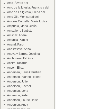
Amo, Álvaro del
Amo de la Iglesia, Fuencisla del
Amo de La Iglesia, Elena del
Amo Gili, Montserrat del
Amorós Corbella, María Lluïsa
Ampudia, María Jesús
Amsallem, Baptiste
Amstutz, André
Amuriza, Xabier
Anand, Paro
Anastasova, Anna
Anaya y Barros, Josefina
Anchorena, Fabiola
Ancira, Ricardo
Ancori, Elisa
Andersen, Hans Christian
Andersen, Katrine Helene
Anderson, Julie
Anderson, Rachel
Anderson, Lena
Anderson, Peter
Anderson, Laurie Halse
Anderson, Andy