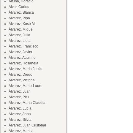
Altuna, Horacio
Alvar, Carlos
Álvarez, Blanca
Álvarez, Pipa
Álvarez, Xosé M.
Álvarez, Miguel
Álvarez, Julia
Álvarez, Lidia
Álvarez, Francisco
Álvarez, Javier
Álvarez, Aquilino
Álvarez, Rosanela
Álvarez, María Jesús
Álvarez, Diego
Álvarez, Victoria
Alvarez, Marie-Laure
Álvarez, Juan
Álvarez, Pitu
Álvarez, María Claudia
Álvarez, Lucía
Álvarez, Anna
Álvarez, Silvia
Álvarez, Juan Cristóbal
Álvarez, Marisa