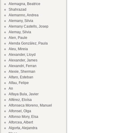
Alemagna, Beatrice
Shahrazad
Alemanno, Andrea
Alemany, Silvia
Alemany Castells, Josep
Alemay, Silvia
Alen, Paule
Alenda González, Paula
Aleu, Mireia
Alexander, Lloyd
Alexander, James
Alexandri, Ferran
Alexie, Sherman
Alfaro, Esteban
Alfau, Felipe
An
Alfaya Bula, Javier
Alférez, Eloísa
Alfonseca Moreno, Manuel
Alfonsel, Olga
Alfonso Mory, Elsa
Alforcea, Albert
Algorta, Alejandra