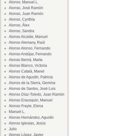
Alonso, Manuel L.
Alonso, José Ramón
Alonso, Juan Ramón
Alonso, Cynthia
Alonso, Álex
Alonso, Sandra
Alonso Alcalde, Manuel
Alonso Alemany, Raúl
Alonso Alonso, Fernando
Alonso Andújar, Fernando
Alonso Berná, Marta
Alonso Blanco, Victoria
Alonso Català, Manel
Alonso de Agustín, Patricia
Alonso de la Sierra, Gemma
Alonso de Santos, José Luis
Alonso Díaz-Toledo, Juan Ramón
Alonso Erausquin, Manuel
Alonso Frayle, Elena
Manuel L.
Alonso Hernández, Agustín
Alonso Iglesias, Jesús
Julio
Alonso López, Javier