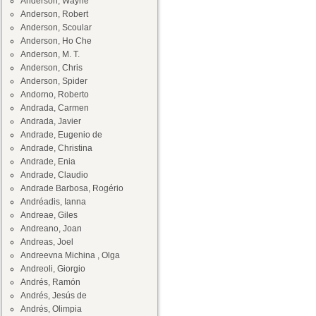
Anderson, Wayne
Anderson, Robert
Anderson, Scoular
Anderson, Ho Che
Anderson, M. T.
Anderson, Chris
Anderson, Spider
Andorno, Roberto
Andrada, Carmen
Andrada, Javier
Andrade, Eugenio de
Andrade, Christina
Andrade, Enia
Andrade, Claudio
Andrade Barbosa, Rogério
Andréadis, Ianna
Andreae, Giles
Andreano, Joan
Andreas, Joel
Andreevna Michina , Olga
Andreoli, Giorgio
Andrés, Ramón
Andrés, Jesús de
Andrés, Olimpia