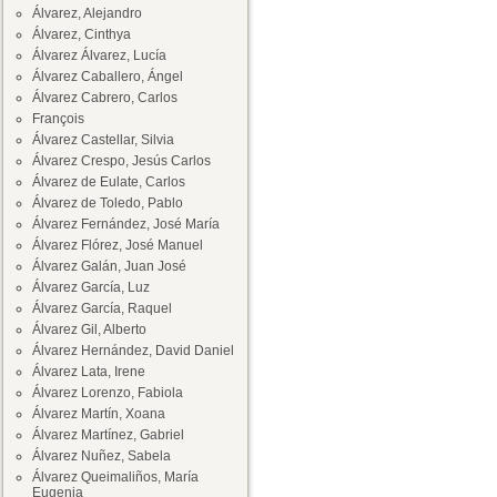
Álvarez, Alejandro
Álvarez, Cinthya
Álvarez Álvarez, Lucía
Álvarez Caballero, Ángel
Álvarez Cabrero, Carlos
François
Álvarez Castellar, Silvia
Álvarez Crespo, Jesús Carlos
Álvarez de Eulate, Carlos
Álvarez de Toledo, Pablo
Álvarez Fernández, José María
Álvarez Flórez, José Manuel
Álvarez Galán, Juan José
Álvarez García, Luz
Álvarez García, Raquel
Álvarez Gil, Alberto
Álvarez Hernández, David Daniel
Álvarez Lata, Irene
Álvarez Lorenzo, Fabiola
Álvarez Martín, Xoana
Álvarez Martínez, Gabriel
Álvarez Nuñez, Sabela
Álvarez Queimaliños, María
Eugenia