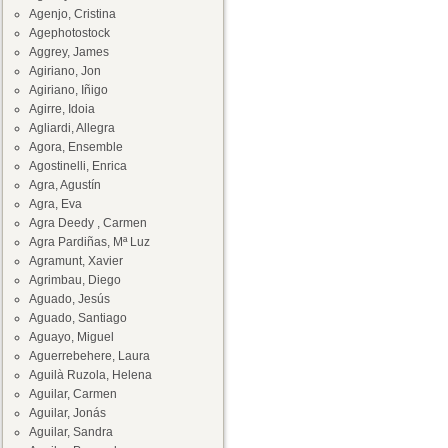
Agenjo, Cristina
Agephotostock
Aggrey, James
Agiriano, Jon
Agiriano, Iñigo
Agirre, Idoia
Agliardi, Allegra
Agora, Ensemble
Agostinelli, Enrica
Agra, Agustín
Agra, Eva
Agra Deedy , Carmen
Agra Pardiñas, Mª Luz
Agramunt, Xavier
Agrimbau, Diego
Aguado, Jesús
Aguado, Santiago
Aguayo, Miguel
Aguerrebehere, Laura
Aguilà Ruzola, Helena
Aguilar, Carmen
Aguilar, Jonás
Aguilar, Sandra