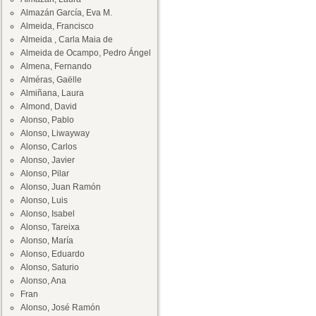
Almazán García, Eva M.
Almeida, Francisco
Almeida , Carla Maia de
Almeida de Ocampo, Pedro Ángel
Almena, Fernando
Alméras, Gaëlle
Almiñana, Laura
Almond, David
Alonso, Pablo
Alonso, Liwayway
Alonso, Carlos
Alonso, Javier
Alonso, Pilar
Alonso, Juan Ramón
Alonso, Luis
Alonso, Isabel
Alonso, Tareixa
Alonso, María
Alonso, Eduardo
Alonso, Saturio
Alonso, Ana
Fran
Alonso, José Ramón