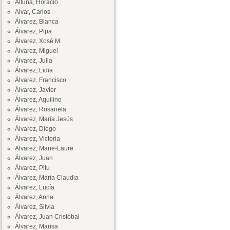
Altuna, Horacio
Alvar, Carlos
Álvarez, Blanca
Álvarez, Pipa
Álvarez, Xosé M.
Álvarez, Miguel
Álvarez, Julia
Álvarez, Lidia
Álvarez, Francisco
Álvarez, Javier
Álvarez, Aquilino
Álvarez, Rosanela
Álvarez, María Jesús
Álvarez, Diego
Álvarez, Victoria
Alvarez, Marie-Laure
Álvarez, Juan
Álvarez, Pitu
Álvarez, María Claudia
Álvarez, Lucía
Álvarez, Anna
Álvarez, Silvia
Álvarez, Juan Cristóbal
Álvarez, Marisa