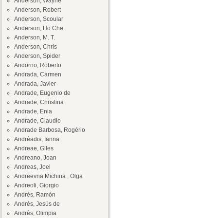
Anderson, Wayne
Anderson, Robert
Anderson, Scoular
Anderson, Ho Che
Anderson, M. T.
Anderson, Chris
Anderson, Spider
Andorno, Roberto
Andrada, Carmen
Andrada, Javier
Andrade, Eugenio de
Andrade, Christina
Andrade, Enia
Andrade, Claudio
Andrade Barbosa, Rogério
Andréadis, Ianna
Andreae, Giles
Andreano, Joan
Andreas, Joel
Andreevna Michina , Olga
Andreoli, Giorgio
Andrés, Ramón
Andrés, Jesús de
Andrés, Olimpia