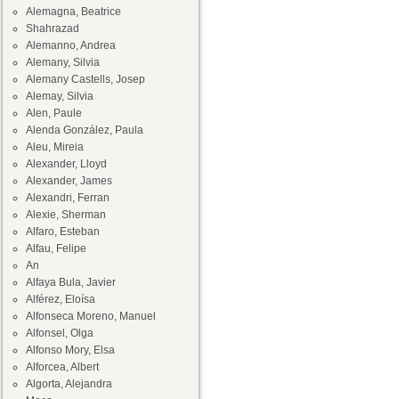
Alemagna, Beatrice
Shahrazad
Alemanno, Andrea
Alemany, Silvia
Alemany Castells, Josep
Alemay, Silvia
Alen, Paule
Alenda González, Paula
Aleu, Mireia
Alexander, Lloyd
Alexander, James
Alexandri, Ferran
Alexie, Sherman
Alfaro, Esteban
Alfau, Felipe
An
Alfaya Bula, Javier
Alférez, Eloísa
Alfonseca Moreno, Manuel
Alfonsel, Olga
Alfonso Mory, Elsa
Alforcea, Albert
Algorta, Alejandra