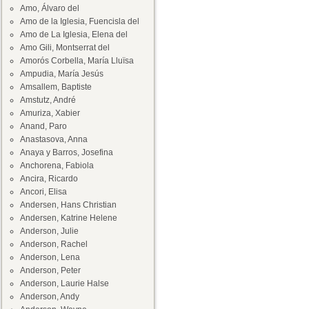
Amo, Álvaro del
Amo de la Iglesia, Fuencisla del
Amo de La Iglesia, Elena del
Amo Gili, Montserrat del
Amorós Corbella, María Lluïsa
Ampudia, María Jesús
Amsallem, Baptiste
Amstutz, André
Amuriza, Xabier
Anand, Paro
Anastasova, Anna
Anaya y Barros, Josefina
Anchorena, Fabiola
Ancira, Ricardo
Ancori, Elisa
Andersen, Hans Christian
Andersen, Katrine Helene
Anderson, Julie
Anderson, Rachel
Anderson, Lena
Anderson, Peter
Anderson, Laurie Halse
Anderson, Andy