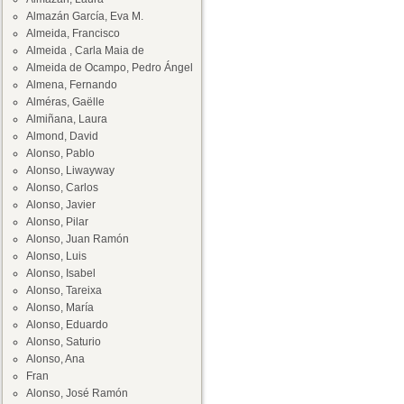
Almazán García, Eva M.
Almeida, Francisco
Almeida , Carla Maia de
Almeida de Ocampo, Pedro Ángel
Almena, Fernando
Alméras, Gaëlle
Almiñana, Laura
Almond, David
Alonso, Pablo
Alonso, Liwayway
Alonso, Carlos
Alonso, Javier
Alonso, Pilar
Alonso, Juan Ramón
Alonso, Luis
Alonso, Isabel
Alonso, Tareixa
Alonso, María
Alonso, Eduardo
Alonso, Saturio
Alonso, Ana
Fran
Alonso, José Ramón