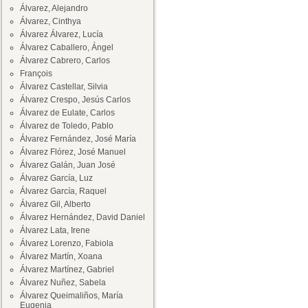
Álvarez, Alejandro
Álvarez, Cinthya
Álvarez Álvarez, Lucía
Álvarez Caballero, Ángel
Álvarez Cabrero, Carlos
François
Álvarez Castellar, Silvia
Álvarez Crespo, Jesús Carlos
Álvarez de Eulate, Carlos
Álvarez de Toledo, Pablo
Álvarez Fernández, José María
Álvarez Flórez, José Manuel
Álvarez Galán, Juan José
Álvarez García, Luz
Álvarez García, Raquel
Álvarez Gil, Alberto
Álvarez Hernández, David Daniel
Álvarez Lata, Irene
Álvarez Lorenzo, Fabiola
Álvarez Martín, Xoana
Álvarez Martínez, Gabriel
Álvarez Nuñez, Sabela
Álvarez Queimaliños, María
Eugenia