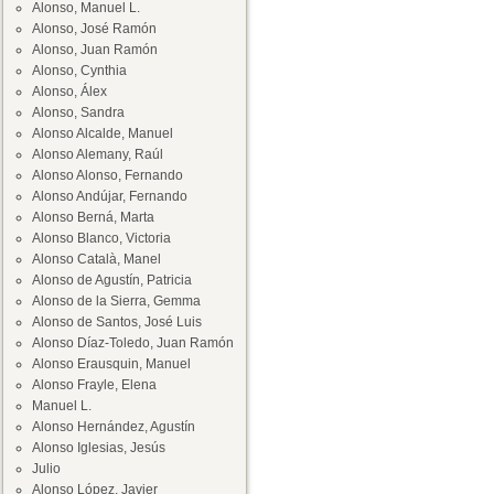
Alonso, Manuel L.
Alonso, José Ramón
Alonso, Juan Ramón
Alonso, Cynthia
Alonso, Álex
Alonso, Sandra
Alonso Alcalde, Manuel
Alonso Alemany, Raúl
Alonso Alonso, Fernando
Alonso Andújar, Fernando
Alonso Berná, Marta
Alonso Blanco, Victoria
Alonso Català, Manel
Alonso de Agustín, Patricia
Alonso de la Sierra, Gemma
Alonso de Santos, José Luis
Alonso Díaz-Toledo, Juan Ramón
Alonso Erausquin, Manuel
Alonso Frayle, Elena
Manuel L.
Alonso Hernández, Agustín
Alonso Iglesias, Jesús
Julio
Alonso López, Javier