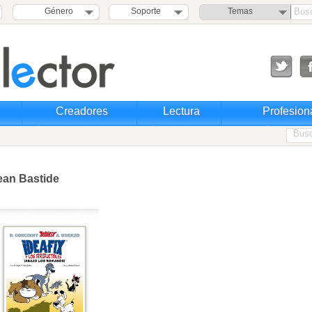
Género
Soporte
Temas
Creadores
Lectura
Profesion
ean Bastide