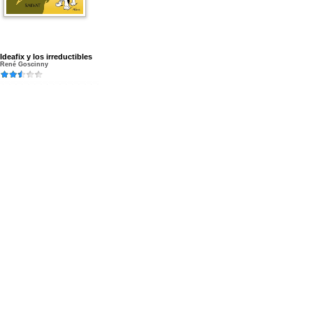
Ideafix y los irreductibles
René Goscinny