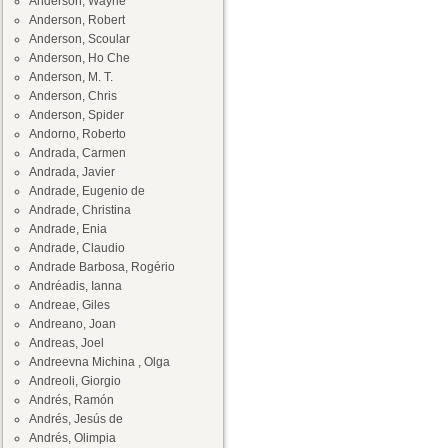
Anderson, Wayne
Anderson, Robert
Anderson, Scoular
Anderson, Ho Che
Anderson, M. T.
Anderson, Chris
Anderson, Spider
Andorno, Roberto
Andrada, Carmen
Andrada, Javier
Andrade, Eugenio de
Andrade, Christina
Andrade, Enia
Andrade, Claudio
Andrade Barbosa, Rogério
Andréadis, Ianna
Andreae, Giles
Andreano, Joan
Andreas, Joel
Andreevna Michina , Olga
Andreoli, Giorgio
Andrés, Ramón
Andrés, Jesús de
Andrés, Olimpia