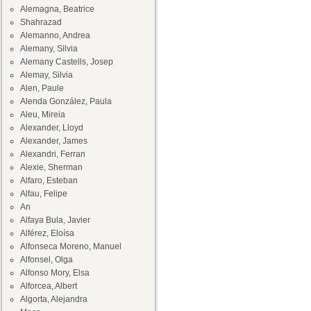
Alemagna, Beatrice
Shahrazad
Alemanno, Andrea
Alemany, Silvia
Alemany Castells, Josep
Alemay, Silvia
Alen, Paule
Alenda González, Paula
Aleu, Mireia
Alexander, Lloyd
Alexander, James
Alexandri, Ferran
Alexie, Sherman
Alfaro, Esteban
Alfau, Felipe
An
Alfaya Bula, Javier
Alférez, Eloísa
Alfonseca Moreno, Manuel
Alfonsel, Olga
Alfonso Mory, Elsa
Alforcea, Albert
Algorta, Alejandra