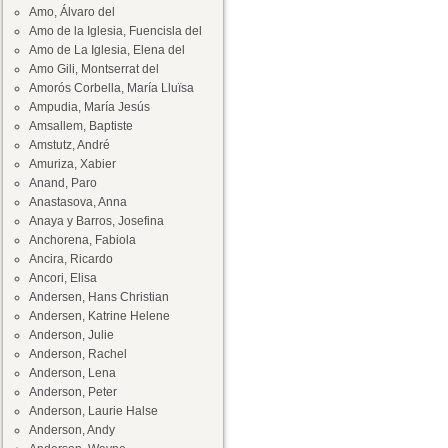
Amo, Álvaro del
Amo de la Iglesia, Fuencisla del
Amo de La Iglesia, Elena del
Amo Gili, Montserrat del
Amorós Corbella, María Lluïsa
Ampudia, María Jesús
Amsallem, Baptiste
Amstutz, André
Amuriza, Xabier
Anand, Paro
Anastasova, Anna
Anaya y Barros, Josefina
Anchorena, Fabiola
Ancira, Ricardo
Ancori, Elisa
Andersen, Hans Christian
Andersen, Katrine Helene
Anderson, Julie
Anderson, Rachel
Anderson, Lena
Anderson, Peter
Anderson, Laurie Halse
Anderson, Andy