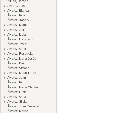
Altuna, Horacio
Alvar, Carlos
Álvarez, Blanca
Álvarez, Pipa
Álvarez, Xosé M.
Álvarez, Miguel
Álvarez, Julia
Álvarez, Lidia
Álvarez, Francisco
Álvarez, Javier
Álvarez, Aquilino
Álvarez, Rosanela
Álvarez, María Jesús
Álvarez, Diego
Álvarez, Victoria
Alvarez, Marie-Laure
Álvarez, Juan
Álvarez, Pitu
Álvarez, María Claudia
Álvarez, Lucía
Álvarez, Anna
Álvarez, Silvia
Álvarez, Juan Cristóbal
Álvarez, Marisa