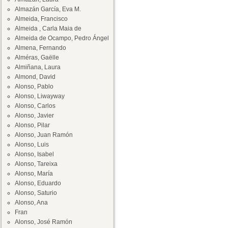
Almazán García, Eva M.
Almeida, Francisco
Almeida , Carla Maia de
Almeida de Ocampo, Pedro Ángel
Almena, Fernando
Alméras, Gaëlle
Almiñana, Laura
Almond, David
Alonso, Pablo
Alonso, Liwayway
Alonso, Carlos
Alonso, Javier
Alonso, Pilar
Alonso, Juan Ramón
Alonso, Luis
Alonso, Isabel
Alonso, Tareixa
Alonso, María
Alonso, Eduardo
Alonso, Saturio
Alonso, Ana
Fran
Alonso, José Ramón