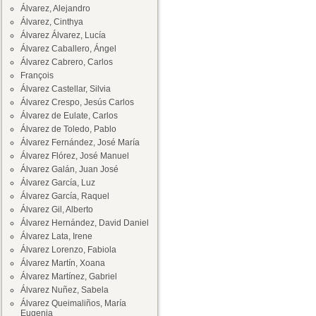
Álvarez, Alejandro
Álvarez, Cinthya
Álvarez Álvarez, Lucía
Álvarez Caballero, Ángel
Álvarez Cabrero, Carlos
François
Álvarez Castellar, Silvia
Álvarez Crespo, Jesús Carlos
Álvarez de Eulate, Carlos
Álvarez de Toledo, Pablo
Álvarez Fernández, José María
Álvarez Flórez, José Manuel
Álvarez Galán, Juan José
Álvarez García, Luz
Álvarez García, Raquel
Álvarez Gil, Alberto
Álvarez Hernández, David Daniel
Álvarez Lata, Irene
Álvarez Lorenzo, Fabiola
Álvarez Martín, Xoana
Álvarez Martínez, Gabriel
Álvarez Nuñez, Sabela
Álvarez Queimaliños, María
Eugenia