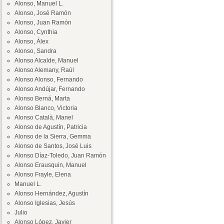
Alonso, Manuel L.
Alonso, José Ramón
Alonso, Juan Ramón
Alonso, Cynthia
Alonso, Álex
Alonso, Sandra
Alonso Alcalde, Manuel
Alonso Alemany, Raúl
Alonso Alonso, Fernando
Alonso Andújar, Fernando
Alonso Berná, Marta
Alonso Blanco, Victoria
Alonso Català, Manel
Alonso de Agustín, Patricia
Alonso de la Sierra, Gemma
Alonso de Santos, José Luis
Alonso Díaz-Toledo, Juan Ramón
Alonso Erausquin, Manuel
Alonso Frayle, Elena
Manuel L.
Alonso Hernández, Agustín
Alonso Iglesias, Jesús
Julio
Alonso López, Javier