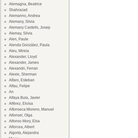
Alemagna, Beatrice
Shahrazad
Alemanno, Andrea
Alemany, Silvia
Alemany Castells, Josep
Alemay, Silvia
Alen, Paule
Alenda González, Paula
Aleu, Mireia
Alexander, Lloyd
Alexander, James
Alexandri, Ferran
Alexie, Sherman
Alfaro, Esteban
Alfau, Felipe
An
Alfaya Bula, Javier
Alférez, Eloísa
Alfonseca Moreno, Manuel
Alfonsel, Olga
Alfonso Mory, Elsa
Alforcea, Albert
Algorta, Alejandra