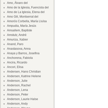
Amo, Álvaro del
Amo de la Iglesia, Fuencisla del
Amo de La Iglesia, Elena del
Amo Gili, Montserrat del
Amorós Corbella, María Lluïsa
Ampudia, María Jesús
Amsallem, Baptiste
Amstutz, André
Amuriza, Xabier
Anand, Paro
Anastasova, Anna
Anaya y Barros, Josefina
Anchorena, Fabiola
Ancira, Ricardo
Ancori, Elisa
Andersen, Hans Christian
Andersen, Katrine Helene
Anderson, Julie
Anderson, Rachel
Anderson, Lena
Anderson, Peter
Anderson, Laurie Halse
Anderson, Andy