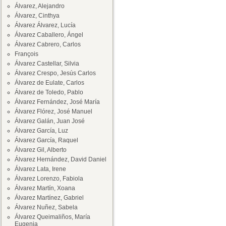
Álvarez, Alejandro
Álvarez, Cinthya
Álvarez Álvarez, Lucía
Álvarez Caballero, Ángel
Álvarez Cabrero, Carlos
François
Álvarez Castellar, Silvia
Álvarez Crespo, Jesús Carlos
Álvarez de Eulate, Carlos
Álvarez de Toledo, Pablo
Álvarez Fernández, José María
Álvarez Flórez, José Manuel
Álvarez Galán, Juan José
Álvarez García, Luz
Álvarez García, Raquel
Álvarez Gil, Alberto
Álvarez Hernández, David Daniel
Álvarez Lata, Irene
Álvarez Lorenzo, Fabiola
Álvarez Martín, Xoana
Álvarez Martínez, Gabriel
Álvarez Nuñez, Sabela
Álvarez Queimaliños, María
Eugenia