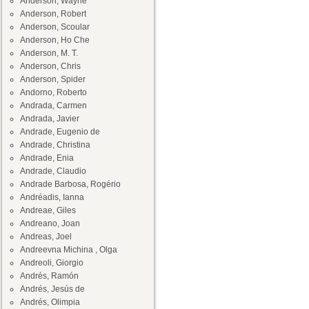
Anderson, Wayne
Anderson, Robert
Anderson, Scoular
Anderson, Ho Che
Anderson, M. T.
Anderson, Chris
Anderson, Spider
Andorno, Roberto
Andrada, Carmen
Andrada, Javier
Andrade, Eugenio de
Andrade, Christina
Andrade, Enia
Andrade, Claudio
Andrade Barbosa, Rogério
Andréadis, Ianna
Andreae, Giles
Andreano, Joan
Andreas, Joel
Andreevna Michina , Olga
Andreoli, Giorgio
Andrés, Ramón
Andrés, Jesús de
Andrés, Olimpia