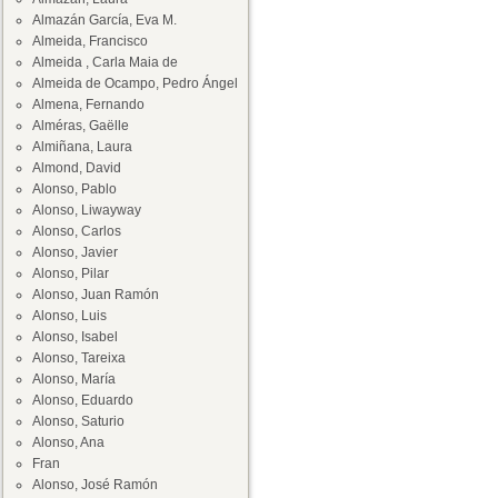
Almazán García, Eva M.
Almeida, Francisco
Almeida , Carla Maia de
Almeida de Ocampo, Pedro Ángel
Almena, Fernando
Alméras, Gaëlle
Almiñana, Laura
Almond, David
Alonso, Pablo
Alonso, Liwayway
Alonso, Carlos
Alonso, Javier
Alonso, Pilar
Alonso, Juan Ramón
Alonso, Luis
Alonso, Isabel
Alonso, Tareixa
Alonso, María
Alonso, Eduardo
Alonso, Saturio
Alonso, Ana
Fran
Alonso, José Ramón