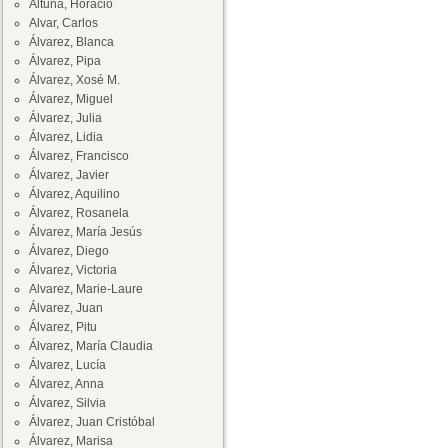
Altuna, Horacio
Alvar, Carlos
Álvarez, Blanca
Álvarez, Pipa
Álvarez, Xosé M.
Álvarez, Miguel
Álvarez, Julia
Álvarez, Lidia
Álvarez, Francisco
Álvarez, Javier
Álvarez, Aquilino
Álvarez, Rosanela
Álvarez, María Jesús
Álvarez, Diego
Álvarez, Victoria
Alvarez, Marie-Laure
Álvarez, Juan
Álvarez, Pitu
Álvarez, María Claudia
Álvarez, Lucía
Álvarez, Anna
Álvarez, Silvia
Álvarez, Juan Cristóbal
Álvarez, Marisa