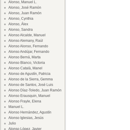
Alonso, Manuel L.
Alonso, José Ramón
Alonso, Juan Ramón
Alonso, Cynthia
Alonso, Álex
Alonso, Sandra
Alonso Alcalde, Manuel
Alonso Alemany, Raúl
Alonso Alonso, Fernando
Alonso Andújar, Fernando
Alonso Berná, Marta
Alonso Blanco, Victoria
Alonso Català, Manel
Alonso de Agustín, Patricia
Alonso de la Sierra, Gemma
Alonso de Santos, José Luis
Alonso Díaz-Toledo, Juan Ramón
Alonso Erausquin, Manuel
Alonso Frayle, Elena
Manuel L.
Alonso Hernández, Agustín
Alonso Iglesias, Jesús
Julio
Alonso López, Javier