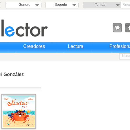
Género
Soporte
Temas
Creadores
Lectura
Profesion
ri González