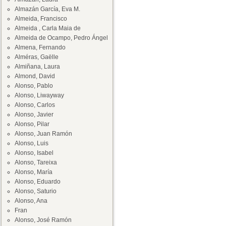
Almazán García, Eva M.
Almeida, Francisco
Almeida , Carla Maia de
Almeida de Ocampo, Pedro Ángel
Almena, Fernando
Alméras, Gaëlle
Almiñana, Laura
Almond, David
Alonso, Pablo
Alonso, Liwayway
Alonso, Carlos
Alonso, Javier
Alonso, Pilar
Alonso, Juan Ramón
Alonso, Luis
Alonso, Isabel
Alonso, Tareixa
Alonso, María
Alonso, Eduardo
Alonso, Saturio
Alonso, Ana
Fran
Alonso, José Ramón