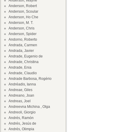
Anderson, Wayne
Anderson, Robert
Anderson, Scoular
Anderson, Ho Che
Anderson, M. T.
Anderson, Chris
Anderson, Spider
Andorno, Roberto
Andrada, Carmen
Andrada, Javier
Andrade, Eugenio de
Andrade, Christina
Andrade, Enia
Andrade, Claudio
Andrade Barbosa, Rogério
Andréadis, Ianna
Andreae, Giles
Andreano, Joan
Andreas, Joel
Andreevna Michina , Olga
Andreoli, Giorgio
Andrés, Ramón
Andrés, Jesús de
Andrés, Olimpia