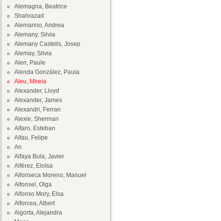
Alemagna, Beatrice
Shahrazad
Alemanno, Andrea
Alemany, Silvia
Alemany Castells, Josep
Alemay, Silvia
Alen, Paule
Alenda González, Paula
Aleu, Mireia
Alexander, Lloyd
Alexander, James
Alexandri, Ferran
Alexie, Sherman
Alfaro, Esteban
Alfau, Felipe
An
Alfaya Bula, Javier
Alférez, Eloísa
Alfonseca Moreno, Manuel
Alfonsel, Olga
Alfonso Mory, Elsa
Alforcea, Albert
Algorta, Alejandra