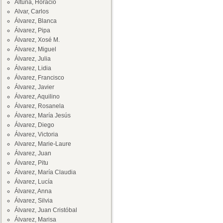
Altuna, Horacio
Alvar, Carlos
Álvarez, Blanca
Álvarez, Pipa
Álvarez, Xosé M.
Álvarez, Miguel
Álvarez, Julia
Álvarez, Lidia
Álvarez, Francisco
Álvarez, Javier
Álvarez, Aquilino
Álvarez, Rosanela
Álvarez, María Jesús
Álvarez, Diego
Álvarez, Victoria
Alvarez, Marie-Laure
Álvarez, Juan
Álvarez, Pitu
Álvarez, María Claudia
Álvarez, Lucía
Álvarez, Anna
Álvarez, Silvia
Álvarez, Juan Cristóbal
Álvarez, Marisa