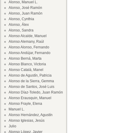
Alonso, Manuel L.
Alonso, José Ramón
Alonso, Juan Ramón
Alonso, Cynthia
Alonso, Álex
Alonso, Sandra
Alonso Alcalde, Manuel
Alonso Alemany, Raúl
Alonso Alonso, Fernando
Alonso Andújar, Fernando
Alonso Berná, Marta
Alonso Blanco, Victoria
Alonso Català, Manel
Alonso de Agustín, Patricia
Alonso de la Sierra, Gemma
Alonso de Santos, José Luis
Alonso Díaz-Toledo, Juan Ramón
Alonso Erausquin, Manuel
Alonso Frayle, Elena
Manuel L.
Alonso Hernández, Agustín
Alonso Iglesias, Jesús
Julio
Alonso López, Javier