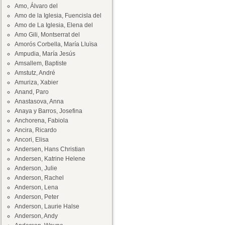
Amo, Álvaro del
Amo de la Iglesia, Fuencisla del
Amo de La Iglesia, Elena del
Amo Gili, Montserrat del
Amorós Corbella, María Lluïsa
Ampudia, María Jesús
Amsallem, Baptiste
Amstutz, André
Amuriza, Xabier
Anand, Paro
Anastasova, Anna
Anaya y Barros, Josefina
Anchorena, Fabiola
Ancira, Ricardo
Ancori, Elisa
Andersen, Hans Christian
Andersen, Katrine Helene
Anderson, Julie
Anderson, Rachel
Anderson, Lena
Anderson, Peter
Anderson, Laurie Halse
Anderson, Andy