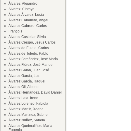
Álvarez, Alejandro
Álvarez, Cinthya
Álvarez Álvarez, Lucía
Álvarez Caballero, Ángel
Álvarez Cabrero, Carlos
François
Álvarez Castellar, Silvia
Álvarez Crespo, Jesús Carlos
Álvarez de Eulate, Carlos
Álvarez de Toledo, Pablo
Álvarez Fernández, José María
Álvarez Flórez, José Manuel
Álvarez Galán, Juan José
Álvarez García, Luz
Álvarez García, Raquel
Álvarez Gil, Alberto
Álvarez Hernández, David Daniel
Álvarez Lata, Irene
Álvarez Lorenzo, Fabiola
Álvarez Martín, Xoana
Álvarez Martínez, Gabriel
Álvarez Nuñez, Sabela
Álvarez Queimaliños, María
Eugenia