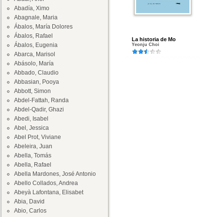
Abadía, Ximo
Abagnale, Maria
Ábalos, María Dolores
Ábalos, Rafael
La historia de Mo
Ábalos, Eugenia
Yeonju Choi
Abarca, Marisol
Abásolo, María
Abbado, Claudio
Abbasian, Pooya
Abbott, Simon
Abdel-Fattah, Randa
Abdel-Qadir, Ghazi
Abedi, Isabel
Abel, Jessica
Abel Prot, Viviane
Abeleira, Juan
Abella, Tomás
Abella, Rafael
Abella Mardones, José Antonio
Abello Collados, Andrea
Abeyà Lafontana, Elisabet
Abia, David
Abio, Carlos