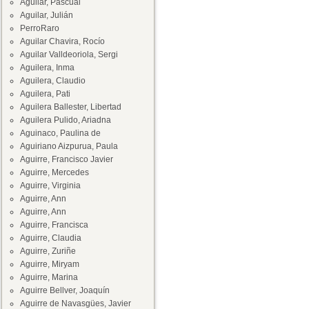
Aguilar, Pascual
Aguilar, Julián
PerroRaro
Aguilar Chavira, Rocío
Aguilar Valldeoriola, Sergi
Aguilera, Inma
Aguilera, Claudio
Aguilera, Pati
Aguilera Ballester, Libertad
Aguilera Pulido, Ariadna
Aguinaco, Paulina de
Aguiriano Aizpurua, Paula
Aguirre, Francisco Javier
Aguirre, Mercedes
Aguirre, Virginia
Aguirre, Ann
Aguirre, Ann
Aguirre, Francisca
Aguirre, Claudia
Aguirre, Zuriñe
Aguirre, Miryam
Aguirre, Marina
Aguirre Bellver, Joaquín
Aguirre de Navasgües, Javier