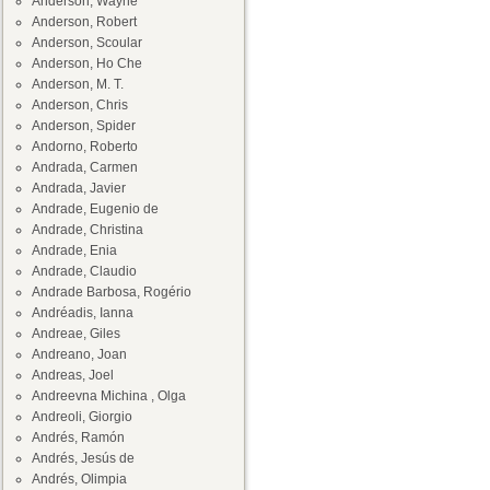
Anderson, Wayne
Anderson, Robert
Anderson, Scoular
Anderson, Ho Che
Anderson, M. T.
Anderson, Chris
Anderson, Spider
Andorno, Roberto
Andrada, Carmen
Andrada, Javier
Andrade, Eugenio de
Andrade, Christina
Andrade, Enia
Andrade, Claudio
Andrade Barbosa, Rogério
Andréadis, Ianna
Andreae, Giles
Andreano, Joan
Andreas, Joel
Andreevna Michina , Olga
Andreoli, Giorgio
Andrés, Ramón
Andrés, Jesús de
Andrés, Olimpia