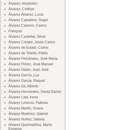
Álvarez, Alejandro
Álvarez, Cinthya
Álvarez Álvarez, Lucía
Álvarez Caballero, Ángel
Álvarez Cabrero, Carlos
François
Álvarez Castellar, Silvia
Álvarez Crespo, Jesús Carlos
Álvarez de Eulate, Carlos
Álvarez de Toledo, Pablo
Álvarez Fernández, José María
Álvarez Flórez, José Manuel
Álvarez Galán, Juan José
Álvarez García, Luz
Álvarez García, Raquel
Álvarez Gil, Alberto
Álvarez Hernández, David Daniel
Álvarez Lata, Irene
Álvarez Lorenzo, Fabiola
Álvarez Martín, Xoana
Álvarez Martínez, Gabriel
Álvarez Nuñez, Sabela
Álvarez Queimaliños, María
Eugenia