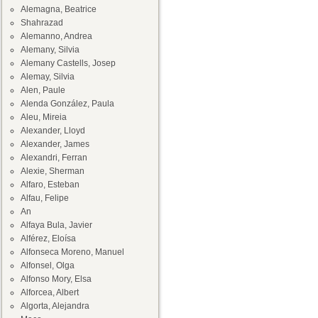
Alemagna, Beatrice
Shahrazad
Alemanno, Andrea
Alemany, Silvia
Alemany Castells, Josep
Alemay, Silvia
Alen, Paule
Alenda González, Paula
Aleu, Mireia
Alexander, Lloyd
Alexander, James
Alexandri, Ferran
Alexie, Sherman
Alfaro, Esteban
Alfau, Felipe
An
Alfaya Bula, Javier
Alférez, Eloísa
Alfonseca Moreno, Manuel
Alfonsel, Olga
Alfonso Mory, Elsa
Alforcea, Albert
Algorta, Alejandra