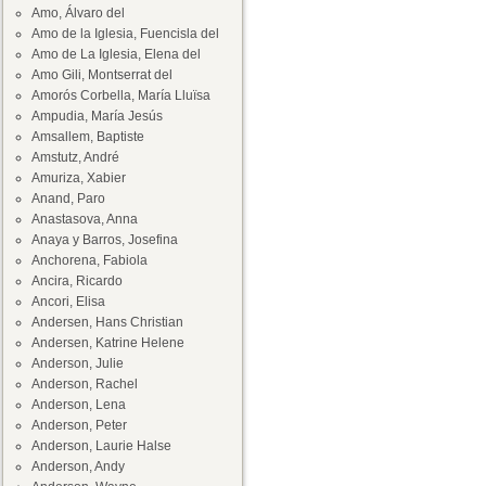
Amo, Álvaro del
Amo de la Iglesia, Fuencisla del
Amo de La Iglesia, Elena del
Amo Gili, Montserrat del
Amorós Corbella, María Lluïsa
Ampudia, María Jesús
Amsallem, Baptiste
Amstutz, André
Amuriza, Xabier
Anand, Paro
Anastasova, Anna
Anaya y Barros, Josefina
Anchorena, Fabiola
Ancira, Ricardo
Ancori, Elisa
Andersen, Hans Christian
Andersen, Katrine Helene
Anderson, Julie
Anderson, Rachel
Anderson, Lena
Anderson, Peter
Anderson, Laurie Halse
Anderson, Andy