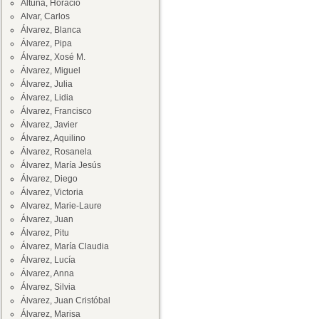
Altuna, Horacio
Alvar, Carlos
Álvarez, Blanca
Álvarez, Pipa
Álvarez, Xosé M.
Álvarez, Miguel
Álvarez, Julia
Álvarez, Lidia
Álvarez, Francisco
Álvarez, Javier
Álvarez, Aquilino
Álvarez, Rosanela
Álvarez, María Jesús
Álvarez, Diego
Álvarez, Victoria
Alvarez, Marie-Laure
Álvarez, Juan
Álvarez, Pitu
Álvarez, María Claudia
Álvarez, Lucía
Álvarez, Anna
Álvarez, Silvia
Álvarez, Juan Cristóbal
Álvarez, Marisa