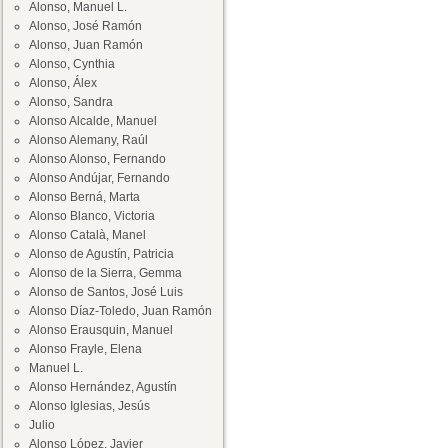
Alonso, Manuel L.
Alonso, José Ramón
Alonso, Juan Ramón
Alonso, Cynthia
Alonso, Álex
Alonso, Sandra
Alonso Alcalde, Manuel
Alonso Alemany, Raúl
Alonso Alonso, Fernando
Alonso Andújar, Fernando
Alonso Berná, Marta
Alonso Blanco, Victoria
Alonso Català, Manel
Alonso de Agustín, Patricia
Alonso de la Sierra, Gemma
Alonso de Santos, José Luis
Alonso Díaz-Toledo, Juan Ramón
Alonso Erausquin, Manuel
Alonso Frayle, Elena
Manuel L.
Alonso Hernández, Agustín
Alonso Iglesias, Jesús
Julio
Alonso López, Javier