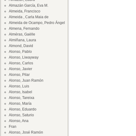
Almazán García, Eva M.
Almeida, Francisco
Almeida , Carla Maia de
Almeida de Ocampo, Pedro Ángel
Almena, Fernando
Alméras, Gaëlle
Almiñana, Laura
Almond, David
Alonso, Pablo
Alonso, Liwayway
Alonso, Carlos
Alonso, Javier
Alonso, Pilar
Alonso, Juan Ramón
Alonso, Luis
Alonso, Isabel
Alonso, Tareixa
Alonso, María
Alonso, Eduardo
Alonso, Saturio
Alonso, Ana
Fran
Alonso, José Ramón