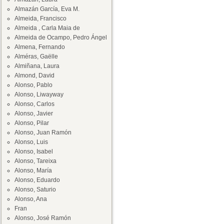
Almazán García, Eva M.
Almeida, Francisco
Almeida , Carla Maia de
Almeida de Ocampo, Pedro Ángel
Almena, Fernando
Alméras, Gaëlle
Almiñana, Laura
Almond, David
Alonso, Pablo
Alonso, Liwayway
Alonso, Carlos
Alonso, Javier
Alonso, Pilar
Alonso, Juan Ramón
Alonso, Luis
Alonso, Isabel
Alonso, Tareixa
Alonso, María
Alonso, Eduardo
Alonso, Saturio
Alonso, Ana
Fran
Alonso, José Ramón