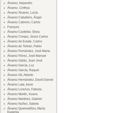
Álvarez, Alejandro
Álvarez, Cinthya
Álvarez Álvarez, Lucía
Álvarez Caballero, Ángel
Álvarez Cabrero, Carlos
François
Álvarez Castellar, Silvia
Álvarez Crespo, Jesús Carlos
Álvarez de Eulate, Carlos
Álvarez de Toledo, Pablo
Álvarez Fernández, José María
Álvarez Flórez, José Manuel
Álvarez Galán, Juan José
Álvarez García, Luz
Álvarez García, Raquel
Álvarez Gil, Alberto
Álvarez Hernández, David Daniel
Álvarez Lata, Irene
Álvarez Lorenzo, Fabiola
Álvarez Martín, Xoana
Álvarez Martínez, Gabriel
Álvarez Nuñez, Sabela
Álvarez Queimaliños, María
Eugenia