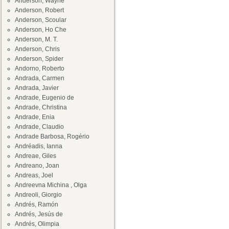
Anderson, Wayne
Anderson, Robert
Anderson, Scoular
Anderson, Ho Che
Anderson, M. T.
Anderson, Chris
Anderson, Spider
Andorno, Roberto
Andrada, Carmen
Andrada, Javier
Andrade, Eugenio de
Andrade, Christina
Andrade, Enia
Andrade, Claudio
Andrade Barbosa, Rogério
Andréadis, Ianna
Andreae, Giles
Andreano, Joan
Andreas, Joel
Andreevna Michina , Olga
Andreoli, Giorgio
Andrés, Ramón
Andrés, Jesús de
Andrés, Olimpia