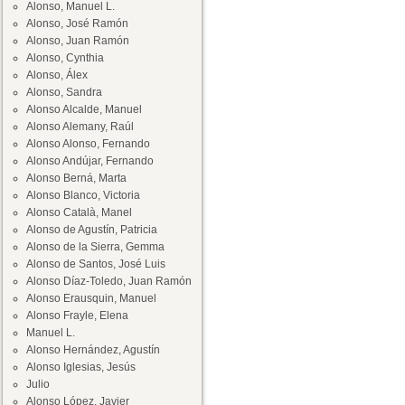
Alonso, Manuel L.
Alonso, José Ramón
Alonso, Juan Ramón
Alonso, Cynthia
Alonso, Álex
Alonso, Sandra
Alonso Alcalde, Manuel
Alonso Alemany, Raúl
Alonso Alonso, Fernando
Alonso Andújar, Fernando
Alonso Berná, Marta
Alonso Blanco, Victoria
Alonso Català, Manel
Alonso de Agustín, Patricia
Alonso de la Sierra, Gemma
Alonso de Santos, José Luis
Alonso Díaz-Toledo, Juan Ramón
Alonso Erausquin, Manuel
Alonso Frayle, Elena
Manuel L.
Alonso Hernández, Agustín
Alonso Iglesias, Jesús
Julio
Alonso López, Javier