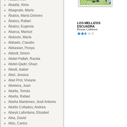
Abadía, Ximo
Abagnale, Maria
Ábalos, María Dolores
Ábalos, Rafael
LOS MELLIZOS
Ábalos, Eugenia
ESCUADRA
Ronan Lefebvre
Abarca, Marisol
Abásolo, María
Abbado, Claudio
Abbasian, Pooya
Abbott, Simon
Abdel-Fattah, Randa
Abdel-Qadir, Ghazi
Abedi, Isabel
Abel, Jessica
Abel Prot, Viviane
Abeleira, Juan
Abella, Tomás
Abella, Rafael
Abella Mardones, José Antonio
Abello Collados, Andrea
Abeyà Lafontana, Elisabet
Abia, David
Abio, Carlos