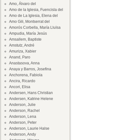
Amo, Álvaro del
Amo de la Iglesia, Fuencisla del
Amo de La Iglesia, Elena del
Amo Gili, Montserrat del
Amorós Corbella, María Lluïsa
Ampudia, María Jesús
Amsallem, Baptiste
Amstutz, André
Amuriza, Xabier
Anand, Paro
Anastasova, Anna
Anaya y Barros, Josefina
Anchorena, Fabiola
Ancira, Ricardo
Ancori, Elisa
Andersen, Hans Christian
Andersen, Katrine Helene
Anderson, Julie
Anderson, Rachel
Anderson, Lena
Anderson, Peter
Anderson, Laurie Halse
Anderson, Andy