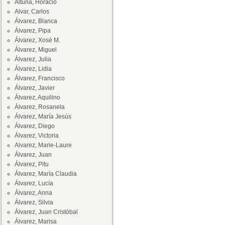
Altuna, Horacio
Alvar, Carlos
Álvarez, Blanca
Álvarez, Pipa
Álvarez, Xosé M.
Álvarez, Miguel
Álvarez, Julia
Álvarez, Lidia
Álvarez, Francisco
Álvarez, Javier
Álvarez, Aquilino
Álvarez, Rosanela
Álvarez, María Jesús
Álvarez, Diego
Álvarez, Victoria
Alvarez, Marie-Laure
Álvarez, Juan
Álvarez, Pitu
Álvarez, María Claudia
Álvarez, Lucía
Álvarez, Anna
Álvarez, Silvia
Álvarez, Juan Cristóbal
Álvarez, Marisa