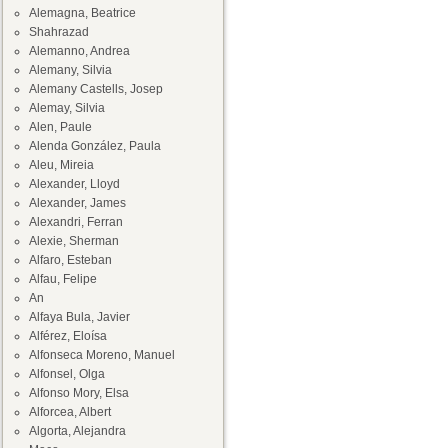
Alemagna, Beatrice
Shahrazad
Alemanno, Andrea
Alemany, Silvia
Alemany Castells, Josep
Alemay, Silvia
Alen, Paule
Alenda González, Paula
Aleu, Mireia
Alexander, Lloyd
Alexander, James
Alexandri, Ferran
Alexie, Sherman
Alfaro, Esteban
Alfau, Felipe
An
Alfaya Bula, Javier
Alférez, Eloísa
Alfonseca Moreno, Manuel
Alfonsel, Olga
Alfonso Mory, Elsa
Alforcea, Albert
Algorta, Alejandra