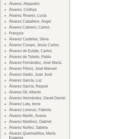
Álvarez, Alejandro
Álvarez, Cinthya
Álvarez Álvarez, Lucía
Álvarez Caballero, Ángel
Álvarez Cabrero, Carlos
François
Álvarez Castellar, Silvia
Álvarez Crespo, Jesús Carlos
Álvarez de Eulate, Carlos
Álvarez de Toledo, Pablo
Álvarez Fernández, José María
Álvarez Flórez, José Manuel
Álvarez Galán, Juan José
Álvarez García, Luz
Álvarez García, Raquel
Álvarez Gil, Alberto
Álvarez Hernández, David Daniel
Álvarez Lata, Irene
Álvarez Lorenzo, Fabiola
Álvarez Martín, Xoana
Álvarez Martínez, Gabriel
Álvarez Nuñez, Sabela
Álvarez Queimaliños, María
Eugenia