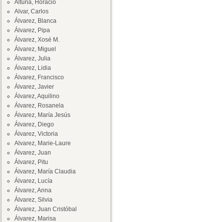
Altuna, Horacio
Alvar, Carlos
Álvarez, Blanca
Álvarez, Pipa
Álvarez, Xosé M.
Álvarez, Miguel
Álvarez, Julia
Álvarez, Lidia
Álvarez, Francisco
Álvarez, Javier
Álvarez, Aquilino
Álvarez, Rosanela
Álvarez, María Jesús
Álvarez, Diego
Álvarez, Victoria
Alvarez, Marie-Laure
Álvarez, Juan
Álvarez, Pitu
Álvarez, María Claudia
Álvarez, Lucía
Álvarez, Anna
Álvarez, Silvia
Álvarez, Juan Cristóbal
Álvarez, Marisa