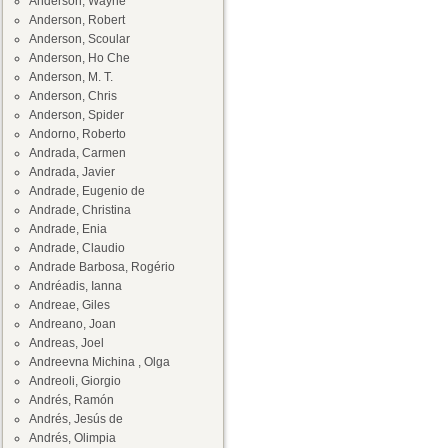
Anderson, Wayne
Anderson, Robert
Anderson, Scoular
Anderson, Ho Che
Anderson, M. T.
Anderson, Chris
Anderson, Spider
Andorno, Roberto
Andrada, Carmen
Andrada, Javier
Andrade, Eugenio de
Andrade, Christina
Andrade, Enia
Andrade, Claudio
Andrade Barbosa, Rogério
Andréadis, Ianna
Andreae, Giles
Andreano, Joan
Andreas, Joel
Andreevna Michina , Olga
Andreoli, Giorgio
Andrés, Ramón
Andrés, Jesús de
Andrés, Olimpia