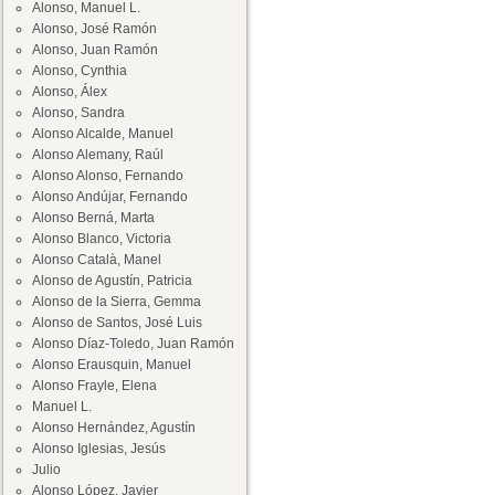
Alonso, Manuel L.
Alonso, José Ramón
Alonso, Juan Ramón
Alonso, Cynthia
Alonso, Álex
Alonso, Sandra
Alonso Alcalde, Manuel
Alonso Alemany, Raúl
Alonso Alonso, Fernando
Alonso Andújar, Fernando
Alonso Berná, Marta
Alonso Blanco, Victoria
Alonso Català, Manel
Alonso de Agustín, Patricia
Alonso de la Sierra, Gemma
Alonso de Santos, José Luis
Alonso Díaz-Toledo, Juan Ramón
Alonso Erausquin, Manuel
Alonso Frayle, Elena
Manuel L.
Alonso Hernández, Agustín
Alonso Iglesias, Jesús
Julio
Alonso López, Javier