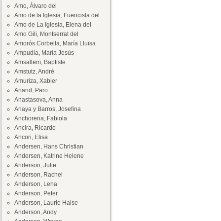
Amo, Álvaro del
Amo de la Iglesia, Fuencisla del
Amo de La Iglesia, Elena del
Amo Gili, Montserrat del
Amorós Corbella, María Lluïsa
Ampudia, María Jesús
Amsallem, Baptiste
Amstutz, André
Amuriza, Xabier
Anand, Paro
Anastasova, Anna
Anaya y Barros, Josefina
Anchorena, Fabiola
Ancira, Ricardo
Ancori, Elisa
Andersen, Hans Christian
Andersen, Katrine Helene
Anderson, Julie
Anderson, Rachel
Anderson, Lena
Anderson, Peter
Anderson, Laurie Halse
Anderson, Andy