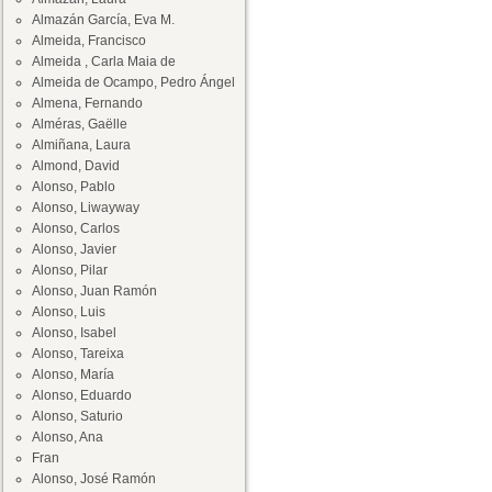
Almazán García, Eva M.
Almeida, Francisco
Almeida , Carla Maia de
Almeida de Ocampo, Pedro Ángel
Almena, Fernando
Alméras, Gaëlle
Almiñana, Laura
Almond, David
Alonso, Pablo
Alonso, Liwayway
Alonso, Carlos
Alonso, Javier
Alonso, Pilar
Alonso, Juan Ramón
Alonso, Luis
Alonso, Isabel
Alonso, Tareixa
Alonso, María
Alonso, Eduardo
Alonso, Saturio
Alonso, Ana
Fran
Alonso, José Ramón