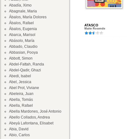
Abadía, Ximo
Abagnale, Maria
Ábalos, María Dolores
Ábalos, Rafael
ATASCO
Ábalos, Eugenia
Maite Rosende
Abarca, Marisol
Abásolo, María
Abbado, Claudio
Abbasian, Pooya
Abbott, Simon
Abdel-Fattah, Randa
Abdel-Qadir, Ghazi
Abedi, Isabel
Abel, Jessica
Abel Prot, Viviane
Abeleira, Juan
Abella, Tomás
Abella, Rafael
Abella Mardones, José Antonio
Abello Collados, Andrea
Abeyà Lafontana, Elisabet
Abia, David
Abio, Carlos