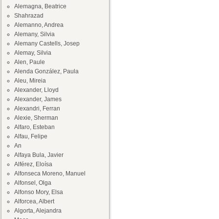
Alemagna, Beatrice
Shahrazad
Alemanno, Andrea
Alemany, Silvia
Alemany Castells, Josep
Alemay, Silvia
Alen, Paule
Alenda González, Paula
Aleu, Mireia
Alexander, Lloyd
Alexander, James
Alexandri, Ferran
Alexie, Sherman
Alfaro, Esteban
Alfau, Felipe
An
Alfaya Bula, Javier
Alférez, Eloísa
Alfonseca Moreno, Manuel
Alfonsel, Olga
Alfonso Mory, Elsa
Alforcea, Albert
Algorta, Alejandra