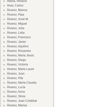
Altuna, Horacio
Alvar, Carlos
Álvarez, Blanca
Álvarez, Pipa
Álvarez, Xosé M.
Álvarez, Miguel
Álvarez, Julia
Álvarez, Lidia
Álvarez, Francisco
Álvarez, Javier
Álvarez, Aquilino
Álvarez, Rosanela
Álvarez, María Jesús
Álvarez, Diego
Álvarez, Victoria
Alvarez, Marie-Laure
Álvarez, Juan
Álvarez, Pitu
Álvarez, María Claudia
Álvarez, Lucía
Álvarez, Anna
Álvarez, Silvia
Álvarez, Juan Cristóbal
Álvarez, Marisa