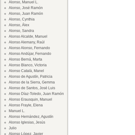
Alonso, Manuel L.
Alonso, José Ramón
Alonso, Juan Ramón
Alonso, Cynthia
Alonso, Álex
Alonso, Sandra
Alonso Alcalde, Manuel
Alonso Alemany, Raúl
Alonso Alonso, Fernando
Alonso Andújar, Fernando
Alonso Berná, Marta
Alonso Blanco, Victoria
Alonso Català, Manel
Alonso de Agustín, Patricia
Alonso de la Sierra, Gemma
Alonso de Santos, José Luis
Alonso Díaz-Toledo, Juan Ramón
Alonso Erausquin, Manuel
Alonso Frayle, Elena
Manuel L.
Alonso Hernández, Agustín
Alonso Iglesias, Jesús
Julio
Alonso López, Javier