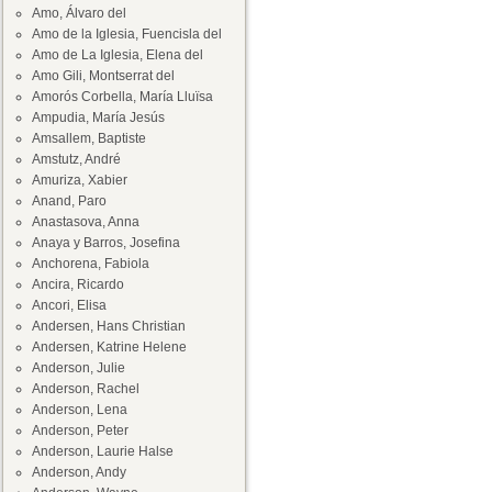
Amo, Álvaro del
Amo de la Iglesia, Fuencisla del
Amo de La Iglesia, Elena del
Amo Gili, Montserrat del
Amorós Corbella, María Lluïsa
Ampudia, María Jesús
Amsallem, Baptiste
Amstutz, André
Amuriza, Xabier
Anand, Paro
Anastasova, Anna
Anaya y Barros, Josefina
Anchorena, Fabiola
Ancira, Ricardo
Ancori, Elisa
Andersen, Hans Christian
Andersen, Katrine Helene
Anderson, Julie
Anderson, Rachel
Anderson, Lena
Anderson, Peter
Anderson, Laurie Halse
Anderson, Andy