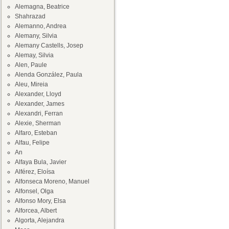
Alemagna, Beatrice
Shahrazad
Alemanno, Andrea
Alemany, Silvia
Alemany Castells, Josep
Alemay, Silvia
Alen, Paule
Alenda González, Paula
Aleu, Mireia
Alexander, Lloyd
Alexander, James
Alexandri, Ferran
Alexie, Sherman
Alfaro, Esteban
Alfau, Felipe
An
Alfaya Bula, Javier
Alférez, Eloísa
Alfonseca Moreno, Manuel
Alfonsel, Olga
Alfonso Mory, Elsa
Alforcea, Albert
Algorta, Alejandra