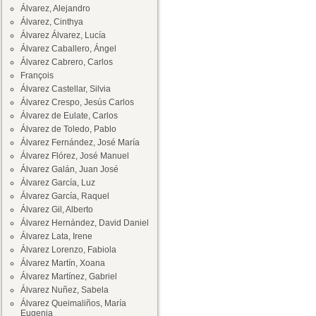
Álvarez, Alejandro
Álvarez, Cinthya
Álvarez Álvarez, Lucía
Álvarez Caballero, Ángel
Álvarez Cabrero, Carlos
François
Álvarez Castellar, Silvia
Álvarez Crespo, Jesús Carlos
Álvarez de Eulate, Carlos
Álvarez de Toledo, Pablo
Álvarez Fernández, José María
Álvarez Flórez, José Manuel
Álvarez Galán, Juan José
Álvarez García, Luz
Álvarez García, Raquel
Álvarez Gil, Alberto
Álvarez Hernández, David Daniel
Álvarez Lata, Irene
Álvarez Lorenzo, Fabiola
Álvarez Martín, Xoana
Álvarez Martínez, Gabriel
Álvarez Nuñez, Sabela
Álvarez Queimaliños, María
Eugenia