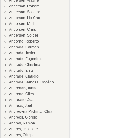
Anderson, Wayne
Anderson, Robert
Anderson, Scoular
Anderson, Ho Che
Anderson, M. T.
Anderson, Chris
Anderson, Spider
Andorno, Roberto
Andrada, Carmen
Andrada, Javier
Andrade, Eugenio de
Andrade, Christina
Andrade, Enia
Andrade, Claudio
Andrade Barbosa, Rogério
Andréadis, Ianna
Andreae, Giles
Andreano, Joan
Andreas, Joel
Andreevna Michina , Olga
Andreoli, Giorgio
Andrés, Ramón
Andrés, Jesús de
Andrés, Olimpia