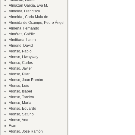
Almazán García, Eva M.
Almeida, Francisco
Almeida , Carla Maia de
Almeida de Ocampo, Pedro Ángel
Almena, Fernando
Alméras, Gaëlle
Almiñana, Laura
Almond, David
Alonso, Pablo
Alonso, Liwayway
Alonso, Carlos
Alonso, Javier
Alonso, Pilar
Alonso, Juan Ramón
Alonso, Luis
Alonso, Isabel
Alonso, Tareixa
Alonso, María
Alonso, Eduardo
Alonso, Saturio
Alonso, Ana
Fran
Alonso, José Ramón