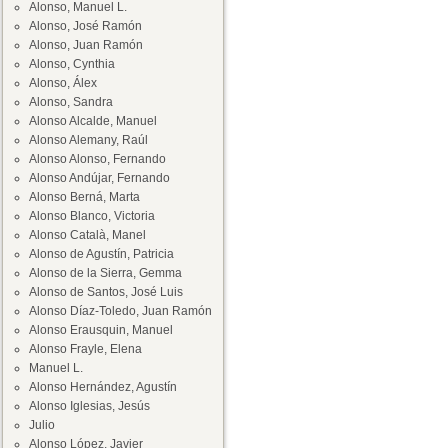
Alonso, Manuel L.
Alonso, José Ramón
Alonso, Juan Ramón
Alonso, Cynthia
Alonso, Álex
Alonso, Sandra
Alonso Alcalde, Manuel
Alonso Alemany, Raúl
Alonso Alonso, Fernando
Alonso Andújar, Fernando
Alonso Berná, Marta
Alonso Blanco, Victoria
Alonso Català, Manel
Alonso de Agustín, Patricia
Alonso de la Sierra, Gemma
Alonso de Santos, José Luis
Alonso Díaz-Toledo, Juan Ramón
Alonso Erausquin, Manuel
Alonso Frayle, Elena
Manuel L.
Alonso Hernández, Agustín
Alonso Iglesias, Jesús
Julio
Alonso López, Javier