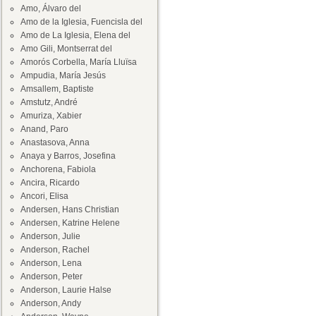
Amo, Álvaro del
Amo de la Iglesia, Fuencisla del
Amo de La Iglesia, Elena del
Amo Gili, Montserrat del
Amorós Corbella, María Lluïsa
Ampudia, María Jesús
Amsallem, Baptiste
Amstutz, André
Amuriza, Xabier
Anand, Paro
Anastasova, Anna
Anaya y Barros, Josefina
Anchorena, Fabiola
Ancira, Ricardo
Ancori, Elisa
Andersen, Hans Christian
Andersen, Katrine Helene
Anderson, Julie
Anderson, Rachel
Anderson, Lena
Anderson, Peter
Anderson, Laurie Halse
Anderson, Andy