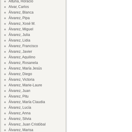
Altuna, Horacio
Alvar, Carlos
Álvarez, Blanca
Álvarez, Pipa
Álvarez, Xosé M.
Álvarez, Miguel
Álvarez, Julia
Álvarez, Lidia
Álvarez, Francisco
Álvarez, Javier
Álvarez, Aquilino
Álvarez, Rosanela
Álvarez, María Jesús
Álvarez, Diego
Álvarez, Victoria
Alvarez, Marie-Laure
Álvarez, Juan
Álvarez, Pitu
Álvarez, María Claudia
Álvarez, Lucía
Álvarez, Anna
Álvarez, Silvia
Álvarez, Juan Cristóbal
Álvarez, Marisa