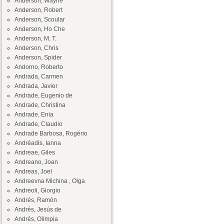
Anderson, Wayne
Anderson, Robert
Anderson, Scoular
Anderson, Ho Che
Anderson, M. T.
Anderson, Chris
Anderson, Spider
Andorno, Roberto
Andrada, Carmen
Andrada, Javier
Andrade, Eugenio de
Andrade, Christina
Andrade, Enia
Andrade, Claudio
Andrade Barbosa, Rogério
Andréadis, Ianna
Andreae, Giles
Andreano, Joan
Andreas, Joel
Andreevna Michina , Olga
Andreoli, Giorgio
Andrés, Ramón
Andrés, Jesús de
Andrés, Olimpia