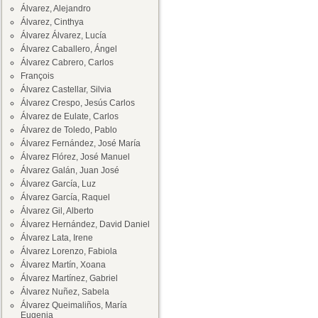
Álvarez, Alejandro
Álvarez, Cinthya
Álvarez Álvarez, Lucía
Álvarez Caballero, Ángel
Álvarez Cabrero, Carlos
François
Álvarez Castellar, Silvia
Álvarez Crespo, Jesús Carlos
Álvarez de Eulate, Carlos
Álvarez de Toledo, Pablo
Álvarez Fernández, José María
Álvarez Flórez, José Manuel
Álvarez Galán, Juan José
Álvarez García, Luz
Álvarez García, Raquel
Álvarez Gil, Alberto
Álvarez Hernández, David Daniel
Álvarez Lata, Irene
Álvarez Lorenzo, Fabiola
Álvarez Martín, Xoana
Álvarez Martínez, Gabriel
Álvarez Nuñez, Sabela
Álvarez Queimaliños, María
Eugenia