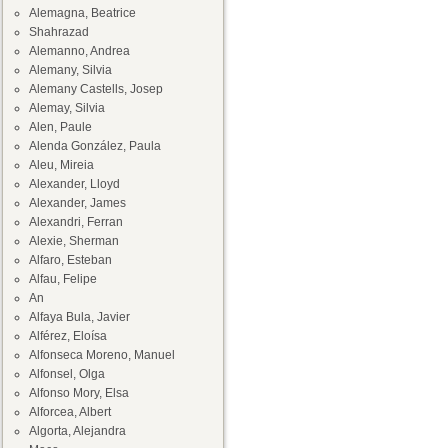
Alemagna, Beatrice
Shahrazad
Alemanno, Andrea
Alemany, Silvia
Alemany Castells, Josep
Alemay, Silvia
Alen, Paule
Alenda González, Paula
Aleu, Mireia
Alexander, Lloyd
Alexander, James
Alexandri, Ferran
Alexie, Sherman
Alfaro, Esteban
Alfau, Felipe
An
Alfaya Bula, Javier
Alférez, Eloísa
Alfonseca Moreno, Manuel
Alfonsel, Olga
Alfonso Mory, Elsa
Alforcea, Albert
Algorta, Alejandra