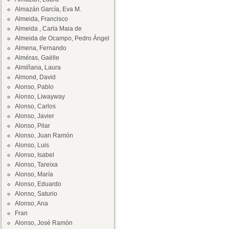
Almazán García, Eva M.
Almeida, Francisco
Almeida , Carla Maia de
Almeida de Ocampo, Pedro Ángel
Almena, Fernando
Alméras, Gaëlle
Almiñana, Laura
Almond, David
Alonso, Pablo
Alonso, Liwayway
Alonso, Carlos
Alonso, Javier
Alonso, Pilar
Alonso, Juan Ramón
Alonso, Luis
Alonso, Isabel
Alonso, Tareixa
Alonso, María
Alonso, Eduardo
Alonso, Saturio
Alonso, Ana
Fran
Alonso, José Ramón