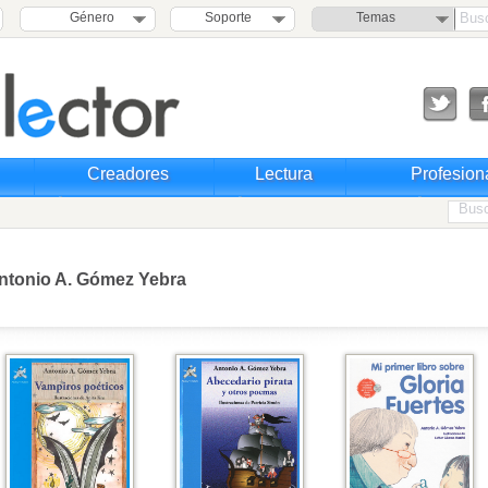
Género
Soporte
Temas
Creadores
Lectura
Profesion
ntonio A. Gómez Yebra