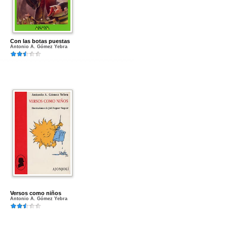
Con las botas puestas
Antonio A. Gómez Yebra
Versos como niños
Antonio A. Gómez Yebra