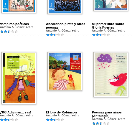
Vampiros poéticos
Abecedario pirata y otros
Mi primer libro sobre
Antonio A. Gómez Yebra
poemas
Gloria Fuertes
Antonio A. Gómez Yebra
Antonio A. Gómez Yebra
¡303 Adivinan... zas!
El loro de Robinsón
Poemas para niños
Antonio A. Gómez Yebra
Antonio A. Gómez Yebra
(Antología)
Antonio A. Gómez Yebra