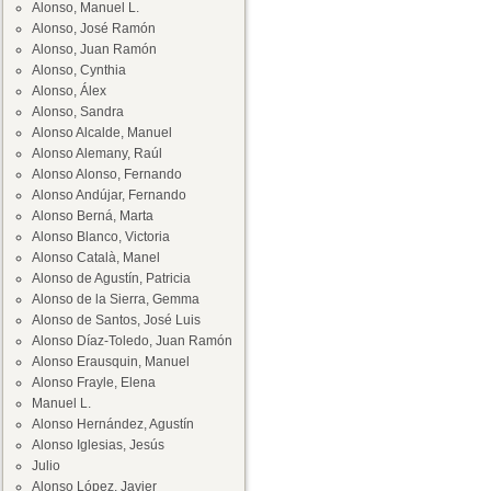
Alonso, Manuel L.
Alonso, José Ramón
Alonso, Juan Ramón
Alonso, Cynthia
Alonso, Álex
Alonso, Sandra
Alonso Alcalde, Manuel
Alonso Alemany, Raúl
Alonso Alonso, Fernando
Alonso Andújar, Fernando
Alonso Berná, Marta
Alonso Blanco, Victoria
Alonso Català, Manel
Alonso de Agustín, Patricia
Alonso de la Sierra, Gemma
Alonso de Santos, José Luis
Alonso Díaz-Toledo, Juan Ramón
Alonso Erausquin, Manuel
Alonso Frayle, Elena
Manuel L.
Alonso Hernández, Agustín
Alonso Iglesias, Jesús
Julio
Alonso López, Javier