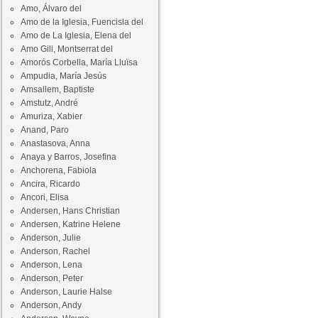
Amo, Álvaro del
Amo de la Iglesia, Fuencisla del
Amo de La Iglesia, Elena del
Amo Gili, Montserrat del
Amorós Corbella, María Lluïsa
Ampudia, María Jesús
Amsallem, Baptiste
Amstutz, André
Amuriza, Xabier
Anand, Paro
Anastasova, Anna
Anaya y Barros, Josefina
Anchorena, Fabiola
Ancira, Ricardo
Ancori, Elisa
Andersen, Hans Christian
Andersen, Katrine Helene
Anderson, Julie
Anderson, Rachel
Anderson, Lena
Anderson, Peter
Anderson, Laurie Halse
Anderson, Andy