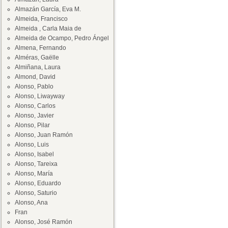
Almazán García, Eva M.
Almeida, Francisco
Almeida , Carla Maia de
Almeida de Ocampo, Pedro Ángel
Almena, Fernando
Alméras, Gaëlle
Almiñana, Laura
Almond, David
Alonso, Pablo
Alonso, Liwayway
Alonso, Carlos
Alonso, Javier
Alonso, Pilar
Alonso, Juan Ramón
Alonso, Luis
Alonso, Isabel
Alonso, Tareixa
Alonso, María
Alonso, Eduardo
Alonso, Saturio
Alonso, Ana
Fran
Alonso, José Ramón