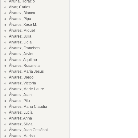
Altuna, Horacio
Alvar, Carlos
Álvarez, Blanca
Álvarez, Pipa
Álvarez, Xosé M.
Álvarez, Miguel
Álvarez, Julia
Álvarez, Lidia
Álvarez, Francisco
Álvarez, Javier
Álvarez, Aquilino
Álvarez, Rosanela
Álvarez, María Jesús
Álvarez, Diego
Álvarez, Victoria
Alvarez, Marie-Laure
Álvarez, Juan
Álvarez, Pitu
Álvarez, María Claudia
Álvarez, Lucía
Álvarez, Anna
Álvarez, Silvia
Álvarez, Juan Cristóbal
Álvarez, Marisa