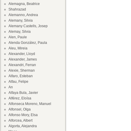
Alemagna, Beatrice
Shahrazad
Alemanno, Andrea
Alemany, Silvia
Alemany Castells, Josep
Alemay, Silvia
Alen, Paule
Alenda González, Paula
Aleu, Mireia
Alexander, Lloyd
Alexander, James
Alexandri, Ferran
Alexie, Sherman
Alfaro, Esteban
Alfau, Felipe
An
Alfaya Bula, Javier
Alférez, Eloísa
Alfonseca Moreno, Manuel
Alfonsel, Olga
Alfonso Mory, Elsa
Alforcea, Albert
Algorta, Alejandra