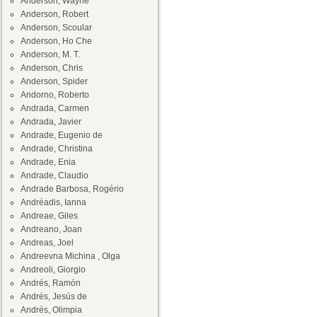
Anderson, Wayne
Anderson, Robert
Anderson, Scoular
Anderson, Ho Che
Anderson, M. T.
Anderson, Chris
Anderson, Spider
Andorno, Roberto
Andrada, Carmen
Andrada, Javier
Andrade, Eugenio de
Andrade, Christina
Andrade, Enia
Andrade, Claudio
Andrade Barbosa, Rogério
Andréadis, Ianna
Andreae, Giles
Andreano, Joan
Andreas, Joel
Andreevna Michina , Olga
Andreoli, Giorgio
Andrés, Ramón
Andrés, Jesús de
Andrés, Olimpia