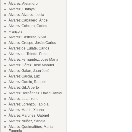
Álvarez, Alejandro
Álvarez, Cinthya
Álvarez Álvarez, Lucía
Álvarez Caballero, Ángel
Álvarez Cabrero, Carlos
François
Álvarez Castellar, Silvia
Álvarez Crespo, Jesús Carlos
Álvarez de Eulate, Carlos
Álvarez de Toledo, Pablo
Álvarez Fernández, José María
Álvarez Flórez, José Manuel
Álvarez Galán, Juan José
Álvarez García, Luz
Álvarez García, Raquel
Álvarez Gil, Alberto
Álvarez Hernández, David Daniel
Álvarez Lata, Irene
Álvarez Lorenzo, Fabiola
Álvarez Martín, Xoana
Álvarez Martínez, Gabriel
Álvarez Nuñez, Sabela
Álvarez Queimaliños, María
Eugenia