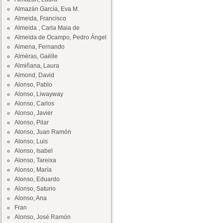
Almazán García, Eva M.
Almeida, Francisco
Almeida , Carla Maia de
Almeida de Ocampo, Pedro Ángel
Almena, Fernando
Alméras, Gaëlle
Almiñana, Laura
Almond, David
Alonso, Pablo
Alonso, Liwayway
Alonso, Carlos
Alonso, Javier
Alonso, Pilar
Alonso, Juan Ramón
Alonso, Luis
Alonso, Isabel
Alonso, Tareixa
Alonso, María
Alonso, Eduardo
Alonso, Saturio
Alonso, Ana
Fran
Alonso, José Ramón