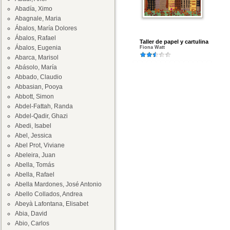
Abadía, Ximo
Abagnale, Maria
Ábalos, María Dolores
Ábalos, Rafael
Taller de papel y cartulina
Ábalos, Eugenia
Fiona Watt
Abarca, Marisol
Abásolo, María
Abbado, Claudio
Abbasian, Pooya
Abbott, Simon
Abdel-Fattah, Randa
Abdel-Qadir, Ghazi
Abedi, Isabel
Abel, Jessica
Abel Prot, Viviane
Abeleira, Juan
Abella, Tomás
Abella, Rafael
Abella Mardones, José Antonio
Abello Collados, Andrea
Abeyà Lafontana, Elisabet
Abia, David
Abio, Carlos