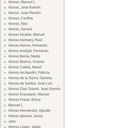
Alonso, Manuel L.
Alonso, José Ramón
Alonso, Juan Ramón
Alonso, Cynthia
Alonso, Álex
Alonso, Sandra
Alonso Alcalde, Manuel
Alonso Alemany, Raúl
Alonso Alonso, Fernando
Alonso Andújar, Fernando
Alonso Berná, Marta
Alonso Blanco, Victoria
Alonso Català, Manel
Alonso de Agustín, Patricia
Alonso de la Sierra, Gemma
Alonso de Santos, José Luis
Alonso Díaz-Toledo, Juan Ramón
Alonso Erausquin, Manuel
Alonso Frayle, Elena
Manuel L.
Alonso Hernández, Agustín
Alonso Iglesias, Jesús
Julio
Alonso López, Javier