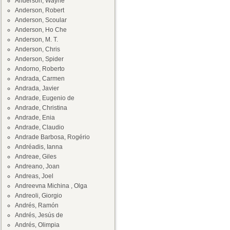
Anderson, Wayne
Anderson, Robert
Anderson, Scoular
Anderson, Ho Che
Anderson, M. T.
Anderson, Chris
Anderson, Spider
Andorno, Roberto
Andrada, Carmen
Andrada, Javier
Andrade, Eugenio de
Andrade, Christina
Andrade, Enia
Andrade, Claudio
Andrade Barbosa, Rogério
Andréadis, Ianna
Andreae, Giles
Andreano, Joan
Andreas, Joel
Andreevna Michina , Olga
Andreoli, Giorgio
Andrés, Ramón
Andrés, Jesús de
Andrés, Olimpia