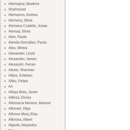
Alemagna, Beatrice
Shahrazad
Alemanno, Andrea
Alemany, Silvia
Alemany Castells, Josep
Alemay, Silvia
Alen, Paule
Alenda González, Paula
Aleu, Mireia
Alexander, Lloyd
Alexander, James
Alexandri, Ferran
Alexie, Sherman
Alfaro, Esteban
Alfau, Felipe
An
Alfaya Bula, Javier
Alférez, Eloísa
Alfonseca Moreno, Manuel
Alfonsel, Olga
Alfonso Mory, Elsa
Alforcea, Albert
Algorta, Alejandra