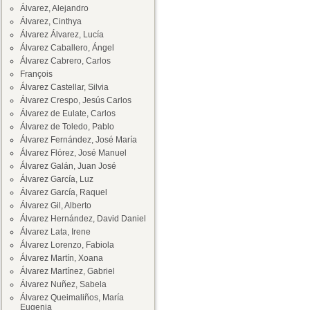
Álvarez, Alejandro
Álvarez, Cinthya
Álvarez Álvarez, Lucía
Álvarez Caballero, Ángel
Álvarez Cabrero, Carlos
François
Álvarez Castellar, Silvia
Álvarez Crespo, Jesús Carlos
Álvarez de Eulate, Carlos
Álvarez de Toledo, Pablo
Álvarez Fernández, José María
Álvarez Flórez, José Manuel
Álvarez Galán, Juan José
Álvarez García, Luz
Álvarez García, Raquel
Álvarez Gil, Alberto
Álvarez Hernández, David Daniel
Álvarez Lata, Irene
Álvarez Lorenzo, Fabiola
Álvarez Martín, Xoana
Álvarez Martínez, Gabriel
Álvarez Nuñez, Sabela
Álvarez Queimaliños, María
Eugenia