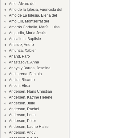
Amo, Álvaro del
Amo de la Iglesia, Fuencisla del
Amo de La Iglesia, Elena del
Amo Gili, Montserrat del
Amorós Corbella, María Lluïsa
Ampudia, María Jesús
Amsallem, Baptiste
Amstutz, André
Amuriza, Xabier
Anand, Paro
Anastasova, Anna
Anaya y Barros, Josefina
Anchorena, Fabiola
Ancira, Ricardo
Ancori, Elisa
Andersen, Hans Christian
Andersen, Katrine Helene
Anderson, Julie
Anderson, Rachel
Anderson, Lena
Anderson, Peter
Anderson, Laurie Halse
Anderson, Andy