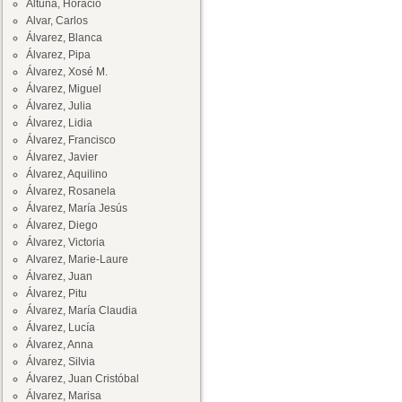
Altuna, Horacio
Alvar, Carlos
Álvarez, Blanca
Álvarez, Pipa
Álvarez, Xosé M.
Álvarez, Miguel
Álvarez, Julia
Álvarez, Lidia
Álvarez, Francisco
Álvarez, Javier
Álvarez, Aquilino
Álvarez, Rosanela
Álvarez, María Jesús
Álvarez, Diego
Álvarez, Victoria
Alvarez, Marie-Laure
Álvarez, Juan
Álvarez, Pitu
Álvarez, María Claudia
Álvarez, Lucía
Álvarez, Anna
Álvarez, Silvia
Álvarez, Juan Cristóbal
Álvarez, Marisa