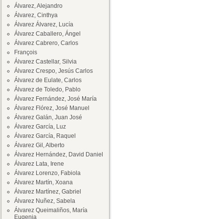
Álvarez, Alejandro
Álvarez, Cinthya
Álvarez Álvarez, Lucía
Álvarez Caballero, Ángel
Álvarez Cabrero, Carlos
François
Álvarez Castellar, Silvia
Álvarez Crespo, Jesús Carlos
Álvarez de Eulate, Carlos
Álvarez de Toledo, Pablo
Álvarez Fernández, José María
Álvarez Flórez, José Manuel
Álvarez Galán, Juan José
Álvarez García, Luz
Álvarez García, Raquel
Álvarez Gil, Alberto
Álvarez Hernández, David Daniel
Álvarez Lata, Irene
Álvarez Lorenzo, Fabiola
Álvarez Martín, Xoana
Álvarez Martínez, Gabriel
Álvarez Nuñez, Sabela
Álvarez Queimaliños, María
Eugenia