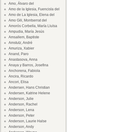
Amo, Álvaro del
Amo de la Iglesia, Fuencisla del
Amo de La Iglesia, Elena del
Amo Gili, Montserrat del
Amorós Corbella, María Lluïsa
Ampudia, María Jesús
Amsallem, Baptiste
Amstutz, André
Amuriza, Xabier
Anand, Paro
Anastasova, Anna
Anaya y Barros, Josefina
Anchorena, Fabiola
Ancira, Ricardo
Ancori, Elisa
Andersen, Hans Christian
Andersen, Katrine Helene
Anderson, Julie
Anderson, Rachel
Anderson, Lena
Anderson, Peter
Anderson, Laurie Halse
Anderson, Andy