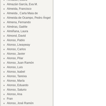
Almazán García, Eva M.
Almeida, Francisco
Almeida , Carla Maia de
Almeida de Ocampo, Pedro Ángel
Almena, Fernando
Alméras, Gaëlle
Almiñana, Laura
Almond, David
Alonso, Pablo
Alonso, Liwayway
Alonso, Carlos
Alonso, Javier
Alonso, Pilar
Alonso, Juan Ramón
Alonso, Luis
Alonso, Isabel
Alonso, Tareixa
Alonso, María
Alonso, Eduardo
Alonso, Saturio
Alonso, Ana
Fran
Alonso, José Ramón