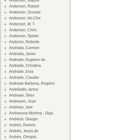
Anderson, Wayne
Anderson, Robert
Anderson, Scoular
Anderson, Ho Che
Anderson, M. T.
Anderson, Chris
Anderson, Spider
Andorno, Roberto
Andrada, Carmen
Andrada, Javier
Andrade, Eugenio de
Andrade, Christina
Andrade, Enia
Andrade, Claudio
Andrade Barbosa, Rogério
Andréadis, Ianna
Andreae, Giles
Andreano, Joan
Andreas, Joel
Andreevna Michina , Olga
Andreoli, Giorgio
Andrés, Ramón
Andrés, Jesús de
Andrés, Olimpia