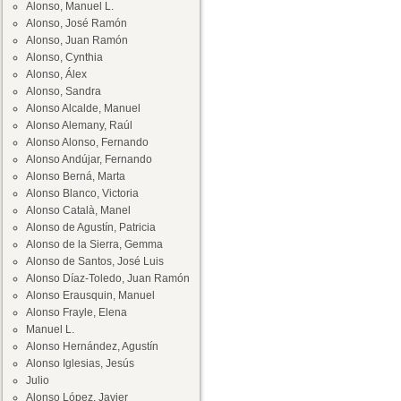
Alonso, Manuel L.
Alonso, José Ramón
Alonso, Juan Ramón
Alonso, Cynthia
Alonso, Álex
Alonso, Sandra
Alonso Alcalde, Manuel
Alonso Alemany, Raúl
Alonso Alonso, Fernando
Alonso Andújar, Fernando
Alonso Berná, Marta
Alonso Blanco, Victoria
Alonso Català, Manel
Alonso de Agustín, Patricia
Alonso de la Sierra, Gemma
Alonso de Santos, José Luis
Alonso Díaz-Toledo, Juan Ramón
Alonso Erausquin, Manuel
Alonso Frayle, Elena
Manuel L.
Alonso Hernández, Agustín
Alonso Iglesias, Jesús
Julio
Alonso López, Javier