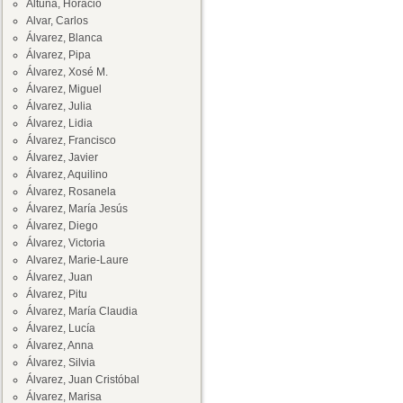
Altuna, Horacio
Alvar, Carlos
Álvarez, Blanca
Álvarez, Pipa
Álvarez, Xosé M.
Álvarez, Miguel
Álvarez, Julia
Álvarez, Lidia
Álvarez, Francisco
Álvarez, Javier
Álvarez, Aquilino
Álvarez, Rosanela
Álvarez, María Jesús
Álvarez, Diego
Álvarez, Victoria
Alvarez, Marie-Laure
Álvarez, Juan
Álvarez, Pitu
Álvarez, María Claudia
Álvarez, Lucía
Álvarez, Anna
Álvarez, Silvia
Álvarez, Juan Cristóbal
Álvarez, Marisa