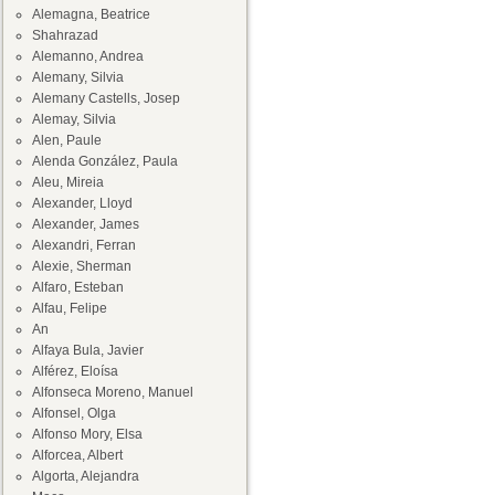
Alemagna, Beatrice
Shahrazad
Alemanno, Andrea
Alemany, Silvia
Alemany Castells, Josep
Alemay, Silvia
Alen, Paule
Alenda González, Paula
Aleu, Mireia
Alexander, Lloyd
Alexander, James
Alexandri, Ferran
Alexie, Sherman
Alfaro, Esteban
Alfau, Felipe
An
Alfaya Bula, Javier
Alférez, Eloísa
Alfonseca Moreno, Manuel
Alfonsel, Olga
Alfonso Mory, Elsa
Alforcea, Albert
Algorta, Alejandra