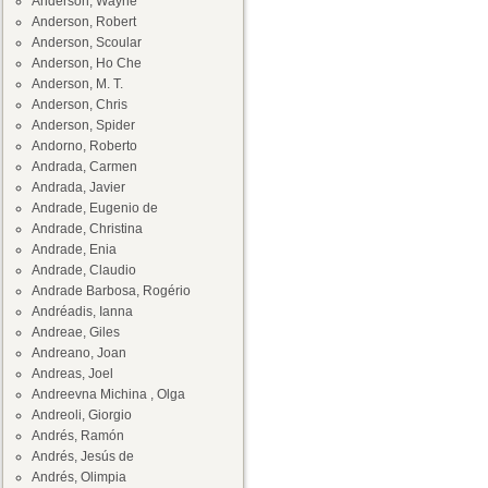
Anderson, Wayne
Anderson, Robert
Anderson, Scoular
Anderson, Ho Che
Anderson, M. T.
Anderson, Chris
Anderson, Spider
Andorno, Roberto
Andrada, Carmen
Andrada, Javier
Andrade, Eugenio de
Andrade, Christina
Andrade, Enia
Andrade, Claudio
Andrade Barbosa, Rogério
Andréadis, Ianna
Andreae, Giles
Andreano, Joan
Andreas, Joel
Andreevna Michina , Olga
Andreoli, Giorgio
Andrés, Ramón
Andrés, Jesús de
Andrés, Olimpia