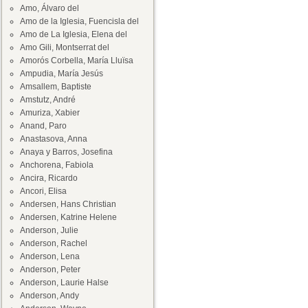
Amo, Álvaro del
Amo de la Iglesia, Fuencisla del
Amo de La Iglesia, Elena del
Amo Gili, Montserrat del
Amorós Corbella, María Lluïsa
Ampudia, María Jesús
Amsallem, Baptiste
Amstutz, André
Amuriza, Xabier
Anand, Paro
Anastasova, Anna
Anaya y Barros, Josefina
Anchorena, Fabiola
Ancira, Ricardo
Ancori, Elisa
Andersen, Hans Christian
Andersen, Katrine Helene
Anderson, Julie
Anderson, Rachel
Anderson, Lena
Anderson, Peter
Anderson, Laurie Halse
Anderson, Andy