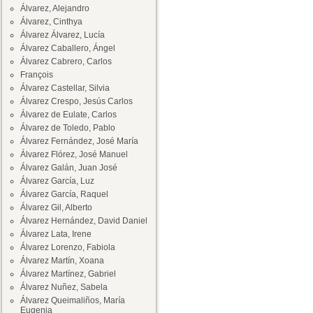
Álvarez, Alejandro
Álvarez, Cinthya
Álvarez Álvarez, Lucía
Álvarez Caballero, Ángel
Álvarez Cabrero, Carlos
François
Álvarez Castellar, Silvia
Álvarez Crespo, Jesús Carlos
Álvarez de Eulate, Carlos
Álvarez de Toledo, Pablo
Álvarez Fernández, José María
Álvarez Flórez, José Manuel
Álvarez Galán, Juan José
Álvarez García, Luz
Álvarez García, Raquel
Álvarez Gil, Alberto
Álvarez Hernández, David Daniel
Álvarez Lata, Irene
Álvarez Lorenzo, Fabiola
Álvarez Martín, Xoana
Álvarez Martínez, Gabriel
Álvarez Nuñez, Sabela
Álvarez Queimaliños, María
Eugenia