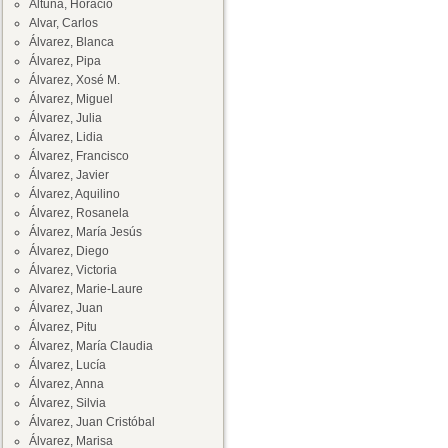
Altuna, Horacio
Alvar, Carlos
Álvarez, Blanca
Álvarez, Pipa
Álvarez, Xosé M.
Álvarez, Miguel
Álvarez, Julia
Álvarez, Lidia
Álvarez, Francisco
Álvarez, Javier
Álvarez, Aquilino
Álvarez, Rosanela
Álvarez, María Jesús
Álvarez, Diego
Álvarez, Victoria
Alvarez, Marie-Laure
Álvarez, Juan
Álvarez, Pitu
Álvarez, María Claudia
Álvarez, Lucía
Álvarez, Anna
Álvarez, Silvia
Álvarez, Juan Cristóbal
Álvarez, Marisa