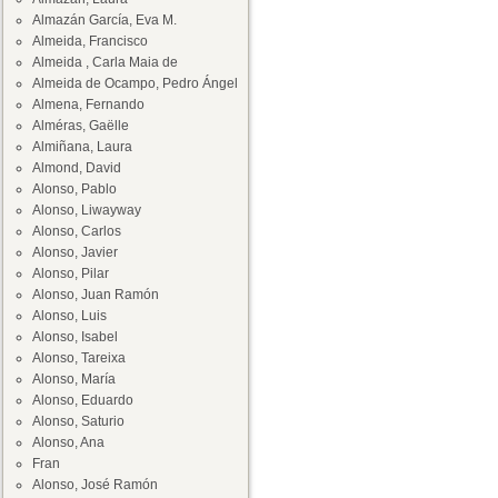
Almazán García, Eva M.
Almeida, Francisco
Almeida , Carla Maia de
Almeida de Ocampo, Pedro Ángel
Almena, Fernando
Alméras, Gaëlle
Almiñana, Laura
Almond, David
Alonso, Pablo
Alonso, Liwayway
Alonso, Carlos
Alonso, Javier
Alonso, Pilar
Alonso, Juan Ramón
Alonso, Luis
Alonso, Isabel
Alonso, Tareixa
Alonso, María
Alonso, Eduardo
Alonso, Saturio
Alonso, Ana
Fran
Alonso, José Ramón