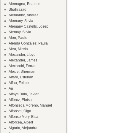
Alemagna, Beatrice
Shahrazad
Alemanno, Andrea
Alemany, Silvia
Alemany Castells, Josep
Alemay, Silvia
Alen, Paule
Alenda González, Paula
Aleu, Mireia
Alexander, Lloyd
Alexander, James
Alexandri, Ferran
Alexie, Sherman
Alfaro, Esteban
Alfau, Felipe
An
Alfaya Bula, Javier
Alférez, Eloísa
Alfonseca Moreno, Manuel
Alfonsel, Olga
Alfonso Mory, Elsa
Alforcea, Albert
Algorta, Alejandra