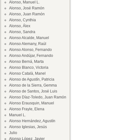
Alonso, Manuel L.
Alonso, José Ramón
Alonso, Juan Ramón
Alonso, Cynthia
Alonso, Álex
Alonso, Sandra
Alonso Alcalde, Manuel
Alonso Alemany, Raúl
Alonso Alonso, Fernando
Alonso Andújar, Fernando
Alonso Berná, Marta
Alonso Blanco, Victoria
Alonso Català, Manel
Alonso de Agustín, Patricia
Alonso de la Sierra, Gemma
Alonso de Santos, José Luis
Alonso Díaz-Toledo, Juan Ramón
Alonso Erausquin, Manuel
Alonso Frayle, Elena
Manuel L.
Alonso Hernández, Agustín
Alonso Iglesias, Jesús
Julio
Alonso López, Javier