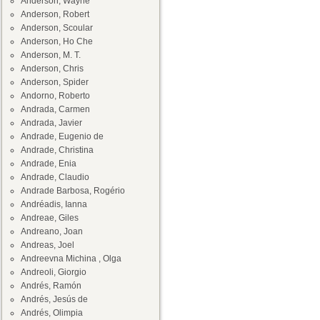
Anderson, Wayne
Anderson, Robert
Anderson, Scoular
Anderson, Ho Che
Anderson, M. T.
Anderson, Chris
Anderson, Spider
Andorno, Roberto
Andrada, Carmen
Andrada, Javier
Andrade, Eugenio de
Andrade, Christina
Andrade, Enia
Andrade, Claudio
Andrade Barbosa, Rogério
Andréadis, Ianna
Andreae, Giles
Andreano, Joan
Andreas, Joel
Andreevna Michina , Olga
Andreoli, Giorgio
Andrés, Ramón
Andrés, Jesús de
Andrés, Olimpia