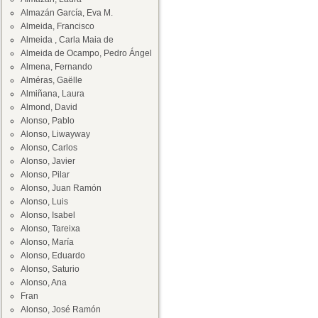
Almazán García, Eva M.
Almeida, Francisco
Almeida , Carla Maia de
Almeida de Ocampo, Pedro Ángel
Almena, Fernando
Alméras, Gaëlle
Almiñana, Laura
Almond, David
Alonso, Pablo
Alonso, Liwayway
Alonso, Carlos
Alonso, Javier
Alonso, Pilar
Alonso, Juan Ramón
Alonso, Luis
Alonso, Isabel
Alonso, Tareixa
Alonso, María
Alonso, Eduardo
Alonso, Saturio
Alonso, Ana
Fran
Alonso, José Ramón