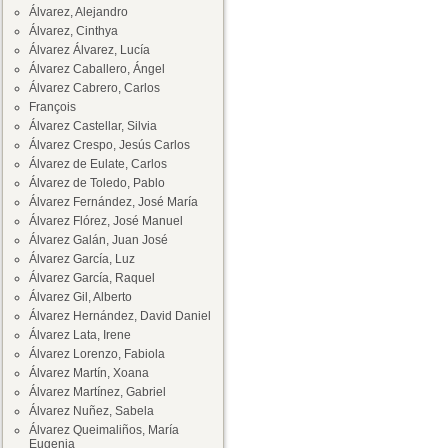
Álvarez, Alejandro
Álvarez, Cinthya
Álvarez Álvarez, Lucía
Álvarez Caballero, Ángel
Álvarez Cabrero, Carlos
François
Álvarez Castellar, Silvia
Álvarez Crespo, Jesús Carlos
Álvarez de Eulate, Carlos
Álvarez de Toledo, Pablo
Álvarez Fernández, José María
Álvarez Flórez, José Manuel
Álvarez Galán, Juan José
Álvarez García, Luz
Álvarez García, Raquel
Álvarez Gil, Alberto
Álvarez Hernández, David Daniel
Álvarez Lata, Irene
Álvarez Lorenzo, Fabiola
Álvarez Martín, Xoana
Álvarez Martínez, Gabriel
Álvarez Nuñez, Sabela
Álvarez Queimaliños, María
Eugenia