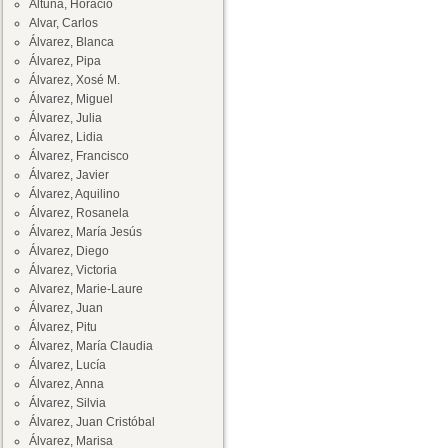
Altuna, Horacio
Alvar, Carlos
Álvarez, Blanca
Álvarez, Pipa
Álvarez, Xosé M.
Álvarez, Miguel
Álvarez, Julia
Álvarez, Lidia
Álvarez, Francisco
Álvarez, Javier
Álvarez, Aquilino
Álvarez, Rosanela
Álvarez, María Jesús
Álvarez, Diego
Álvarez, Victoria
Alvarez, Marie-Laure
Álvarez, Juan
Álvarez, Pitu
Álvarez, María Claudia
Álvarez, Lucía
Álvarez, Anna
Álvarez, Silvia
Álvarez, Juan Cristóbal
Álvarez, Marisa