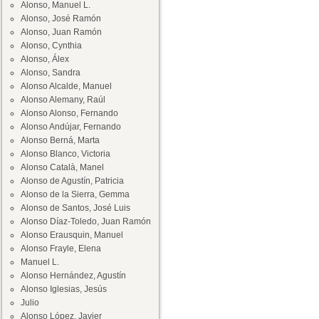
Alonso, Manuel L.
Alonso, José Ramón
Alonso, Juan Ramón
Alonso, Cynthia
Alonso, Álex
Alonso, Sandra
Alonso Alcalde, Manuel
Alonso Alemany, Raúl
Alonso Alonso, Fernando
Alonso Andújar, Fernando
Alonso Berná, Marta
Alonso Blanco, Victoria
Alonso Català, Manel
Alonso de Agustín, Patricia
Alonso de la Sierra, Gemma
Alonso de Santos, José Luis
Alonso Díaz-Toledo, Juan Ramón
Alonso Erausquin, Manuel
Alonso Frayle, Elena
Manuel L.
Alonso Hernández, Agustín
Alonso Iglesias, Jesús
Julio
Alonso López, Javier