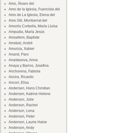
Amo, Álvaro del
Amo de la Iglesia, Fuencisla del
Amo de La Iglesia, Elena del
Amo Gili, Montserrat del
Amorós Corbella, María Lluïsa
Ampudia, María Jesús
Amsallem, Baptiste
Amstutz, André
Amuriza, Xabier
Anand, Paro
Anastasova, Anna
Anaya y Barros, Josefina
Anchorena, Fabiola
Ancira, Ricardo
Ancori, Elisa
Andersen, Hans Christian
Andersen, Katrine Helene
Anderson, Julie
Anderson, Rachel
Anderson, Lena
Anderson, Peter
Anderson, Laurie Halse
Anderson, Andy