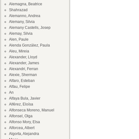
Alemagna, Beatrice
Shahrazad
Alemanno, Andrea
Alemany, Silvia
Alemany Castells, Josep
Alemay, Silvia
Alen, Paule
Alenda González, Paula
Aleu, Mireia
Alexander, Lloyd
Alexander, James
Alexandri, Ferran
Alexie, Sherman
Alfaro, Esteban
Alfau, Felipe
An
Alfaya Bula, Javier
Alférez, Eloísa
Alfonseca Moreno, Manuel
Alfonsel, Olga
Alfonso Mory, Elsa
Alforcea, Albert
Algorta, Alejandra