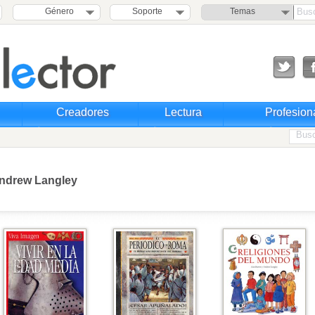
Género
Soporte
Temas
Creadores
Lectura
Profesion
ndrew Langley