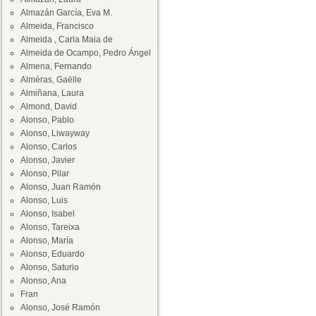
Almazán García, Eva M.
Almeida, Francisco
Almeida , Carla Maia de
Almeida de Ocampo, Pedro Ángel
Almena, Fernando
Alméras, Gaëlle
Almiñana, Laura
Almond, David
Alonso, Pablo
Alonso, Liwayway
Alonso, Carlos
Alonso, Javier
Alonso, Pilar
Alonso, Juan Ramón
Alonso, Luis
Alonso, Isabel
Alonso, Tareixa
Alonso, María
Alonso, Eduardo
Alonso, Saturio
Alonso, Ana
Fran
Alonso, José Ramón