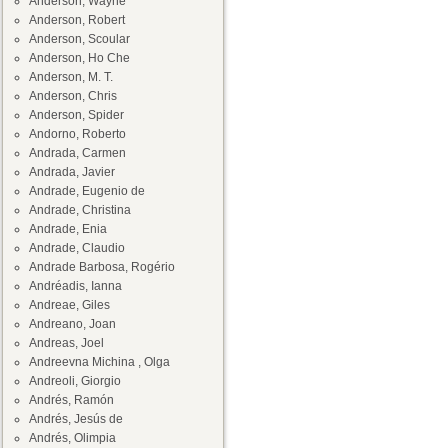
Anderson, Wayne
Anderson, Robert
Anderson, Scoular
Anderson, Ho Che
Anderson, M. T.
Anderson, Chris
Anderson, Spider
Andorno, Roberto
Andrada, Carmen
Andrada, Javier
Andrade, Eugenio de
Andrade, Christina
Andrade, Enia
Andrade, Claudio
Andrade Barbosa, Rogério
Andréadis, Ianna
Andreae, Giles
Andreano, Joan
Andreas, Joel
Andreevna Michina , Olga
Andreoli, Giorgio
Andrés, Ramón
Andrés, Jesús de
Andrés, Olimpia