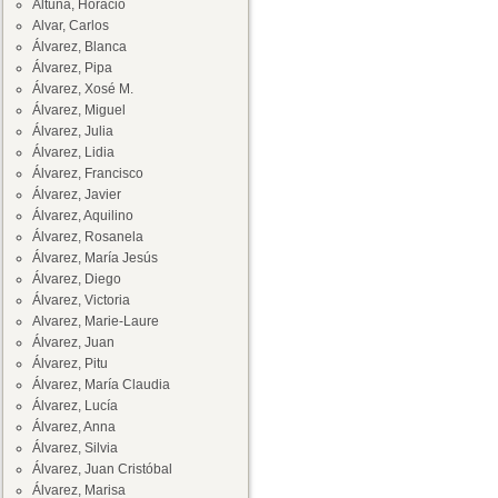
Altuna, Horacio
Alvar, Carlos
Álvarez, Blanca
Álvarez, Pipa
Álvarez, Xosé M.
Álvarez, Miguel
Álvarez, Julia
Álvarez, Lidia
Álvarez, Francisco
Álvarez, Javier
Álvarez, Aquilino
Álvarez, Rosanela
Álvarez, María Jesús
Álvarez, Diego
Álvarez, Victoria
Alvarez, Marie-Laure
Álvarez, Juan
Álvarez, Pitu
Álvarez, María Claudia
Álvarez, Lucía
Álvarez, Anna
Álvarez, Silvia
Álvarez, Juan Cristóbal
Álvarez, Marisa