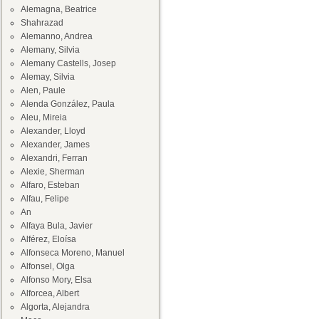
Alemagna, Beatrice
Shahrazad
Alemanno, Andrea
Alemany, Silvia
Alemany Castells, Josep
Alemay, Silvia
Alen, Paule
Alenda González, Paula
Aleu, Mireia
Alexander, Lloyd
Alexander, James
Alexandri, Ferran
Alexie, Sherman
Alfaro, Esteban
Alfau, Felipe
An
Alfaya Bula, Javier
Alférez, Eloísa
Alfonseca Moreno, Manuel
Alfonsel, Olga
Alfonso Mory, Elsa
Alforcea, Albert
Algorta, Alejandra