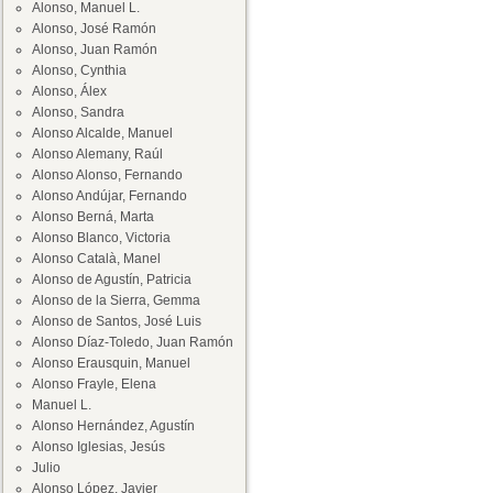
Alonso, Manuel L.
Alonso, José Ramón
Alonso, Juan Ramón
Alonso, Cynthia
Alonso, Álex
Alonso, Sandra
Alonso Alcalde, Manuel
Alonso Alemany, Raúl
Alonso Alonso, Fernando
Alonso Andújar, Fernando
Alonso Berná, Marta
Alonso Blanco, Victoria
Alonso Català, Manel
Alonso de Agustín, Patricia
Alonso de la Sierra, Gemma
Alonso de Santos, José Luis
Alonso Díaz-Toledo, Juan Ramón
Alonso Erausquin, Manuel
Alonso Frayle, Elena
Manuel L.
Alonso Hernández, Agustín
Alonso Iglesias, Jesús
Julio
Alonso López, Javier