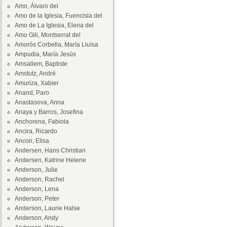
Amo, Álvaro del
Amo de la Iglesia, Fuencisla del
Amo de La Iglesia, Elena del
Amo Gili, Montserrat del
Amorós Corbella, María Lluïsa
Ampudia, María Jesús
Amsallem, Baptiste
Amstutz, André
Amuriza, Xabier
Anand, Paro
Anastasova, Anna
Anaya y Barros, Josefina
Anchorena, Fabiola
Ancira, Ricardo
Ancori, Elisa
Andersen, Hans Christian
Andersen, Katrine Helene
Anderson, Julie
Anderson, Rachel
Anderson, Lena
Anderson, Peter
Anderson, Laurie Halse
Anderson, Andy