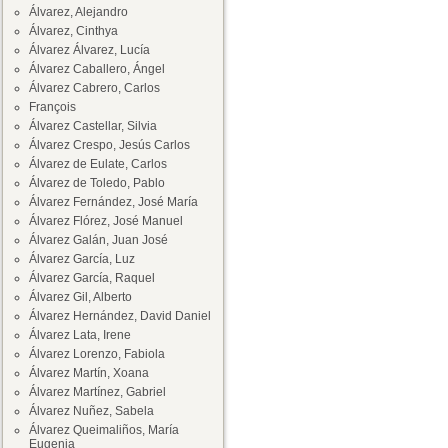
Álvarez, Alejandro
Álvarez, Cinthya
Álvarez Álvarez, Lucía
Álvarez Caballero, Ángel
Álvarez Cabrero, Carlos
François
Álvarez Castellar, Silvia
Álvarez Crespo, Jesús Carlos
Álvarez de Eulate, Carlos
Álvarez de Toledo, Pablo
Álvarez Fernández, José María
Álvarez Flórez, José Manuel
Álvarez Galán, Juan José
Álvarez García, Luz
Álvarez García, Raquel
Álvarez Gil, Alberto
Álvarez Hernández, David Daniel
Álvarez Lata, Irene
Álvarez Lorenzo, Fabiola
Álvarez Martín, Xoana
Álvarez Martínez, Gabriel
Álvarez Nuñez, Sabela
Álvarez Queimaliños, María
Eugenia