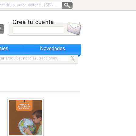
ales
Novedades