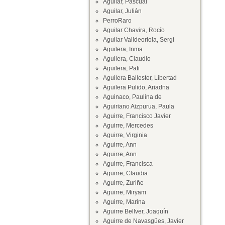
Aguilar, Pascual
Aguilar, Julián
PerroRaro
Aguilar Chavira, Rocío
Aguilar Valldeoriola, Sergi
Aguilera, Inma
Aguilera, Claudio
Aguilera, Pati
Aguilera Ballester, Libertad
Aguilera Pulido, Ariadna
Aguinaco, Paulina de
Aguiriano Aizpurua, Paula
Aguirre, Francisco Javier
Aguirre, Mercedes
Aguirre, Virginia
Aguirre, Ann
Aguirre, Ann
Aguirre, Francisca
Aguirre, Claudia
Aguirre, Zuriñe
Aguirre, Miryam
Aguirre, Marina
Aguirre Bellver, Joaquín
Aguirre de Navasgües, Javier