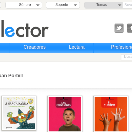
Género
Soporte
Temas
Creadores
Lectura
Profesion
oan Portell