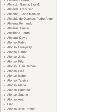
Almazán García, Eva M.
Almeida, Francisco
Almeida , Carla Maia de
Almeida de Ocampo, Pedro Ángel
Almena, Fernando
Alméras, Gaëlle
Almiñana, Laura
Almond, David
Alonso, Pablo
Alonso, Liwayway
Alonso, Carlos
Alonso, Javier
Alonso, Pilar
Alonso, Juan Ramón
Alonso, Luis
Alonso, Isabel
Alonso, Tareixa
Alonso, María
Alonso, Eduardo
Alonso, Saturio
Alonso, Ana
Fran
Alonso, José Ramón