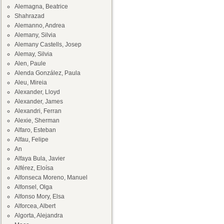
Alemagna, Beatrice
Shahrazad
Alemanno, Andrea
Alemany, Silvia
Alemany Castells, Josep
Alemay, Silvia
Alen, Paule
Alenda González, Paula
Aleu, Mireia
Alexander, Lloyd
Alexander, James
Alexandri, Ferran
Alexie, Sherman
Alfaro, Esteban
Alfau, Felipe
An
Alfaya Bula, Javier
Alférez, Eloísa
Alfonseca Moreno, Manuel
Alfonsel, Olga
Alfonso Mory, Elsa
Alforcea, Albert
Algorta, Alejandra