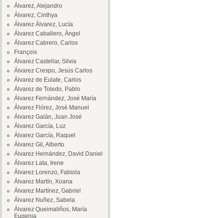
Álvarez, Alejandro
Álvarez, Cinthya
Álvarez Álvarez, Lucía
Álvarez Caballero, Ángel
Álvarez Cabrero, Carlos
François
Álvarez Castellar, Silvia
Álvarez Crespo, Jesús Carlos
Álvarez de Eulate, Carlos
Álvarez de Toledo, Pablo
Álvarez Fernández, José María
Álvarez Flórez, José Manuel
Álvarez Galán, Juan José
Álvarez García, Luz
Álvarez García, Raquel
Álvarez Gil, Alberto
Álvarez Hernández, David Daniel
Álvarez Lata, Irene
Álvarez Lorenzo, Fabiola
Álvarez Martín, Xoana
Álvarez Martínez, Gabriel
Álvarez Nuñez, Sabela
Álvarez Queimaliños, María
Eugenia