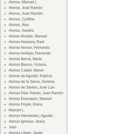
Alonso, Manuel L.
Alonso, José Ramón
Alonso, Juan Ramón
Alonso, Cynthia
Alonso, Álex
Alonso, Sandra
Alonso Alcalde, Manuel
Alonso Alemany, Raúl
Alonso Alonso, Fernando
Alonso Andújar, Fernando
Alonso Berná, Marta
Alonso Blanco, Victoria
Alonso Català, Manel
Alonso de Agustín, Patricia
Alonso de la Sierra, Gemma
Alonso de Santos, José Luis
Alonso Díaz-Toledo, Juan Ramón
Alonso Erausquin, Manuel
Alonso Frayle, Elena
Manuel L.
Alonso Hernández, Agustín
Alonso Iglesias, Jesús
Julio
Alonso López, Javier