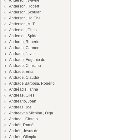
Anderson, Wayne
Anderson, Robert
Anderson, Scoular
Anderson, Ho Che
Anderson, M. T.
Anderson, Chris
Anderson, Spider
Andorno, Roberto
Andrada, Carmen
Andrada, Javier
Andrade, Eugenio de
Andrade, Christina
Andrade, Enia
Andrade, Claudio
Andrade Barbosa, Rogério
Andréadis, Ianna
Andreae, Giles
Andreano, Joan
Andreas, Joel
Andreevna Michina , Olga
Andreoli, Giorgio
Andrés, Ramón
Andrés, Jesús de
Andrés, Olimpia