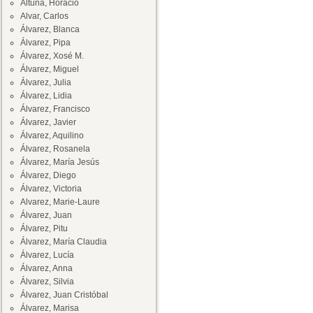
Altuna, Horacio
Alvar, Carlos
Álvarez, Blanca
Álvarez, Pipa
Álvarez, Xosé M.
Álvarez, Miguel
Álvarez, Julia
Álvarez, Lidia
Álvarez, Francisco
Álvarez, Javier
Álvarez, Aquilino
Álvarez, Rosanela
Álvarez, María Jesús
Álvarez, Diego
Álvarez, Victoria
Alvarez, Marie-Laure
Álvarez, Juan
Álvarez, Pitu
Álvarez, María Claudia
Álvarez, Lucía
Álvarez, Anna
Álvarez, Silvia
Álvarez, Juan Cristóbal
Álvarez, Marisa