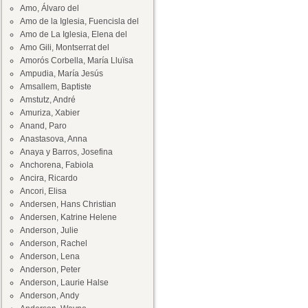
Amo, Álvaro del
Amo de la Iglesia, Fuencisla del
Amo de La Iglesia, Elena del
Amo Gili, Montserrat del
Amorós Corbella, María Lluïsa
Ampudia, María Jesús
Amsallem, Baptiste
Amstutz, André
Amuriza, Xabier
Anand, Paro
Anastasova, Anna
Anaya y Barros, Josefina
Anchorena, Fabiola
Ancira, Ricardo
Ancori, Elisa
Andersen, Hans Christian
Andersen, Katrine Helene
Anderson, Julie
Anderson, Rachel
Anderson, Lena
Anderson, Peter
Anderson, Laurie Halse
Anderson, Andy