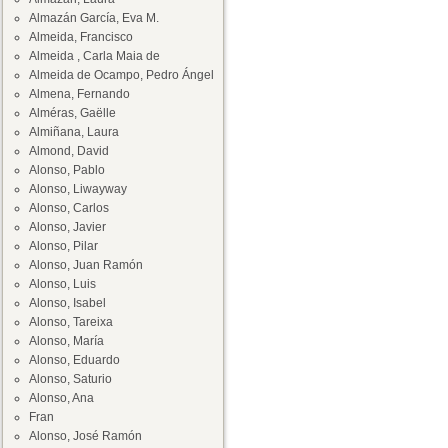
Almazán García, Eva M.
Almeida, Francisco
Almeida , Carla Maia de
Almeida de Ocampo, Pedro Ángel
Almena, Fernando
Alméras, Gaëlle
Almiñana, Laura
Almond, David
Alonso, Pablo
Alonso, Liwayway
Alonso, Carlos
Alonso, Javier
Alonso, Pilar
Alonso, Juan Ramón
Alonso, Luis
Alonso, Isabel
Alonso, Tareixa
Alonso, María
Alonso, Eduardo
Alonso, Saturio
Alonso, Ana
Fran
Alonso, José Ramón