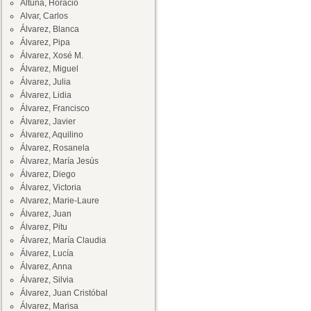
Altuna, Horacio
Alvar, Carlos
Álvarez, Blanca
Álvarez, Pipa
Álvarez, Xosé M.
Álvarez, Miguel
Álvarez, Julia
Álvarez, Lidia
Álvarez, Francisco
Álvarez, Javier
Álvarez, Aquilino
Álvarez, Rosanela
Álvarez, María Jesús
Álvarez, Diego
Álvarez, Victoria
Alvarez, Marie-Laure
Álvarez, Juan
Álvarez, Pitu
Álvarez, María Claudia
Álvarez, Lucía
Álvarez, Anna
Álvarez, Silvia
Álvarez, Juan Cristóbal
Álvarez, Marisa