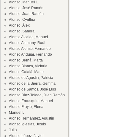
Alonso, Manuel L.
Alonso, José Ramón
Alonso, Juan Ramón
Alonso, Cynthia
Alonso, Álex
Alonso, Sandra
Alonso Alcalde, Manuel
Alonso Alemany, Raúl
Alonso Alonso, Fernando
Alonso Andújar, Fernando
Alonso Berná, Marta
Alonso Blanco, Victoria
Alonso Català, Manel
Alonso de Agustín, Patricia
Alonso de la Sierra, Gemma
Alonso de Santos, José Luis
Alonso Díaz-Toledo, Juan Ramón
Alonso Erausquin, Manuel
Alonso Frayle, Elena
Manuel L.
Alonso Hernández, Agustín
Alonso Iglesias, Jesús
Julio
Alonso López, Javier