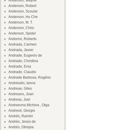
Anderson, Wayne
Anderson, Robert
Anderson, Scoular
Anderson, Ho Che
Anderson, M. T.
Anderson, Chris
Anderson, Spider
Andorno, Roberto
Andrada, Carmen
Andrada, Javier
Andrade, Eugenio de
Andrade, Christina
Andrade, Enia
Andrade, Claudio
Andrade Barbosa, Rogério
Andréadis, Ianna
Andreae, Giles
Andreano, Joan
Andreas, Joel
Andreevna Michina , Olga
Andreoli, Giorgio
Andrés, Ramón
Andrés, Jesús de
Andrés, Olimpia