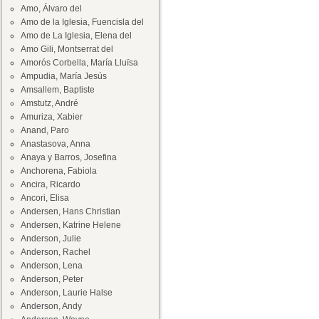
Amo, Álvaro del
Amo de la Iglesia, Fuencisla del
Amo de La Iglesia, Elena del
Amo Gili, Montserrat del
Amorós Corbella, María Lluïsa
Ampudia, María Jesús
Amsallem, Baptiste
Amstutz, André
Amuriza, Xabier
Anand, Paro
Anastasova, Anna
Anaya y Barros, Josefina
Anchorena, Fabiola
Ancira, Ricardo
Ancori, Elisa
Andersen, Hans Christian
Andersen, Katrine Helene
Anderson, Julie
Anderson, Rachel
Anderson, Lena
Anderson, Peter
Anderson, Laurie Halse
Anderson, Andy