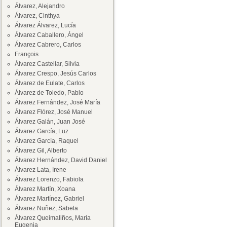
Álvarez, Alejandro
Álvarez, Cinthya
Álvarez Álvarez, Lucía
Álvarez Caballero, Ángel
Álvarez Cabrero, Carlos
François
Álvarez Castellar, Silvia
Álvarez Crespo, Jesús Carlos
Álvarez de Eulate, Carlos
Álvarez de Toledo, Pablo
Álvarez Fernández, José María
Álvarez Flórez, José Manuel
Álvarez Galán, Juan José
Álvarez García, Luz
Álvarez García, Raquel
Álvarez Gil, Alberto
Álvarez Hernández, David Daniel
Álvarez Lata, Irene
Álvarez Lorenzo, Fabiola
Álvarez Martín, Xoana
Álvarez Martínez, Gabriel
Álvarez Nuñez, Sabela
Álvarez Queimaliños, María
Eugenia