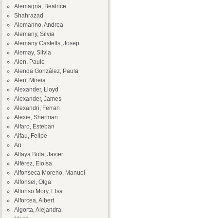
Alemagna, Beatrice
Shahrazad
Alemanno, Andrea
Alemany, Silvia
Alemany Castells, Josep
Alemay, Silvia
Alen, Paule
Alenda González, Paula
Aleu, Mireia
Alexander, Lloyd
Alexander, James
Alexandri, Ferran
Alexie, Sherman
Alfaro, Esteban
Alfau, Felipe
An
Alfaya Bula, Javier
Alférez, Eloísa
Alfonseca Moreno, Manuel
Alfonsel, Olga
Alfonso Mory, Elsa
Alforcea, Albert
Algorta, Alejandra