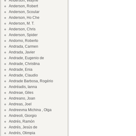
Anderson, Wayne
Anderson, Robert
Anderson, Scoular
Anderson, Ho Che
Anderson, M. T.
Anderson, Chris
Anderson, Spider
Andorno, Roberto
Andrada, Carmen
Andrada, Javier
Andrade, Eugenio de
Andrade, Christina
Andrade, Enia
Andrade, Claudio
Andrade Barbosa, Rogério
Andréadis, Ianna
Andreae, Giles
Andreano, Joan
Andreas, Joel
Andreevna Michina , Olga
Andreoli, Giorgio
Andrés, Ramón
Andrés, Jesús de
Andrés, Olimpia