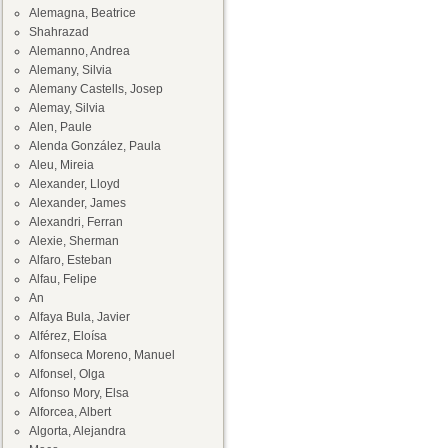
Alemagna, Beatrice
Shahrazad
Alemanno, Andrea
Alemany, Silvia
Alemany Castells, Josep
Alemay, Silvia
Alen, Paule
Alenda González, Paula
Aleu, Mireia
Alexander, Lloyd
Alexander, James
Alexandri, Ferran
Alexie, Sherman
Alfaro, Esteban
Alfau, Felipe
An
Alfaya Bula, Javier
Alférez, Eloísa
Alfonseca Moreno, Manuel
Alfonsel, Olga
Alfonso Mory, Elsa
Alforcea, Albert
Algorta, Alejandra