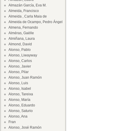
Almazán García, Eva M.
Almeida, Francisco
Almeida , Carla Maia de
Almeida de Ocampo, Pedro Ángel
Almena, Fernando
Alméras, Gaëlle
Almiñana, Laura
Almond, David
Alonso, Pablo
Alonso, Liwayway
Alonso, Carlos
Alonso, Javier
Alonso, Pilar
Alonso, Juan Ramón
Alonso, Luis
Alonso, Isabel
Alonso, Tareixa
Alonso, María
Alonso, Eduardo
Alonso, Saturio
Alonso, Ana
Fran
Alonso, José Ramón