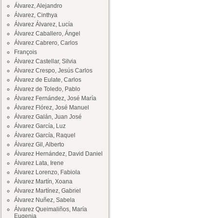
Álvarez, Alejandro
Álvarez, Cinthya
Álvarez Álvarez, Lucía
Álvarez Caballero, Ángel
Álvarez Cabrero, Carlos
François
Álvarez Castellar, Silvia
Álvarez Crespo, Jesús Carlos
Álvarez de Eulate, Carlos
Álvarez de Toledo, Pablo
Álvarez Fernández, José María
Álvarez Flórez, José Manuel
Álvarez Galán, Juan José
Álvarez García, Luz
Álvarez García, Raquel
Álvarez Gil, Alberto
Álvarez Hernández, David Daniel
Álvarez Lata, Irene
Álvarez Lorenzo, Fabiola
Álvarez Martín, Xoana
Álvarez Martínez, Gabriel
Álvarez Nuñez, Sabela
Álvarez Queimaliños, María
Eugenia