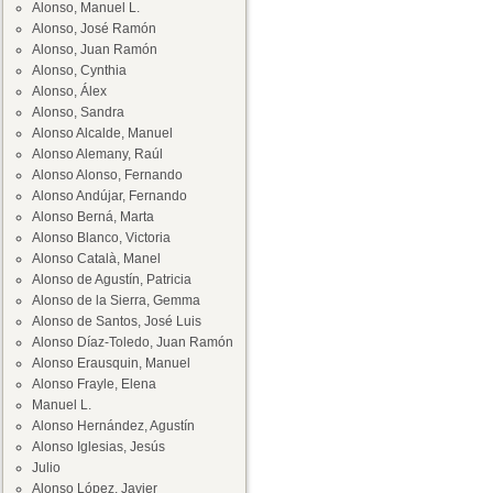
Alonso, Manuel L.
Alonso, José Ramón
Alonso, Juan Ramón
Alonso, Cynthia
Alonso, Álex
Alonso, Sandra
Alonso Alcalde, Manuel
Alonso Alemany, Raúl
Alonso Alonso, Fernando
Alonso Andújar, Fernando
Alonso Berná, Marta
Alonso Blanco, Victoria
Alonso Català, Manel
Alonso de Agustín, Patricia
Alonso de la Sierra, Gemma
Alonso de Santos, José Luis
Alonso Díaz-Toledo, Juan Ramón
Alonso Erausquin, Manuel
Alonso Frayle, Elena
Manuel L.
Alonso Hernández, Agustín
Alonso Iglesias, Jesús
Julio
Alonso López, Javier