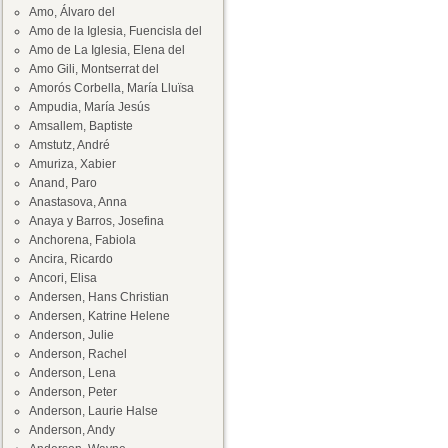
Amo, Álvaro del
Amo de la Iglesia, Fuencisla del
Amo de La Iglesia, Elena del
Amo Gili, Montserrat del
Amorós Corbella, María Lluïsa
Ampudia, María Jesús
Amsallem, Baptiste
Amstutz, André
Amuriza, Xabier
Anand, Paro
Anastasova, Anna
Anaya y Barros, Josefina
Anchorena, Fabiola
Ancira, Ricardo
Ancori, Elisa
Andersen, Hans Christian
Andersen, Katrine Helene
Anderson, Julie
Anderson, Rachel
Anderson, Lena
Anderson, Peter
Anderson, Laurie Halse
Anderson, Andy