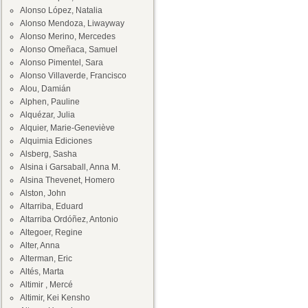
Alonso López, Natalia
Alonso Mendoza, Liwayway
Alonso Merino, Mercedes
Alonso Omeñaca, Samuel
Alonso Pimentel, Sara
Alonso Villaverde, Francisco
Alou, Damián
Alphen, Pauline
Alquézar, Julia
Alquier, Marie-Geneviève
Alquimia Ediciones
Alsberg, Sasha
Alsina i Garsaball, Anna M.
Alsina Thevenet, Homero
Alston, John
Altarriba, Eduard
Altarriba Ordóñez, Antonio
Altegoer, Regine
Alter, Anna
Alterman, Eric
Altés, Marta
Altimir , Mercé
Altimir, Kei Kensho