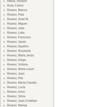
Altuna, Horacio
Alvar, Carlos
Álvarez, Blanca
Álvarez, Pipa
Álvarez, Xosé M.
Álvarez, Miguel
Álvarez, Julia
Álvarez, Lidia
Álvarez, Francisco
Álvarez, Javier
Álvarez, Aquilino
Álvarez, Rosanela
Álvarez, María Jesús
Álvarez, Diego
Álvarez, Victoria
Alvarez, Marie-Laure
Álvarez, Juan
Álvarez, Pitu
Álvarez, María Claudia
Álvarez, Lucía
Álvarez, Anna
Álvarez, Silvia
Álvarez, Juan Cristóbal
Álvarez, Marisa