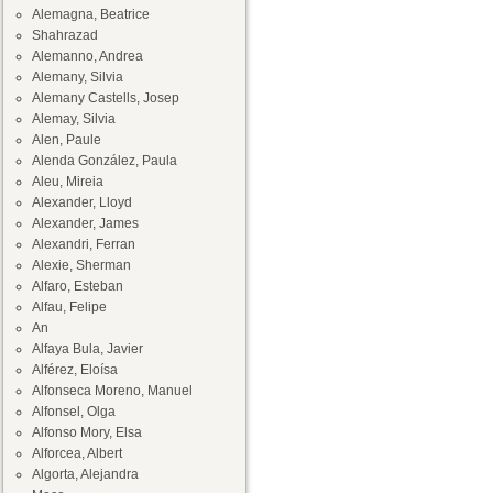
Alemagna, Beatrice
Shahrazad
Alemanno, Andrea
Alemany, Silvia
Alemany Castells, Josep
Alemay, Silvia
Alen, Paule
Alenda González, Paula
Aleu, Mireia
Alexander, Lloyd
Alexander, James
Alexandri, Ferran
Alexie, Sherman
Alfaro, Esteban
Alfau, Felipe
An
Alfaya Bula, Javier
Alférez, Eloísa
Alfonseca Moreno, Manuel
Alfonsel, Olga
Alfonso Mory, Elsa
Alforcea, Albert
Algorta, Alejandra