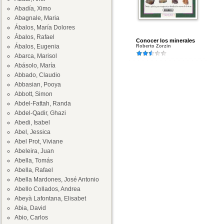
Abadía, Ximo
Abagnale, Maria
Ábalos, María Dolores
Ábalos, Rafael
Conocer los minerales
Ábalos, Eugenia
Roberto Zorzin
Abarca, Marisol
Abásolo, María
Abbado, Claudio
Abbasian, Pooya
Abbott, Simon
Abdel-Fattah, Randa
Abdel-Qadir, Ghazi
Abedi, Isabel
Abel, Jessica
Abel Prot, Viviane
Abeleira, Juan
Abella, Tomás
Abella, Rafael
Abella Mardones, José Antonio
Abello Collados, Andrea
Abeyà Lafontana, Elisabet
Abia, David
Abio, Carlos