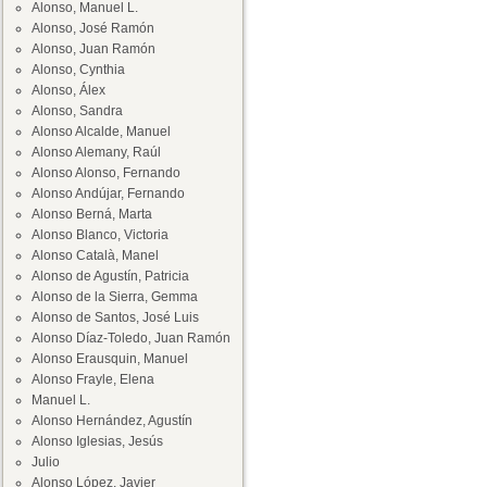
Alonso, Manuel L.
Alonso, José Ramón
Alonso, Juan Ramón
Alonso, Cynthia
Alonso, Álex
Alonso, Sandra
Alonso Alcalde, Manuel
Alonso Alemany, Raúl
Alonso Alonso, Fernando
Alonso Andújar, Fernando
Alonso Berná, Marta
Alonso Blanco, Victoria
Alonso Català, Manel
Alonso de Agustín, Patricia
Alonso de la Sierra, Gemma
Alonso de Santos, José Luis
Alonso Díaz-Toledo, Juan Ramón
Alonso Erausquin, Manuel
Alonso Frayle, Elena
Manuel L.
Alonso Hernández, Agustín
Alonso Iglesias, Jesús
Julio
Alonso López, Javier