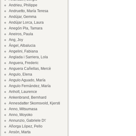
Andrieu, Philippe
Andruetto, María Teresa
Andújar, Gemma
Andújar Lorca, Laura
Anegón Pla, Tamara
Aneiros, Paula
Ang, Joy
Ángel, Albalucia
Angelini, Fabiana
Anglada i Sarriera, Lola
Anguera, Frederic
Anguera Cañellas, Mercè
Angulo, Elena
Angulo Aguado, María
Angulo Fernández, María
Anholt, Laurence
Ankenbrand, Bernhard
Annesdatter Skomsvold, Kjersti
Anno, Mitsumasa
Anno, Moyoko
Annunzio, Gabriele D\'
Añorga López, Pello
Ansón, Marta