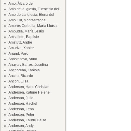
Amo, Álvaro del
Amo de la Iglesia, Fuencisla del
Amo de La Iglesia, Elena del
Amo Gili, Montserrat del
Amorós Corbella, María Lluïsa
Ampudia, María Jesús
Amsallem, Baptiste
Amstutz, André
Amuriza, Xabier
Anand, Paro
Anastasova, Anna
Anaya y Barros, Josefina
Anchorena, Fabiola
Ancira, Ricardo
Ancori, Elisa
Andersen, Hans Christian
Andersen, Katrine Helene
Anderson, Julie
Anderson, Rachel
Anderson, Lena
Anderson, Peter
Anderson, Laurie Halse
Anderson, Andy