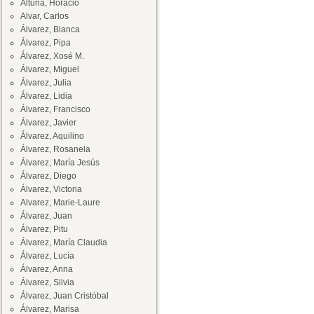
Altuna, Horacio
Alvar, Carlos
Álvarez, Blanca
Álvarez, Pipa
Álvarez, Xosé M.
Álvarez, Miguel
Álvarez, Julia
Álvarez, Lidia
Álvarez, Francisco
Álvarez, Javier
Álvarez, Aquilino
Álvarez, Rosanela
Álvarez, María Jesús
Álvarez, Diego
Álvarez, Victoria
Alvarez, Marie-Laure
Álvarez, Juan
Álvarez, Pitu
Álvarez, María Claudia
Álvarez, Lucía
Álvarez, Anna
Álvarez, Silvia
Álvarez, Juan Cristóbal
Álvarez, Marisa