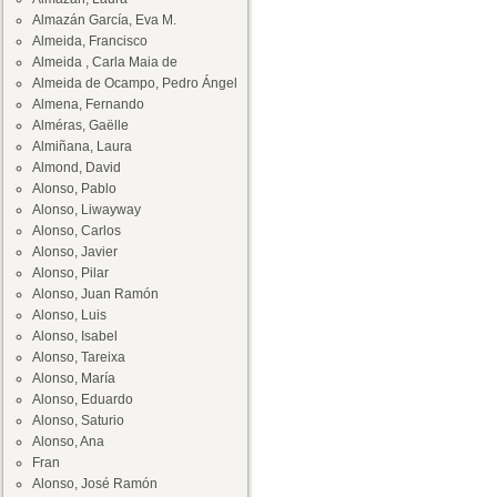
Almazán García, Eva M.
Almeida, Francisco
Almeida , Carla Maia de
Almeida de Ocampo, Pedro Ángel
Almena, Fernando
Alméras, Gaëlle
Almiñana, Laura
Almond, David
Alonso, Pablo
Alonso, Liwayway
Alonso, Carlos
Alonso, Javier
Alonso, Pilar
Alonso, Juan Ramón
Alonso, Luis
Alonso, Isabel
Alonso, Tareixa
Alonso, María
Alonso, Eduardo
Alonso, Saturio
Alonso, Ana
Fran
Alonso, José Ramón