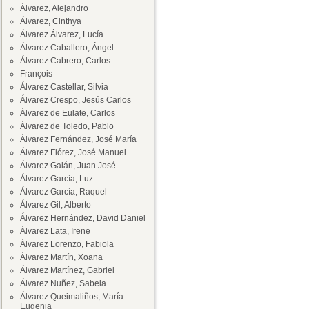
Álvarez, Alejandro
Álvarez, Cinthya
Álvarez Álvarez, Lucía
Álvarez Caballero, Ángel
Álvarez Cabrero, Carlos
François
Álvarez Castellar, Silvia
Álvarez Crespo, Jesús Carlos
Álvarez de Eulate, Carlos
Álvarez de Toledo, Pablo
Álvarez Fernández, José María
Álvarez Flórez, José Manuel
Álvarez Galán, Juan José
Álvarez García, Luz
Álvarez García, Raquel
Álvarez Gil, Alberto
Álvarez Hernández, David Daniel
Álvarez Lata, Irene
Álvarez Lorenzo, Fabiola
Álvarez Martín, Xoana
Álvarez Martínez, Gabriel
Álvarez Nuñez, Sabela
Álvarez Queimaliños, María
Eugenia