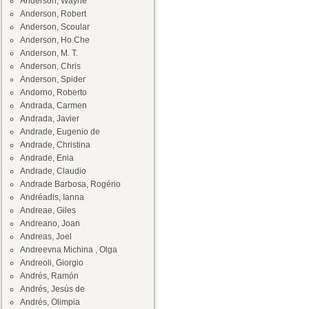
Anderson, Wayne
Anderson, Robert
Anderson, Scoular
Anderson, Ho Che
Anderson, M. T.
Anderson, Chris
Anderson, Spider
Andorno, Roberto
Andrada, Carmen
Andrada, Javier
Andrade, Eugenio de
Andrade, Christina
Andrade, Enia
Andrade, Claudio
Andrade Barbosa, Rogério
Andréadis, Ianna
Andreae, Giles
Andreano, Joan
Andreas, Joel
Andreevna Michina , Olga
Andreoli, Giorgio
Andrés, Ramón
Andrés, Jesús de
Andrés, Olimpia