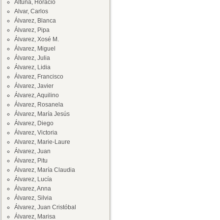
Altuna, Horacio
Alvar, Carlos
Álvarez, Blanca
Álvarez, Pipa
Álvarez, Xosé M.
Álvarez, Miguel
Álvarez, Julia
Álvarez, Lidia
Álvarez, Francisco
Álvarez, Javier
Álvarez, Aquilino
Álvarez, Rosanela
Álvarez, María Jesús
Álvarez, Diego
Álvarez, Victoria
Alvarez, Marie-Laure
Álvarez, Juan
Álvarez, Pitu
Álvarez, María Claudia
Álvarez, Lucía
Álvarez, Anna
Álvarez, Silvia
Álvarez, Juan Cristóbal
Álvarez, Marisa