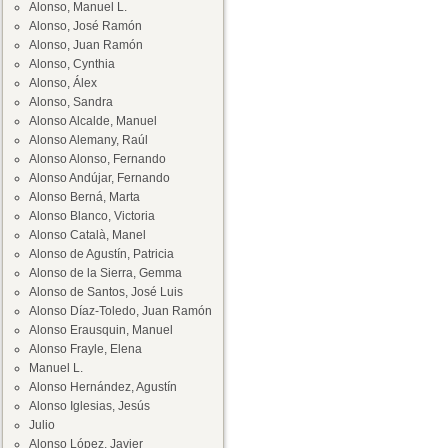
Alonso, Manuel L.
Alonso, José Ramón
Alonso, Juan Ramón
Alonso, Cynthia
Alonso, Álex
Alonso, Sandra
Alonso Alcalde, Manuel
Alonso Alemany, Raúl
Alonso Alonso, Fernando
Alonso Andújar, Fernando
Alonso Berná, Marta
Alonso Blanco, Victoria
Alonso Català, Manel
Alonso de Agustín, Patricia
Alonso de la Sierra, Gemma
Alonso de Santos, José Luis
Alonso Díaz-Toledo, Juan Ramón
Alonso Erausquin, Manuel
Alonso Frayle, Elena
Manuel L.
Alonso Hernández, Agustín
Alonso Iglesias, Jesús
Julio
Alonso López, Javier