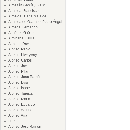
Almazán García, Eva M.
Almeida, Francisco
Almeida , Carla Maia de
Almeida de Ocampo, Pedro Ángel
Almena, Fernando
Alméras, Gaëlle
Almiñana, Laura
Almond, David
Alonso, Pablo
Alonso, Liwayway
Alonso, Carlos
Alonso, Javier
Alonso, Pilar
Alonso, Juan Ramón
Alonso, Luis
Alonso, Isabel
Alonso, Tareixa
Alonso, María
Alonso, Eduardo
Alonso, Saturio
Alonso, Ana
Fran
Alonso, José Ramón