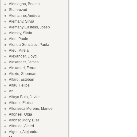
Alemagna, Beatrice
Shahrazad
Alemanno, Andrea
Alemany, Silvia
Alemany Castells, Josep
Alemay, Silvia
Alen, Paule
Alenda González, Paula
Aleu, Mireia
Alexander, Lloyd
Alexander, James
Alexandri, Ferran
Alexie, Sherman
Alfaro, Esteban
Alfau, Felipe
An
Alfaya Bula, Javier
Alférez, Eloísa
Alfonseca Moreno, Manuel
Alfonsel, Olga
Alfonso Mory, Elsa
Alforcea, Albert
Algorta, Alejandra