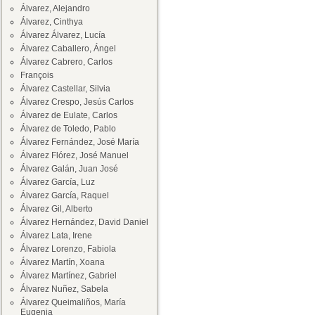
Álvarez, Alejandro
Álvarez, Cinthya
Álvarez Álvarez, Lucía
Álvarez Caballero, Ángel
Álvarez Cabrero, Carlos
François
Álvarez Castellar, Silvia
Álvarez Crespo, Jesús Carlos
Álvarez de Eulate, Carlos
Álvarez de Toledo, Pablo
Álvarez Fernández, José María
Álvarez Flórez, José Manuel
Álvarez Galán, Juan José
Álvarez García, Luz
Álvarez García, Raquel
Álvarez Gil, Alberto
Álvarez Hernández, David Daniel
Álvarez Lata, Irene
Álvarez Lorenzo, Fabiola
Álvarez Martín, Xoana
Álvarez Martínez, Gabriel
Álvarez Nuñez, Sabela
Álvarez Queimaliños, María
Eugenia