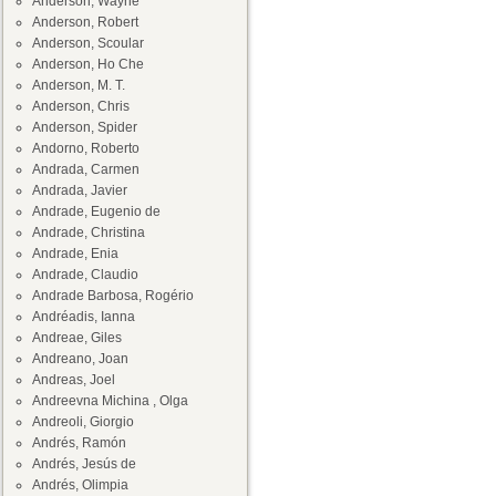
Anderson, Wayne
Anderson, Robert
Anderson, Scoular
Anderson, Ho Che
Anderson, M. T.
Anderson, Chris
Anderson, Spider
Andorno, Roberto
Andrada, Carmen
Andrada, Javier
Andrade, Eugenio de
Andrade, Christina
Andrade, Enia
Andrade, Claudio
Andrade Barbosa, Rogério
Andréadis, Ianna
Andreae, Giles
Andreano, Joan
Andreas, Joel
Andreevna Michina , Olga
Andreoli, Giorgio
Andrés, Ramón
Andrés, Jesús de
Andrés, Olimpia