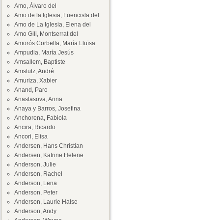
Amo, Álvaro del
Amo de la Iglesia, Fuencisla del
Amo de La Iglesia, Elena del
Amo Gili, Montserrat del
Amorós Corbella, María Lluïsa
Ampudia, María Jesús
Amsallem, Baptiste
Amstutz, André
Amuriza, Xabier
Anand, Paro
Anastasova, Anna
Anaya y Barros, Josefina
Anchorena, Fabiola
Ancira, Ricardo
Ancori, Elisa
Andersen, Hans Christian
Andersen, Katrine Helene
Anderson, Julie
Anderson, Rachel
Anderson, Lena
Anderson, Peter
Anderson, Laurie Halse
Anderson, Andy