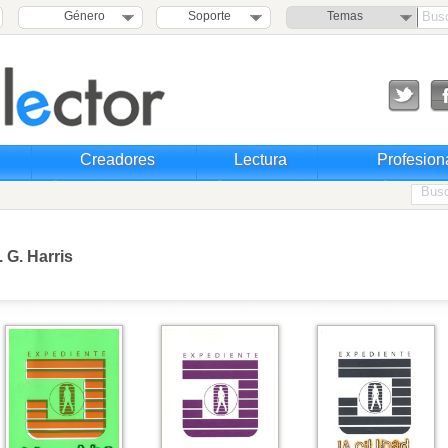
Género
Soporte
Temas
Creadores
Lectura
Profesion
. G. Harris