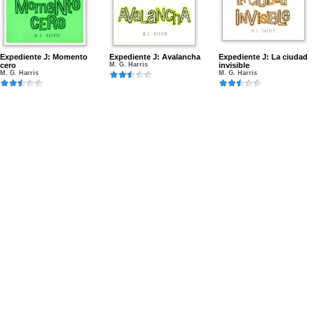
Expediente J: Momento
Expediente J: Avalancha
Expediente J: La ciudad
cero
M. G. Harris
invisible
M. G. Harris
M. G. Harris