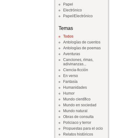
Papel
Electrónico
Papel/Electrónico
Temas
Todos
Antologías de cuentos
Antologías de poemas
Aventuras
Canciones, rimas,
adivinanzas...
Ciencia-ficción
En verso
Fantasía
Humanidades
Humor
Mundo científico
Mundo en sociedad
Mundo natural
Obras de consulta
Policiaco y terror
Propuestas para el ocio
Relatos históricos