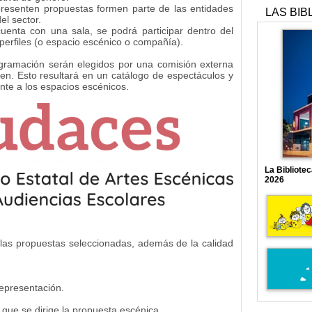
resenten propuestas formen parte de las entidades
LAS BIB
el sector.
enta con una sala, se podrá participar dentro del
perfiles (o espacio escénico o compañía).
ogramación serán elegidos por una comisión externa
en. Esto resultará en un catálogo de espectáculos y
ente a los espacios escénicos.
La Bibliote
2026
 las propuestas seleccionadas, además de la calidad
representación.
os que se dirige la propuesta escénica.