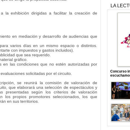
LA LEC
 la exhibición dirigidas a facilitar la creación de
miento en mediación y desarrollo de audiencias que
 para varios días en un mismo espacio o distintos.
arte con impuestos y gastos incluidos).
publicidad que sea requerido.
aterial gráfico.
es en las condiciones que no estén autorizadas por
Concurso in
evaluaciones solicitadas por el circuito.
escuchamo
cripción, se reunirá la comisión de valoración de
rcuito, que elaborará una selección de espectáculos y
as presentadas según los criterios de valoración
án los propios promotores seleccionados, los que
án en sus territorios.