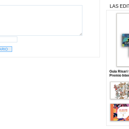
LAS EDI
Guia Risari
Premio Inte