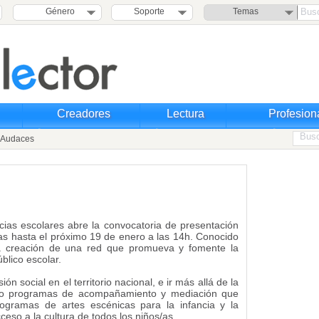
Género
Soporte
Temas
Creadores
Lectura
Profesion
Audaces
ncias escolares abre la convocatoria de presentación
s hasta el próximo 19 de enero a las 14h. Conocido
 creación de una red que promueva y fomente la
blico escolar.
ón social en el territorio nacional, e ir más allá de la
ndo programas de acompañamiento y mediación que
rogramas de artes escénicas para la infancia y la
ceso a la cultura de todos los niños/as.