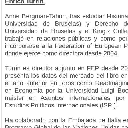
Enrico Turrin
.
Anne Bergman-Tahon, tras estudiar Historia
Universidad de Bruselas) y Derecho d
Universidad de Bruselas y el King's Coll
trabajó en relaciones públicas y como per
incorporarse a la Federation of European P
donde ejerce como directora desde 2004.
Turrin es director adjunto en FEP desde 2
presenta los datos del mercado del libro e
el año anterior en foros como Readmagine
en Economía por la Universidad Luigi Boc
máster en Asuntos Internacionales por 
Estudios Políticos Internacionales (ISPI).
Ha colaborado con la Embajada de Italia e
Programa Global de las Naciones Unidas co