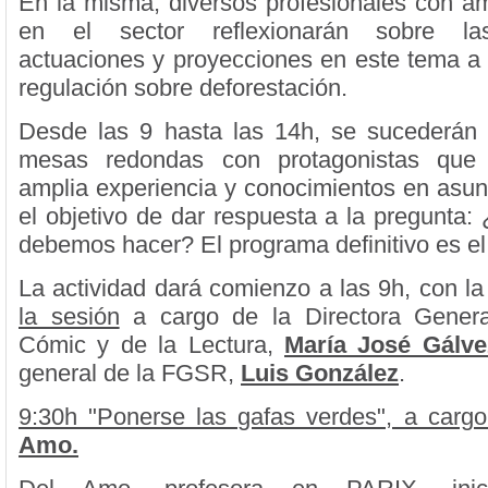
En la misma, diversos profesionales con am
en el sector reflexionarán sobre las
actuaciones y proyecciones en este tema a 
regulación sobre deforestación.
Desde las 9 hasta las 14h, se sucederán 
mesas redondas con protagonistas que 
amplia experiencia y conocimientos en asun
el objetivo de dar respuesta a la pregunta
debemos hacer? El programa definitivo es el 
La actividad dará comienzo a las 9h, con l
la sesión
a cargo de la Directora General
Cómic y de la Lectura,
María José Gálve
general de la FGSR,
Luis González
.
9:30h "Ponerse las gafas verdes", a carg
Amo.