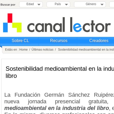
Edad
País
Género
Buscar por
Sobre CL
Recursos
Creadores
Estás en :
Home
/
Últimas noticias
/ Sostenibilidad medioambiental en la indus
Sostenibilidad medioambiental en la indu
libro
La Fundación Germán Sánchez Ruipére
nueva jornada presencial gratuita
medioambiental en la industria del libro
, 