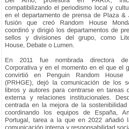
Del Amo, profesora en PARIX, inic
compatibilizando el periodismo local y cultu
en el departamento de prensa de Plaza & 
fusión que creó Random House Monda
coordinó y dirigió los departamentos de pre
sellos y divisiones del grupo, como Li
House, Debate o Lumen.
En 2011 fue nombrada directora de
Corporativa y en el momento en el que el gr
convirtió en Penguin Random House G
(PRHGE), dejó la comunicación de los sel
libros y autores para centrarse en tareas
externa y relaciones institucionales. De
centrada en la mejora de la sostenibilida
coordinando los equipos de España, Am
Portugal, tarea a la que en 2022 añadió 
comunicación interna y responsabilidad soci