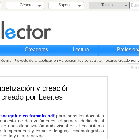
Género
Soporte
Temas
Creadores
Lectura
Profesion
etina. Proyecto de alfabetización y creación audiovisual. Un recurso creado por 
abetización y creación
 creado por Leer.es
scargable en formato pdf
para todos los docentes
ompuesta de dos volúmenes: el primero dedicado al
d de una alfabetización audiovisual en el ecosistema
 contemporáneas y cómo el lenguaje cinematográfico
miento y al aprendizaje.