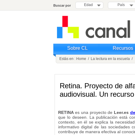
Edad
País
Buscar por
Sobre CL
Recursos
Estás en :
Home
/
La lectura en la escuela
/ R
Retina. Proyecto de alf
audiovisual. Un recurso
RETINA
es una proyecto de
Leer.es
de
que lo deseen. La publicación está c
contexto, en él se explica la necesida
informativo digital de las sociedades
contribuye de manera efectiva al conoci