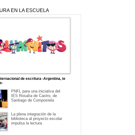
TURA EN LA ESCUELA
ternacional de escritura -Argentina, te
s-
PNFL para una iniciativa del
IES Rosalía de Castro, de
Santiago de Compostela
La plena integración de la
biblioteca al proyecto escolar
impulsa la lectura