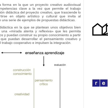
 forma en la que un proyecto creativo audiovisual
ompetencias clave a la vez que permite el trabajo
ión didáctica del proyecto creativo, que trasciende lo
rse en objeto artístico y cultural que invita al
on una serie de ejemplos de propuestas didácticas.
idáctica en la que se plantean unos objetivos bien
e una «mirada atenta y reflexiva» que les permita
cos y puedan construir su propio conocimiento a partir
 que puedan desarrollar el pensamiento creativo y
trabajo cooperativo e impulsen la integración.