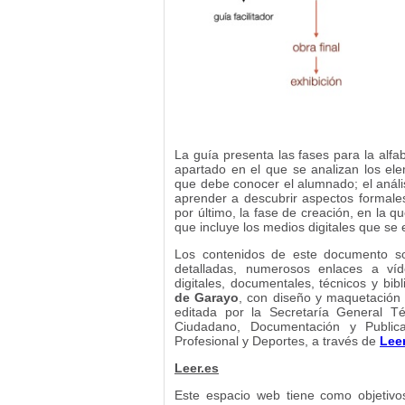
La guía presenta las fases para la alfab
apartado en el que se analizan los el
que debe conocer el alumnado; el análi
aprender a descubrir aspectos formales
por último, la fase de creación, en la q
que incluye los medios digitales que se
Los contenidos de este documento son
detalladas, numerosos enlaces a víde
digitales, documentales, técnicos y bib
de Garayo
, con diseño y maquetación
editada por la Secretaría General T
Ciudadano, Documentación y Publica
Profesional y Deportes, a través de
Leer
Leer.es
Este espacio web tiene como objetivos 