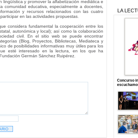
lingüística y promover la alfabetización mediática e
 a la comunidad educativa, especialmente a docentes,
LA LEC
nformación y recursos relacionados con las cuatro
participar en las actividades propuestas.
que considera fundamental la cooperación entre los
estatal, autonómica y local); así como la colaboración
ociedad civil. En el sitio web se puede encontrar
ategorías (Blog, Proyectos, Bibliotecas, Mediateca y
co de posibilidades informativas muy útiles para los
que esté interesado en la lectura, en los que ha
 Fundación Germán Sánchez Ruipérez.
Concurso in
escuchamo