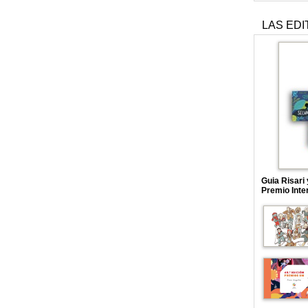
LAS EDI
Guia Risari
Premio Inte