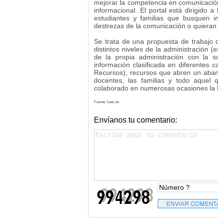
mejorar la competencia en comunicación 
informacional. El portal está dirigido
estudiantes y familias que busquen i
destrezas de la comunicación o quieran 
Se trata de una propuesta de trabajo 
distintos niveles de la administración (
de la propia administración con la s
información clasificada en diferentes c
Recursos), recursos que abren un abani
docentes, las familias y todo aquel 
colaborado en numerosas ocasiones la
Fuente: Leer.es
Envíanos tu comentario: