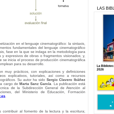
LAS BIB
etización en el lenguaje cinematográfico: la sintaxis,
ementos fundamentales del lenguaje cinematográfico
sis, fase en la que se indaga en la metodología para
 y expresivos de obras o fragmentos visionados; y,
ue se inicia el proceso de producción cinematográfica
 emplean para su desarrollo.
La Bibliote
2026
 muy prácticos, con explicaciones y definiciones
os explicativos, tutoriales, así como a recursos
liográficos. Su autor ha sido
Sergio Clavero Ibáñez
 a cargo de
Marta Sanz García
. La publicación está
écnica de la Subdirección General de Atención al
ciones, del Ministerio de Educación, Formación
.es
.
contribuir al fomento de la lectura y la escritura;