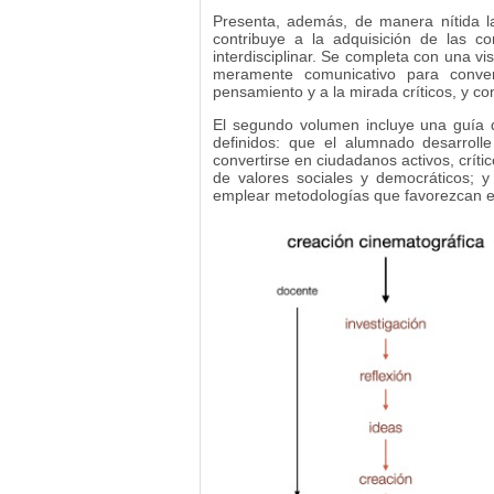
Presenta, además, de manera nítida la
contribuye a la adquisición de las c
interdisciplinar. Se completa con una vis
meramente comunicativo para converti
pensamiento y a la mirada críticos, y c
El segundo volumen incluye una guía d
definidos: que el alumnado desarroll
convertirse en ciudadanos activos, críti
de valores sociales y democráticos; y
emplear metodologías que favorezcan el 