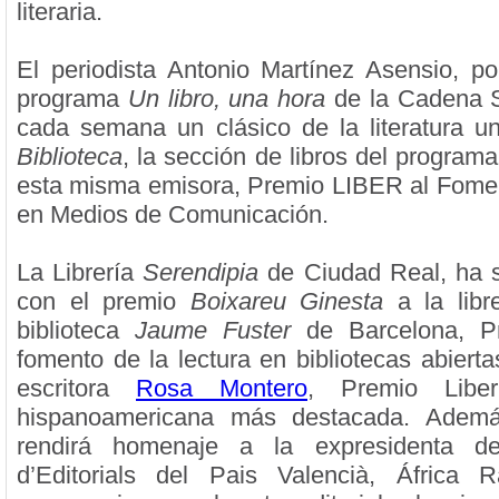
literaria.
El periodista Antonio Martínez Asensio, po
programa
Un libro, una hora
de la Cadena 
cada semana un clásico de la literatura u
Biblioteca
, la sección de libros del program
esta misma emisora, Premio LIBER al Fomen
en Medios de Comunicación.
La Librería
Serendipia
de Ciudad Real, ha 
con el premio
Boixareu Ginesta
a la libr
biblioteca
Jaume Fuster
de Barcelona, P
fomento de la lectura en bibliotecas abiertas
escritora
Rosa Montero
, Premio Libe
hispanoamericana más destacada. Adem
rendirá homenaje a la expresidenta de
d’Editorials del Pais Valencià, África 