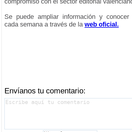
compromiso con el sector editorial valencian
Se puede ampliar información y conocer 
cada semana a través de la
web oficial.
Rosa Montero, Premio Liber
autora hispanoamericana m
destacada
Envíanos tu comentario: