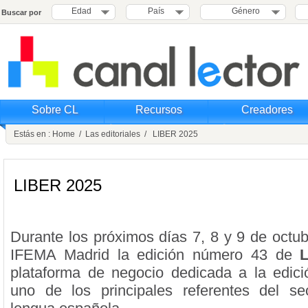
Edad
País
Género
Buscar por
Sobre CL
Recursos
Creadores
Estás en :
Home
/
Las editoriales
/ LIBER 2025
LIBER 2025
Durante los próximos días 7, 8 y 9 de octub
IFEMA Madrid la edición número 43 de
plataforma de negocio dedicada a la edic
uno de los principales referentes del sec